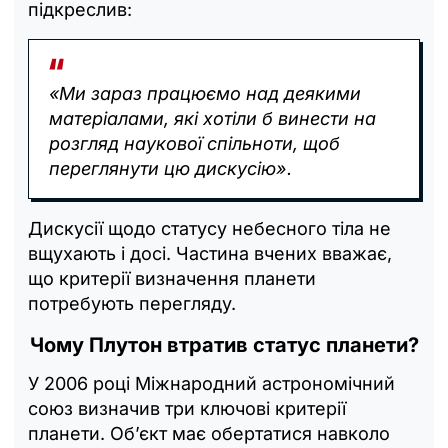
підкреслив:
«Ми зараз працюємо над деякими
матеріалами, які хотіли б винести на
розгляд наукової спільноти, щоб
переглянути цю дискусію».
Дискусії щодо статусу небесного тіла не
вщухають і досі. Частина вчених вважає,
що критерії визначення планети
потребують перегляду.
Чому Плутон втратив статус планети?
У 2006 році Міжнародний астрономічний
союз визначив три ключові критерії
планети. Об’єкт має обертатися навколо