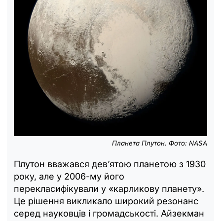
Планета Плутон. Фото: NASA
Плутон вважався дев’ятою планетою з 1930
року, але у 2006-му його
перекласифікували у «карликову планету».
Це рішення викликало широкий резонанс
серед науковців і громадськості. Айзекман