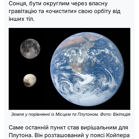
Сонця, бути округлим через власну
гравітацію та «очистити» свою орбіту від
інших тіл.
Земля у порівнянні із Місцем та Плутоном. Фото: Вікіпедія
Саме останній пункт став вирішальним для
Плутона. Він розташований у поясі Койпера