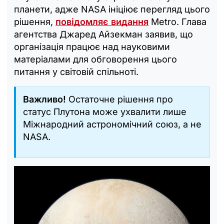
планети, адже NASA ініціює перегляд цього
рішення,
повідомляє видання
Metro. Глава
агентства Джаред Айзекман заявив, що
організація працює над науковими
матеріалами для обговорення цього
питання у світовій спільноті.
Важливо!
Остаточне рішення про
статус Плутона може ухвалити лише
Міжнародний астрономічний союз, а не
NASA.