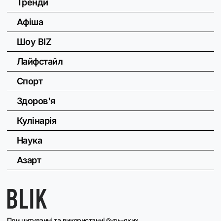
Тренди
Афіша
Шоу BIZ
Лайфстайл
Спорт
Здоров'я
Кулінарія
Наука
Азарт
При цитуванні та використанні будь-яких