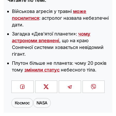
Читайте по темі:
Військова агресія у травні
може
посилитися
: астролог назвала небезпечні
дати.
Загадка «Дев'ятої планети»:
чому
астрономи впевнені
, що на краю
Сонячної системи ховається невідомий
гігант.
Плутон більше не планета: чому 20 років
тому
змінили статус
небесного тіла.
Космос
NASA