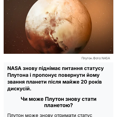
Плутон. Фото: NASA
NASA знову піднімає питання статусу
Плутона і пропонує повернути йому
звання планети після майже 20 років
дискусій.
Чи може Плутон знову стати
планетою?
Плутон може знову отримати статус