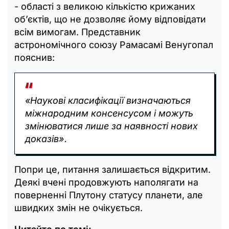
- області з великою кількістю крижаних
об’єктів, що не дозволяє йому відповідати
всім вимогам. Представник
астрономічного союзу Рамасамі Венугопал
пояснив:
«Наукові класифікації визначаються
міжнародним консенсусом і можуть
змінюватися лише за наявності нових
доказів».
Попри це, питання залишається відкритим.
Деякі вчені продовжують наполягати на
поверненні Плутону статусу планети, але
швидких змін не очікується.