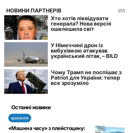
Останні новини
археологія
«Машина часу» з плейстоцену: