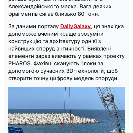
Александрійського маяка. Вага деяких
фрагментів сягає близько 80 тонн.
За даними порталу
DailyGalaxy
, ця знахідка
допоможе вченим краще зрозуміти
конструкцію та архітектуру однієї з
найвищих споруд античності. Виявлені
елементи зараз вивчають у рамках проекту
PHAROS. Фахівці сканують блоки за
допомогою сучасних 3D-технологій, щоб
створити точну цифрову модель споруди.