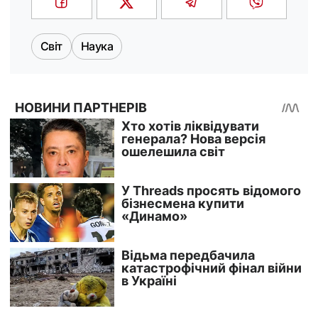
Світ
Наука