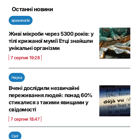
Останні новини
археологія
Живі мікроби через 5300 років: у
тілі крижаної мумії Етці знайшли
унікальні організми
7 серпня 19:28
Наука
Вчені дослідили незвичайні
переживання людей: понад 60%
стикалися з такими явищами у
свідомості
7 серпня 18:47
Світ