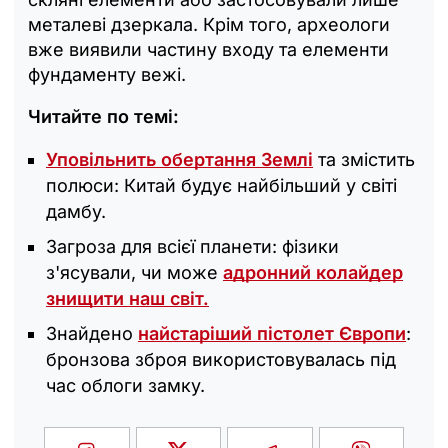
металеві дзеркала. Крім того, археологи
вже виявили частину входу та елементи
фундаменту вежі.
Читайте по темі:
Уповільнить обертання Землі
та змістить
полюси: Китай будує найбільший у світі
дамбу.
Загроза для всієї планети: фізики
з'ясували, чи може
адронний колайдер
знищити наш світ.
Знайдено
найстаріший пістолет Європи
:
бронзова зброя використовувалась під
час облоги замку.