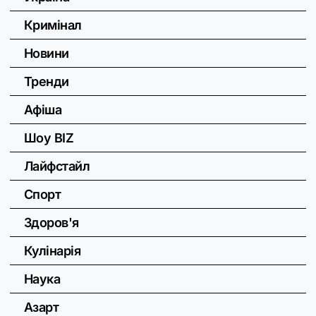
Кримінал
Новини
Тренди
Афіша
Шоу BIZ
Лайфстайл
Спорт
Здоров'я
Кулінарія
Наука
Азарт