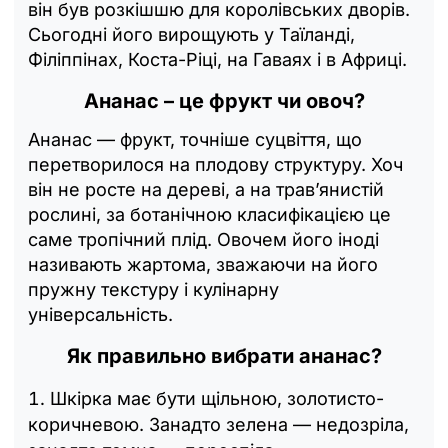
він був розкішшю для королівських дворів.
Сьогодні його вирощують у Таїланді,
Філіппінах, Коста-Ріці, на Гаваях і в Африці.
Ананас – це фрукт чи овоч?
Ананас — фрукт, точніше суцвіття, що
перетворилося на плодову структуру. Хоч
він не росте на дереві, а на трав’янистій
рослині, за ботанічною класифікацією це
саме тропічний плід. Овочем його іноді
називають жартома, зважаючи на його
пружну текстуру і кулінарну
універсальність.
Як правильно вибрати ананас?
Шкірка має бути щільною, золотисто-
коричневою. Занадто зелена — недозріла,