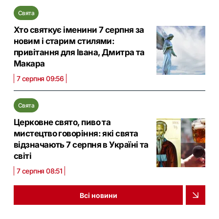
Свята
Хто святкує іменини 7 серпня за
новим і старим стилями:
привітання для Івана, Дмитра та
Макара
7 серпня 09:56
Свята
Церковне свято, пиво та
мистецтво говоріння: які свята
відзначають 7 серпня в Україні та
світі
7 серпня 08:51
Всі новини