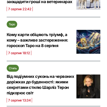
заощадити гроші на ветеринарах
7 серпня 22:42
Таро
Кому карти обіцяють тріумф, а
кому – важливе застереження:
гороскоп Таро на 8 серпня
7 серпня 18:12
Стиль
Від подіумних суконь на червоних
доріжках до буденності: якими
секретами стилю Шарліз Терон
підкорює світ
7 серпня 13:34