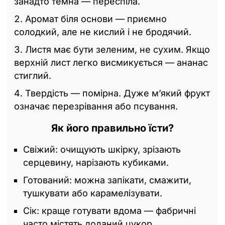
занадто темна — переспіла.
Аромат біля основи — приємно
солодкий, але не кислий і не бродячий.
Листя має бути зеленим, не сухим. Якщо
верхній лист легко висмикується — ананас
стиглий.
Твердість — помірна. Дуже м’який фрукт
означає перезрівання або псування.
Як його правильно їсти?
Свіжий: очищують шкірку, зрізають
серцевину, нарізають кубиками.
Готований: можна запікати, смажити,
тушкувати або карамелізувати.
Сік: краще готувати вдома — фабричні
часто містять доданий цукор.