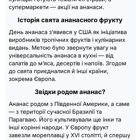
супермаркети — акції на ананаси.
Історія свята ананасного фрукту
День ананаса з’явився у США як ініціатива
виробників тропічних фруктів і кулінарних
видань. Метою було звернути увагу на
універсальність ананаса в кухні — від
салатів до м’яса, десертів і напоїв. Згодом
до свята приєдналися й інші країни,
зокрема Європа.
Звідки родом ананас?
Ананас родом з Південної Америки, а саме
— з території сучасної Бразилії та
Парагваю. Його культивували ще інки та
інші корінні народи. У Європу фрукт
завезли мореплавці у XVI столітті, й спершу