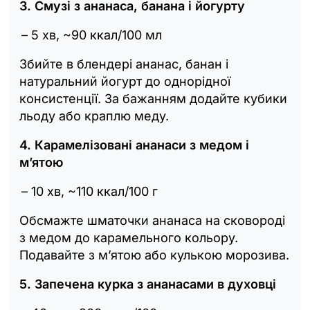
3. Смузі з ананаса, банана і йогурту
– 5 хв, ~90 ккал/100 мл
Збийте в блендері ананас, банан і
натуральний йогурт до однорідної
консистенції. За бажанням додайте кубики
льоду або краплю меду.
4. Карамелізовані ананаси з медом і
м’ятою
– 10 хв, ~110 ккал/100 г
Обсмажте шматочки ананаса на сковороді
з медом до карамельного кольору.
Подавайте з м’ятою або кулькою морозива.
5. Запечена курка з ананасами в духовці