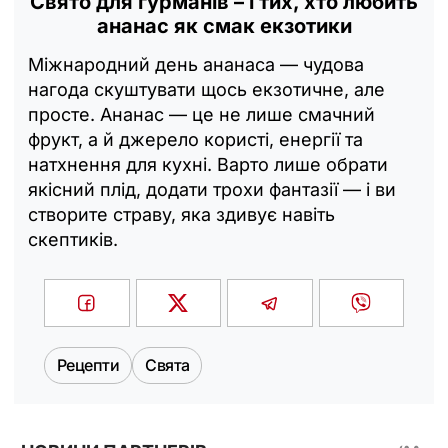
Свято для гурманів – і тих, хто любить
ананас як смак екзотики
Міжнародний день ананаса — чудова
нагода скуштувати щось екзотичне, але
просте. Ананас — це не лише смачний
фрукт, а й джерело користі, енергії та
натхнення для кухні. Варто лише обрати
якісний плід, додати трохи фантазії — і ви
створите страву, яка здивує навіть
скептиків.
Рецепти
Свята