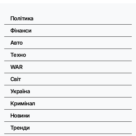
Політика
Фінанси
Авто
Техно
WAR
Світ
Україна
Кримінал
Новини
Тренди