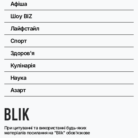
Афіша
Шоу BIZ
Лайфстайл
Спорт
Здоров'я
Кулінарія
Наука
Азарт
При цитуванні та використанні будь-яких
матеріалів посилання на "Blik" обов'язкове