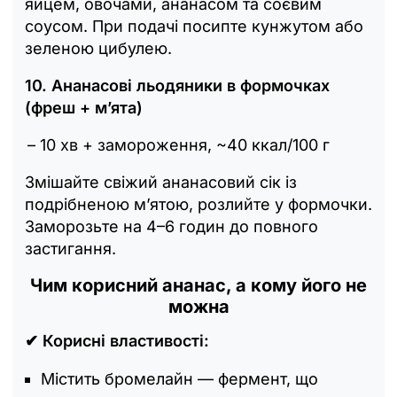
яйцем, овочами, ананасом та соєвим
соусом. При подачі посипте кунжутом або
зеленою цибулею.
10. Ананасові льодяники в формочках
(фреш + м’ята)
– 10 хв + замороження, ~40 ккал/100 г
Змішайте свіжий ананасовий сік із
подрібненою м’ятою, розлийте у формочки.
Заморозьте на 4–6 годин до повного
застигання.
Чим корисний ананас, а кому його не
можна
✔ Корисні властивості:
Містить бромелайн — фермент, що