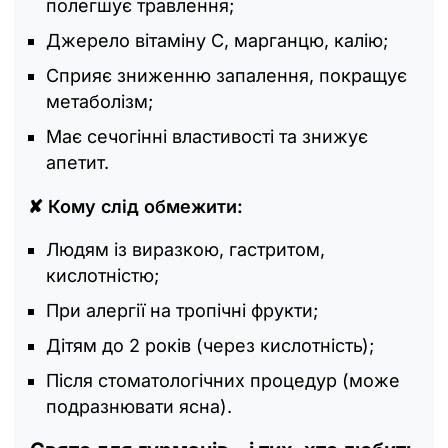
полегшує травлення;
Джерело вітаміну С, марганцю, калію;
Сприяє зниженню запалення, покращує
метаболізм;
Має сечогінні властивості та знижує
апетит.
✘ Кому слід обмежити:
Людям із виразкою, гастритом,
кислотністю;
При алергії на тропічні фрукти;
Дітям до 2 років (через кислотність);
Після стоматологічних процедур (може
подразнювати ясна).