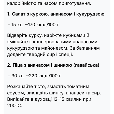
калорійністю та часом приготування.
1. Салат з куркою, ананасом і кукурудзою
– 15 хв, ~170 ккал/100 г
Відваріть курку, наріжте кубиками й
змішайте з консервованими ананасами,
кукурудзою та майонезом. За бажанням
додайте твердий сир і спеції.
2. Піца з ананасом і шинкою (гавайська)
– 30 хв, ~220 ккал/100 г
Розкачайте тісто, змастіть томатним
соусом, викладіть шинку, ананаси та сир.
Випікайте в духовці 12–15 хвилин при
200°C.