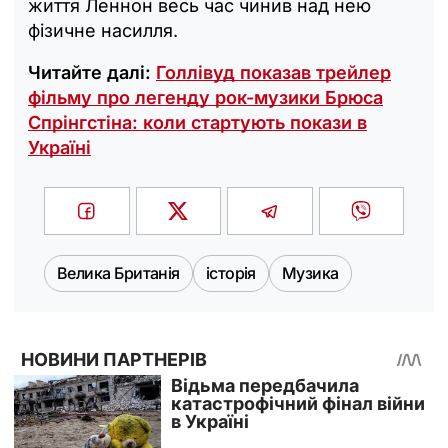
життя Леннон весь час чинив над нею
фізичне насилля.
Читайте далі:
Голлівуд показав трейлер
фільму про легенду рок-музики Брюса
Спрінгстіна: коли стартують покази в
Україні
Велика Британія
історія
Музика