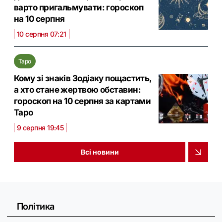
варто пригальмувати: гороскоп
на 10 серпня
10 серпня 07:21
Таро
Кому зі знаків Зодіаку пощастить,
а хто стане жертвою обставин:
гороскоп на 10 серпня за картами
Таро
9 серпня 19:45
Всі новини
Політика