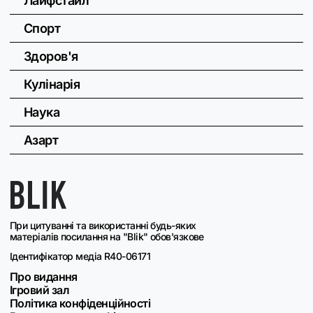
Лайфстайл
Спорт
Здоров'я
Кулінарія
Наука
Азарт
При цитуванні та використанні будь-яких
матеріалів посилання на "Blik" обов'язкове
Ідентифікатор медіа R40-06171
Про видання
Ігровий зал
Політика конфіденційності