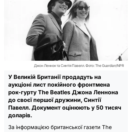
Джон Леннон та Синтія Павелл. Фото: The Guardian/NPR
У Великій Британії продадуть на
аукціоні лист покійного фронтмена
рок-гурту The Beatles Джона Леннона
до своєї першої дружини, Синтії
Павелл. Документ оцінюють у 50 тисяч
доларів.
За інформацією британської газети The