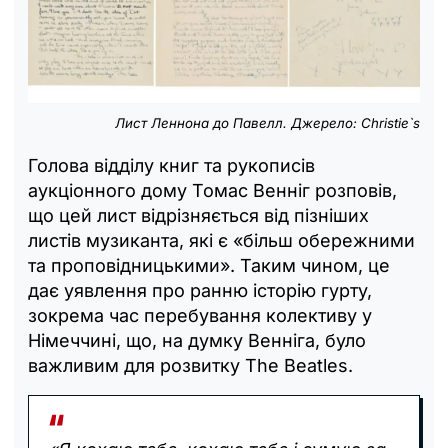
Лист Леннона до Павелл. Джерело: Christie`s
Голова відділу книг та рукописів
аукціонного дому Томас Венніг розповів,
що цей лист відрізняється від пізніших
листів музиканта, які є «більш обережними
та проповідницькими». Таким чином, це
дає уявлення про ранню історію гурту,
зокрема час перебування колективу у
Німеччині, що, на думку Венніга, було
важливим для розвитку The Beatles.