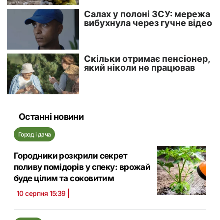
Останні новини
Город і дача
Городники розкрили секрет
поливу помідорів у спеку: врожай
буде цілим та соковитим
10 серпня 15:39