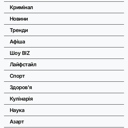
Кримінал
Новини
Тренди
Афіша
Шоу BIZ
Лайфстайл
Спорт
Здоров'я
Кулінарія
Наука
Азарт