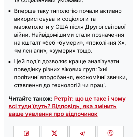
та соціальними умовами.
Вперше таку типологію почали активно
використовувати соціологи та
маркетологи у США після Другої світової
війни. Найвідомішими стали позначення
на кшталт «бебі-бумери», «покоління X»,
«міленіали», «зумери» тощо.
Цей поділ дозволяє краще аналізувати
поведінку різних вікових груп: їхні
політичні вподобання, економічні звички,
ставлення до технологій чи праці.
Читайте також:
Ретріт: що це таке і чому
всі туди їдуть? Відповідь, яка змінить
ваше уявлення про відпочинок