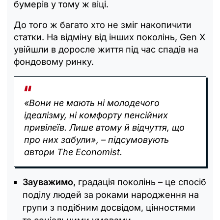
бумерів у тому ж віці.
До того ж багато хто не зміг накопичити
статки. На відміну від інших поколінь, Gen X
увійшли в доросле життя під час спадів на
фондовому ринку.
«Вони не мають ні молодечого
ідеалізму, ні комфорту пенсійних
привілеїв. Лише втому й відчуття, що
про них забули», – підсумовують
автори The Economist.
Зауважимо
, градація поколінь – це спосіб
поділу людей за роками народження на
групи з подібним досвідом, цінностями