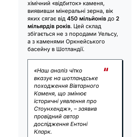
хімічний «відбиток» каменя,
виявивши мінеральні зерна, вік
яких сягає від
450 мільйонів
до
2
мільярдів років
. Цей склад
збігається не з породами Уельсу,
а з каменями Оркнейського
басейну в Шотландії.
«Наш аналіз чітко
вказує на шотландське
походження Вівтарного
Каменя, що змінює
історичні уявлення про
Стоунхендж», – заявив
провідний автор
дослідження Ентоні
Кларк.