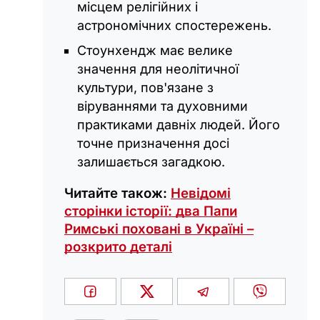
місцем релігійних і
астрономічних спостережень.
Стоунхендж має велике
значення для неолітичної
культури, пов'язане з
віруваннями та духовними
практиками давніх людей. Його
точне призначення досі
залишається загадкою.
Читайте також:
Невідомі
сторінки історії: два Папи
Римські поховані в Україні –
розкрито деталі