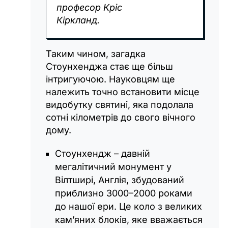
професор Кріс
Кіркланд.
Таким чином, загадка
Стоунхенджа стає ще більш
інтригуючою. Науковцям ще
належить точно встановити місце
видобутку святині, яка подолала
сотні кілометрів до свого вічного
дому.
Стоунхендж – давній
мегалітичний монумент у
Вілтширі, Англія, збудований
приблизно 3000–2000 роками
до нашої ери. Це коло з великих
кам’яних блоків, яке вважається