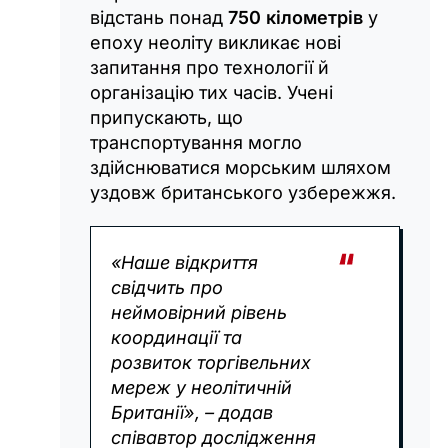
відстань понад
750 кілометрів
у
епоху неоліту викликає нові
запитання про технології й
організацію тих часів. Учені
припускають, що
транспортування могло
здійснюватися морським шляхом
уздовж британського узбережжя.
«Наше відкриття
свідчить про
неймовірний рівень
координації та
розвиток торгівельних
мереж у неолітичній
Британії», – додав
співавтор дослідження