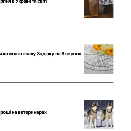
пня в Україні та світі
я кожного знаку Зодіаку на 8 серпня
гроші на ветеринарах