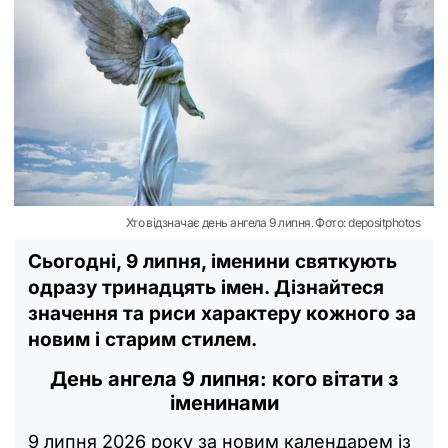
Хто відзначає день ангела 9 липня. Фото: depositphotos
Сьогодні, 9 липня, іменини святкують
одразу тринадцять імен. Дізнайтеся
значення та риси характеру кожного за
новим і старим стилем.
День ангела 9 липня: кого вітати з
іменинами
9 липня 2026 року за новим календарем із