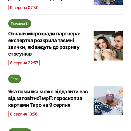
9 серпня 07:30
Психологія
Ознаки мікрозради партнера:
експертка розкрила таємні
звички, які ведуть до розриву
стосунків
8 серпня 22:57
Таро
Яка помилка може віддалити вас
від заповітної мрії: гороскоп за
картами Таро на 9 серпня
8 серпня 18:56