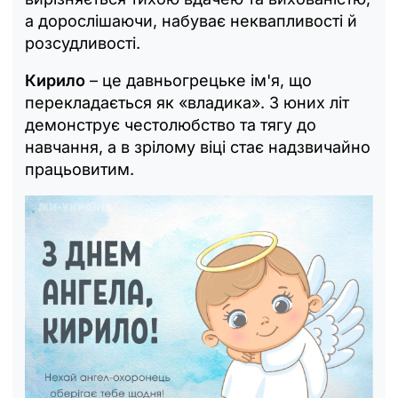
а дорослішаючи, набуває неквапливості й
розсудливості.
Кирило
– це давньогрецьке ім'я, що
перекладається як «владика». З юних літ
демонструє честолюбство та тягу до
навчання, а в зрілому віці стає надзвичайно
працьовитим.