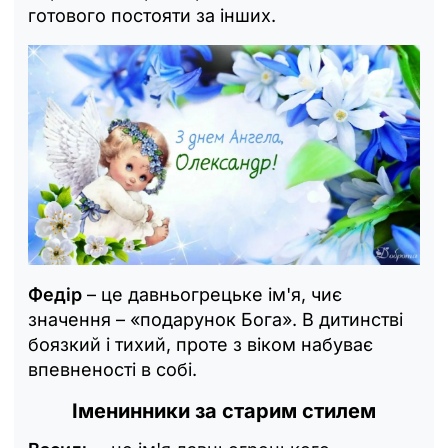
готового постояти за інших.
Федір
– це давньогрецьке ім'я, чиє
значення – «подарунок Бога». В дитинстві
боязкий і тихий, проте з віком набуває
впевненості в собі.
Іменинники за старим стилем