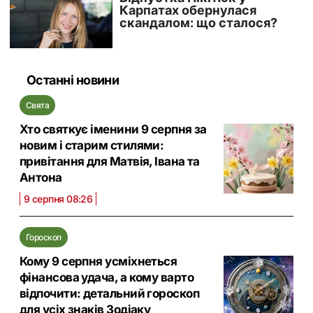
Останні новини
Свята
Хто святкує іменини 9 серпня за
новим і старим стилями:
привітання для Матвія, Івана та
Антона
9 серпня 08:26
Гороскоп
Кому 9 серпня усміхнеться
фінансова удача, а кому варто
відпочити: детальний гороскоп
для усіх знаків Зодіаку