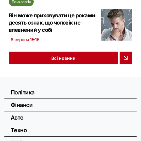
Психологія
Він може приховувати це роками:
десять ознак, що чоловік не
впевнений у собі
8 серпня 15:16
Всі новини
Політика
Фінанси
Авто
Техно