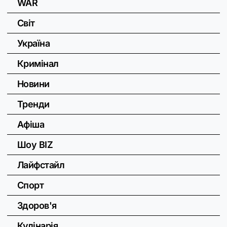
WAR
Світ
Україна
Кримінал
Новини
Тренди
Афіша
Шоу BIZ
Лайфстайл
Спорт
Здоров'я
Кулінарія