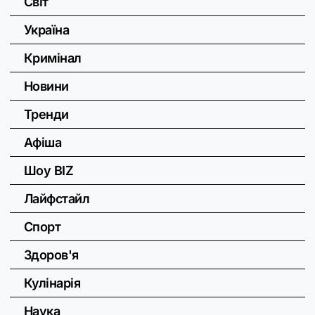
Світ
Україна
Кримінал
Новини
Тренди
Афіша
Шоу BIZ
Лайфстайл
Спорт
Здоров'я
Кулінарія
Наука