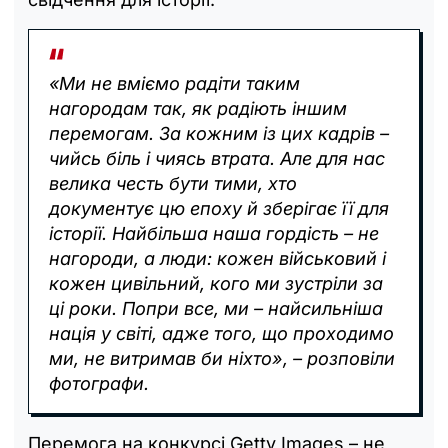
«Ми не вміємо радіти таким
нагородам так, як радіють іншим
перемогам. За кожним із цих кадрів –
чийсь біль і чиясь втрата. Але для нас
велика честь бути тими, хто
документує цю епоху й зберігає її для
історії. Найбільша наша гордість – не
нагороди, а люди: кожен військовий і
кожен цивільний, кого ми зустріли за
ці роки. Попри все, ми – найсильніша
нація у світі, адже того, що проходимо
ми, не витримав би ніхто», – розповіли
фотографи.
Перемога на конкурсі Getty Images – не