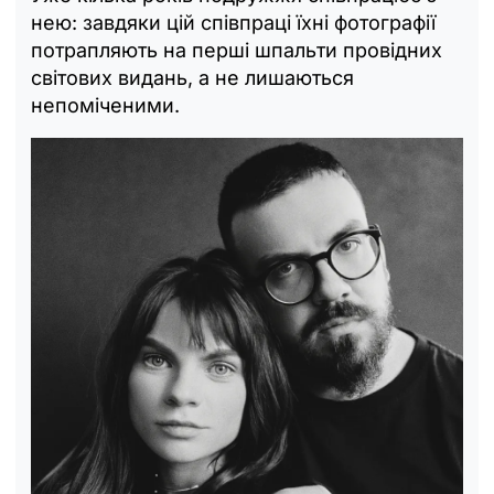
нею: завдяки цій співпраці їхні фотографії
потрапляють на перші шпальти провідних
світових видань, а не лишаються
непоміченими.