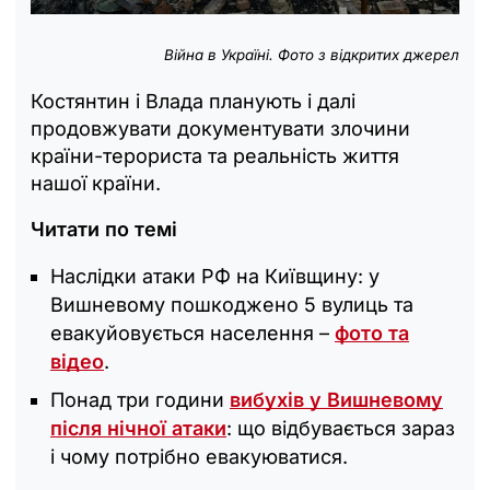
Війна в Україні. Фото з відкритих джерел
Костянтин і Влада планують і далі
продовжувати документувати злочини
країни-терориста та реальність життя
нашої країни.
Читати по темі
Наслідки атаки РФ на Київщину: у
Вишневому пошкоджено 5 вулиць та
евакуйовується населення –
фото та
відео
.
Понад три години
вибухів у Вишневому
після нічної атаки
: що відбувається зараз
і чому потрібно евакуюватися.