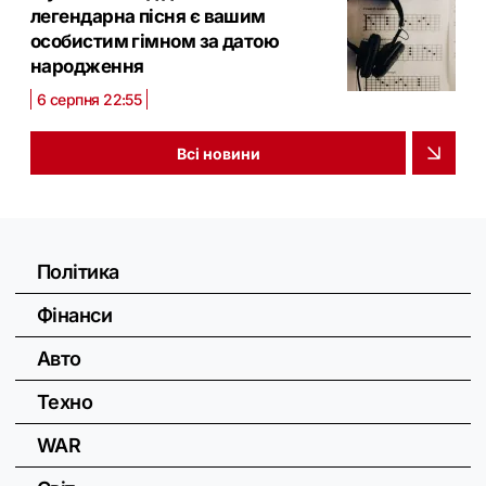
легендарна пісня є вашим
особистим гімном за датою
народження
6 серпня 22:55
Всі новини
Політика
Фінанси
Авто
Техно
WAR