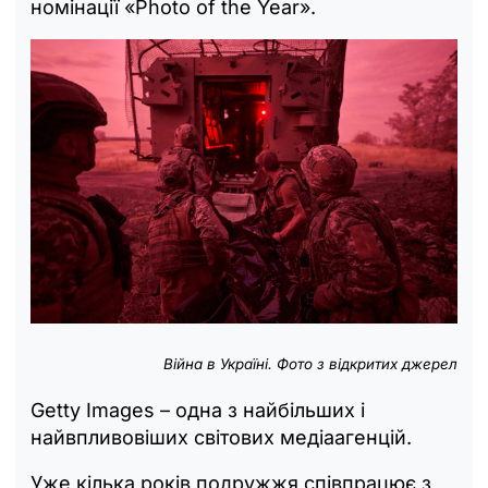
номінації «Photo of the Year».
Війна в Україні. Фото з відкритих джерел
Getty Images – одна з найбільших і
найвпливовіших світових медіаагенцій.
Уже кілька років подружжя співпрацює з