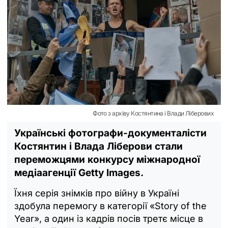
Фото з архіву Костянтина і Влади Ліберових
Українські фотографи-документалісти
Костянтин і Влада Ліберови стали
переможцями конкурсу міжнародної
медіаагенції Getty Images.
Їхня серія знімків про війну в Україні
здобула перемогу в категорії «Story of the
Year», а один із кадрів посів третє місце в