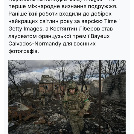
перше міжнародне визнання подружжя.
Раніше їхні роботи входили до добірок
найкращих світлин року за версією Time і
Getty Images, а Костянтин Ліберов став
лауреатом французької премії Bayeux
Calvados-Normandy для воєнних
фотографів.