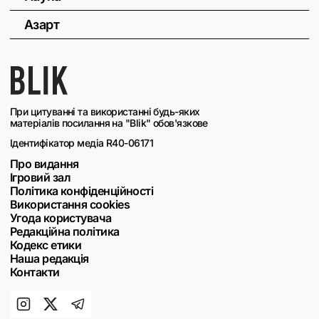
Азарт
При цитуванні та використанні будь-яких
матеріалів посилання на "Blik" обов'язкове
Ідентифікатор медіа R40-06171
Про видання
Ігровий зал
Політика конфіденційності
Використання cookies
Угода користувача
Редакційна політика
Кодекс етики
Наша редакція
Контакти