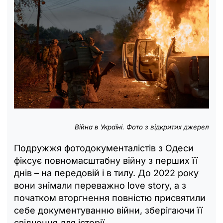
Війна в Україні. Фото з відкритих джерел
Подружжя фотодокументалістів з Одеси
фіксує повномасштабну війну з перших її
днів – на передовій і в тилу. До 2022 року
вони знімали переважно love story, а з
початком вторгнення повністю присвятили
себе документуванню війни, зберігаючи її
свідчення для історії.