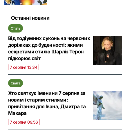
Останні новини
Стиль
Від подіумних суконь на червоних
доріжках до буденності: якими
секретами стилю Шарліз Терон
підкорює світ
7 серпня 13:34
Свята
Хто святкує іменини 7 серпня за
новим і старим стилями:
привітання для Івана, Дмитра та
Макара
7 серпня 09:56