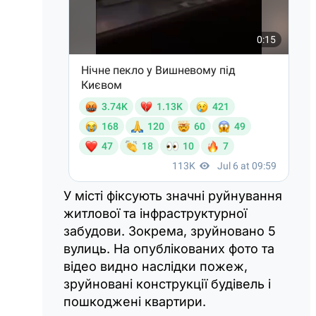
У місті фіксують значні руйнування
житлової та інфраструктурної
забудови. Зокрема, зруйновано 5
вулиць. На опублікованих фото та
відео видно наслідки пожеж,
зруйновані конструкції будівель і
пошкоджені квартири.