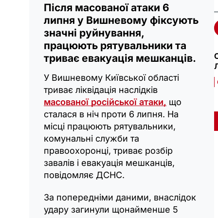
Після масованої атаки 6
липня у Вишневому фіксують
значні руйнування,
працюють рятувальники та
С
триває евакуація мешканців.
У Вишневому Київської області
триває ліквідація наслідків
масованої російської атаки,
що
сталася в ніч проти 6 липня. На
місці працюють рятувальники,
комунальні служби та
правоохоронці, триває розбір
завалів і евакуація мешканців,
повідомляє ДСНС.
За попередніми даними, внаслідок
удару загинули щонайменше 5