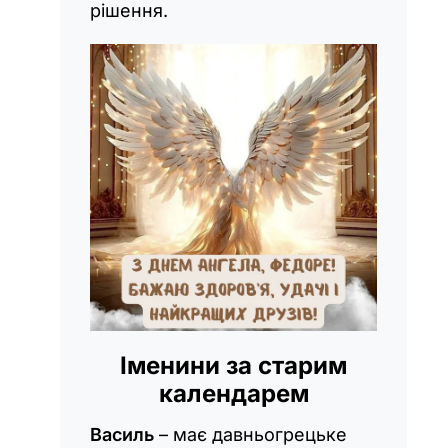
рішення.
Іменини за старим
календарем
Василь
– має давньогрецьке