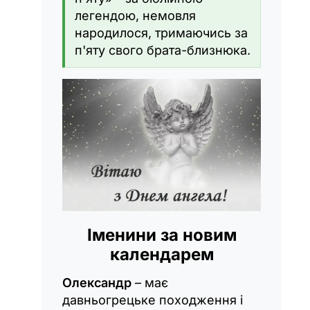
легендою, немовля
народилося, тримаючись за
п'яту свого брата-близнюка.
Іменини за новим
календарем
Олександр
– має
давньогрецьке походження і