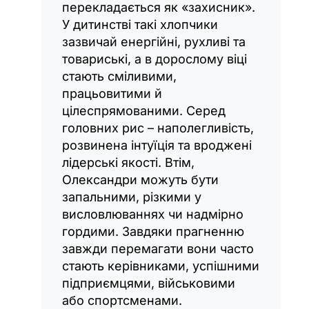
перекладається як «захисник».
У дитинстві такі хлопчики
зазвичай енергійні, рухливі та
товариські, а в дорослому віці
стають сміливими,
працьовитими й
цілеспрямованими. Серед
головних рис – наполегливість,
розвинена інтуїція та вроджені
лідерські якості. Втім,
Олександри можуть бути
запальними, різкими у
висловлюваннях чи надмірно
гордими. Завдяки прагненню
завжди перемагати вони часто
стають керівниками, успішними
підприємцями, військовими
або спортсменами.