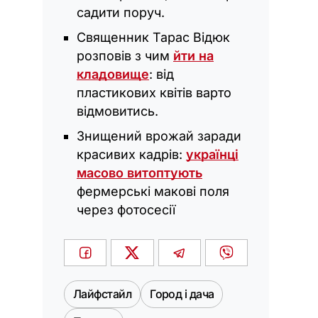
садити поруч.
Священник Тарас Відюк
розповів з чим
йти на
кладовище
: від
пластикових квітів варто
відмовитись.
Знищений врожай заради
красивих кадрів:
українці
масово витоптують
фермерські макові поля
через фотосесії
Лайфстайл
Город і дача