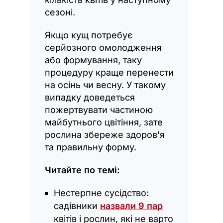
сезоні.
Якщо кущ потребує
серйозного омолодження
або формування, таку
процедуру краще перенести
на осінь чи весну. У такому
випадку доведеться
пожертвувати частиною
майбутнього цвітіння, зате
рослина збереже здоров'я
та правильну форму.
Читайте по темі:
Нестерпне сусідство:
садівники
назвали 9 пар
квітів і рослин, які не варто