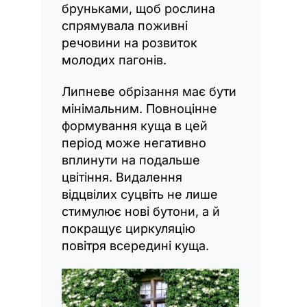
бруньками, щоб рослина
спрямувала поживні
речовини на розвиток
молодих пагонів.
Липневе обрізання має бути
мінімальним. Повноцінне
формування куща в цей
період може негативно
вплинути на подальше
цвітіння. Видалення
відцвілих суцвіть не лише
стимулює нові бутони, а й
покращує циркуляцію
повітря всередині куща.