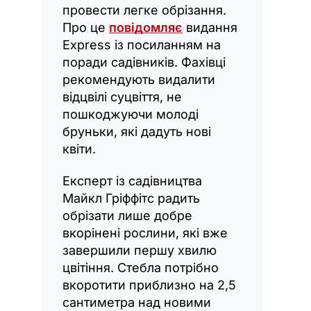
провести легке обрізання.
Про це
повідомляє
видання
Express із посиланням на
поради садівників. Фахівці
рекомендують видалити
відцвілі суцвіття, не
пошкоджуючи молоді
бруньки, які дадуть нові
квіти.
Експерт із садівництва
Майкл Гріффітс радить
обрізати лише добре
вкорінені рослини, які вже
завершили першу хвилю
цвітіння. Стебла потрібно
вкоротити приблизно на 2,5
сантиметра над новими