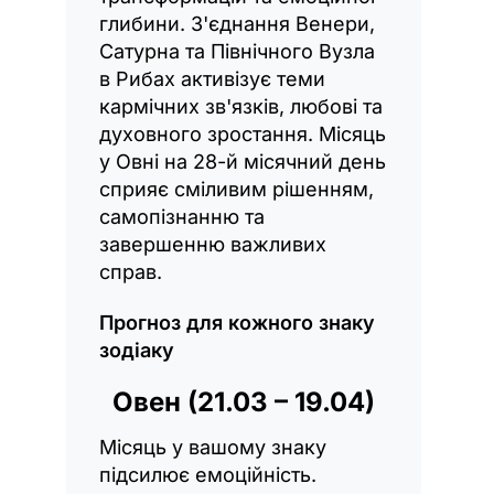
глибини. З'єднання Венери,
Сатурна та Північного Вузла
в Рибах активізує теми
кармічних зв'язків, любові та
духовного зростання. Місяць
у Овні на 28-й місячний день
сприяє сміливим рішенням,
самопізнанню та
завершенню важливих
справ.
Прогноз для кожного знаку
зодіаку
Овен (21.03 – 19.04)
Місяць у вашому знаку
підсилює емоційність.