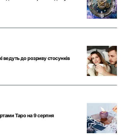
і ведуть до розриву стосунків
артами Таро на 9 серпня