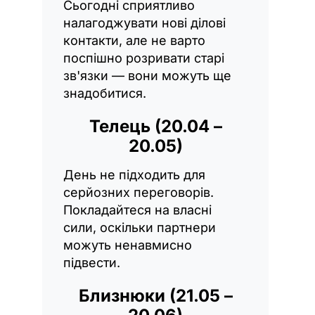
Сьогодні сприятливо
налагоджувати нові ділові
контакти, але не варто
поспішно розривати старі
зв'язки — вони можуть ще
знадобитися.
Телець (20.04 –
20.05)
День не підходить для
серйозних переговорів.
Покладайтеся на власні
сили, оскільки партнери
можуть ненавмисно
підвести.
Близнюки (21.05 –