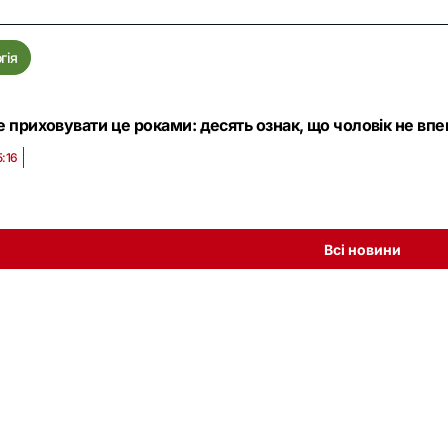
гія
 приховувати це роками: десять ознак, що чоловік не впе
5:16
Всі новини