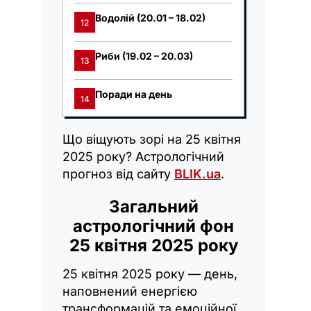
Водолій (20.01 – 18.02)
12
Риби (19.02 – 20.03)
13
Поради на день
14
Що віщують зорі на 25 квітня
2025 року? Астрологічний
прогноз від сайту
BLIK.ua
.
Загальний
астрологічний фон
25 квітня 2025 року
25 квітня 2025 року — день,
наповнений енергією
трансформацій та емоційної