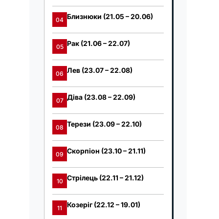
Близнюки (21.05 – 20.06)
04
Рак (21.06 – 22.07)
05
Лев (23.07 – 22.08)
06
Діва (23.08 – 22.09)
07
Терези (23.09 – 22.10)
08
Скорпіон (23.10 – 21.11)
09
Стрілець (22.11 – 21.12)
10
Козеріг (22.12 – 19.01)
11