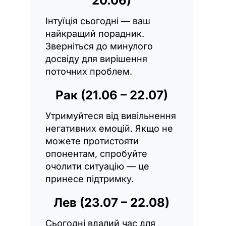
20.06)
Інтуїція сьогодні — ваш
найкращий порадник.
Зверніться до минулого
досвіду для вирішення
поточних проблем.
Рак (21.06 – 22.07)
Утримуйтеся від вивільнення
негативних емоцій. Якщо не
можете протистояти
опонентам, спробуйте
очолити ситуацію — це
принесе підтримку.
Лев (23.07 – 22.08)
Сьогодні вдалий час для