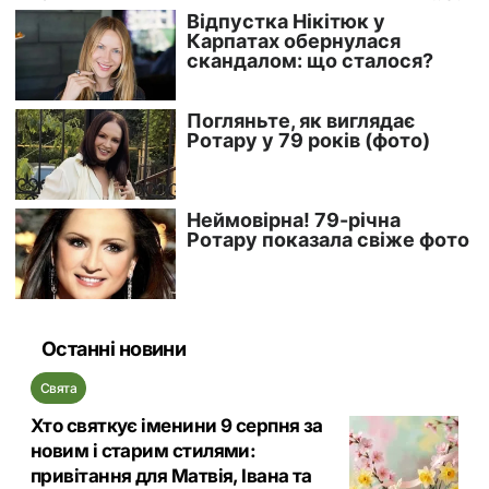
Останні новини
Свята
Хто святкує іменини 9 серпня за
новим і старим стилями:
привітання для Матвія, Івана та