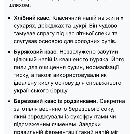
шляхом.
Хлібний квас.
Класичний напій на житніх
сухарях, дріжджах та цукрі. Він чудово
тамував спрагу під час літньої спеки та
слугував основою для холодних супів.
Буряковий квас.
Незаслужено забутий
цілющий напій із квашеного буряка. Його
пили для очищення судин, нормалізації
тиску, а також використовували як
ідеальну кислу основу для справжнього
українського борщу.
Березовий квас із родзинками.
Секретна
заготівля весняного березового соку,
який зброджували із сухофруктами чи
підсмаженим ячменем. Завдяки
правильній ферментації такий напій міг