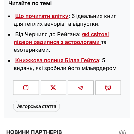
Читайте по темі
Що почитати влітку
: 6 ідеальних книг
для теплих вечорів та відпустки.
Від Черчиля до Рейгана:
які світові
лідери радилися з астрологами
та
езотериками.
Книжкова полиця Білла Гейтса
: 5
видань, які зробили його мільярдером
Авторська стаття