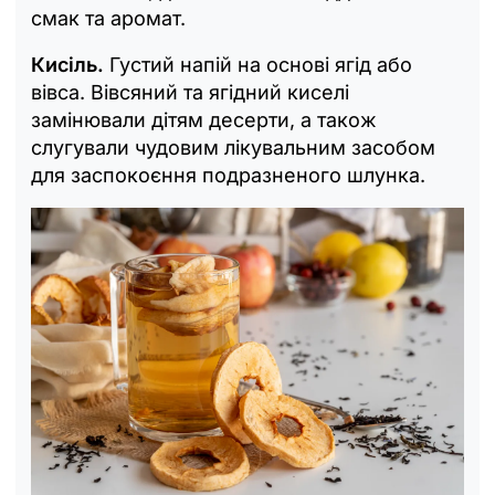
смак та аромат.
Кисіль.
Густий напій на основі ягід або
вівса. Вівсяний та ягідний киселі
замінювали дітям десерти, а також
слугували чудовим лікувальним засобом
для заспокоєння подразненого шлунка.