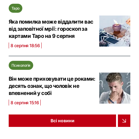
Таро
Яка помилка може віддалити вас
від заповітної мрії: гороскоп за
картами Таро на 9 серпня
8 серпня 18:56
Психологія
Він може приховувати це роками:
десять ознак, що чоловік не
впевнений у собі
8 серпня 15:16
Всі новини