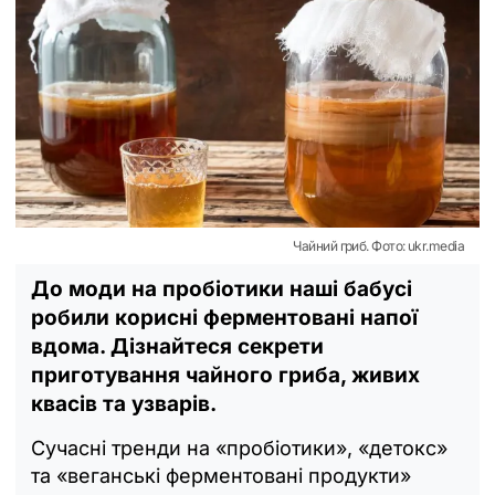
Чайний гриб. Фото: ukr.media
До моди на пробіотики наші бабусі
робили корисні ферментовані напої
вдома. Дізнайтеся секрети
приготування чайного гриба, живих
квасів та узварів.
Сучасні тренди на «пробіотики», «детокс»
та «веганські ферментовані продукти»