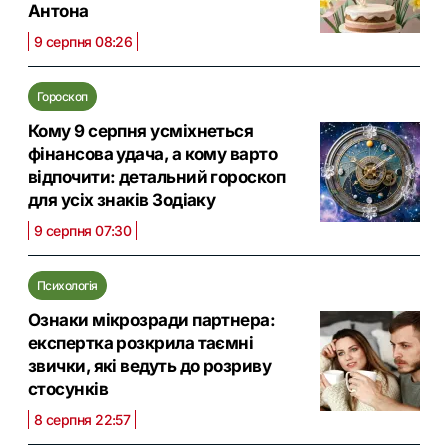
Антона
9 серпня 08:26
Гороскоп
Кому 9 серпня усміхнеться
фінансова удача, а кому варто
відпочити: детальний гороскоп
для усіх знаків Зодіаку
9 серпня 07:30
Психологія
Ознаки мікрозради партнера:
експертка розкрила таємні
звички, які ведуть до розриву
стосунків
8 серпня 22:57