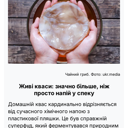
Чайний гриб. Фото: ukr.media
Живі кваси: значно більше, ніж
просто напій у спеку
Домашній квас кардинально відрізняється
від сучасного хімічного напою з
пластикової пляшки. Це був справжній
суперфуд, який ферментувався природним