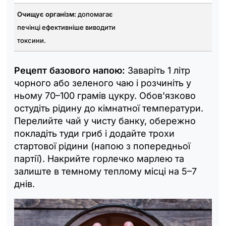
Очищує організм:
допомагає
печінці ефективніше виводити
токсини.
Рецепт базового напою:
Заваріть 1 літр
чорного або зеленого чаю і розчиніть у
ньому 70–100 грамів цукру. Обов'язково
остудіть рідину до кімнатної температури.
Перелийте чай у чисту банку, обережно
покладіть туди гриб і додайте трохи
стартової рідини (напою з попередньої
партії). Накрийте горлечко марлею та
залиште в темному теплому місці на 5–7
днів.