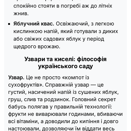
спокійно стояти в погребі аж до літніх
жнив.
Яблучний квас.
Освіжаючий, з легкою
кислинкою напій, який готували з диких
або свіжих садових яблук у період
щедрого врожаю.
Узвари та киселі: філософія
українського саду
Узвар.
Це не просто «компот із
сухофруктів». Справжній узвар — це
густий, насичений напій із сушених яблук,
груш, слив та родзинок. Головний секрет
бабусь полягав у правильній технології:
фрукти не виварювали годинами, вбиваючи
всі вітаміни, а доводили до кипіння і довго
настоювали, дозволяючи їм віддати весь