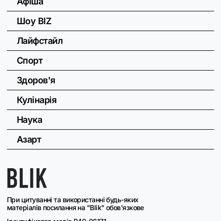
Афіша
Шоу BIZ
Лайфстайл
Спорт
Здоров'я
Кулінарія
Наука
Азарт
При цитуванні та використанні будь-яких
матеріалів посилання на "Blik" обов'язкове