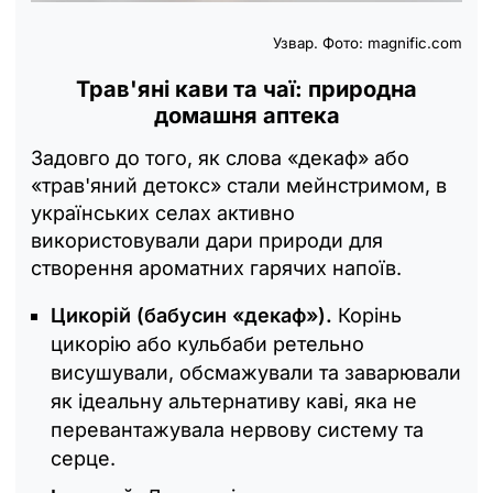
Узвар. Фото: magnific.com
Трав'яні кави та чаї: природна
домашня аптека
Задовго до того, як слова «декаф» або
«трав'яний детокс» стали мейнстримом, в
українських селах активно
використовували дари природи для
створення ароматних гарячих напоїв.
Цикорій (бабусин «декаф»).
Корінь
цикорію або кульбаби ретельно
висушували, обсмажували та заварювали
як ідеальну альтернативу каві, яка не
перевантажувала нервову систему та
серце.