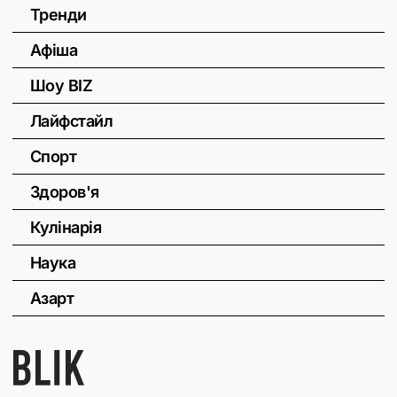
Тренди
Афіша
Шоу BIZ
Лайфстайл
Спорт
Здоров'я
Кулінарія
Наука
Азарт