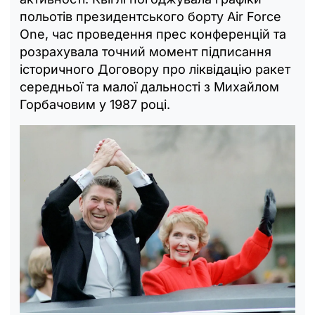
польотів президентського борту Air Force
One, час проведення прес конференцій та
розрахувала точний момент підписання
історичного Договору про ліквідацію ракет
середньої та малої дальності з Михайлом
Горбачовим у 1987 році.