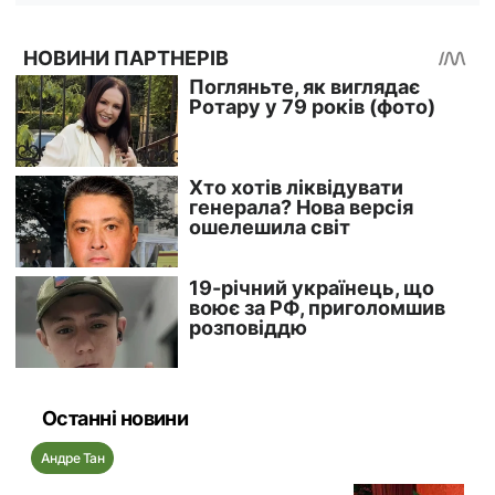
Останні новини
Андре Тан