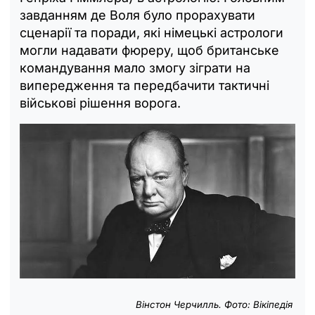
завданням де Воля було прорахувати
сценарії та поради, які німецькі астрологи
могли надавати фюреру, щоб британське
командування мало змогу зіграти на
випередження та передбачити тактичні
військові рішення ворога.
Вінстон Черчилль. Фото: Вікіпедія