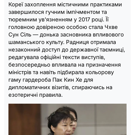
Кореї захоплення містичними практиками
завершилося гучним імпічментом та
тюремним ув'язненням у 2017 році. Її
головною довіреною особою стала Чхве
Сун Сіль — донька засновника впливового
шаманського культу. Радниця отримала
незаконний доступ до державної таємниці,
редагувала офіційні тексти виступів,
безпосередньо впливала на призначення
міністрів та навіть підбирала кольорову
гаму гардероба Пак Кин Хе для
дипломатичних візитів, спираючись на
езотеричні правила.