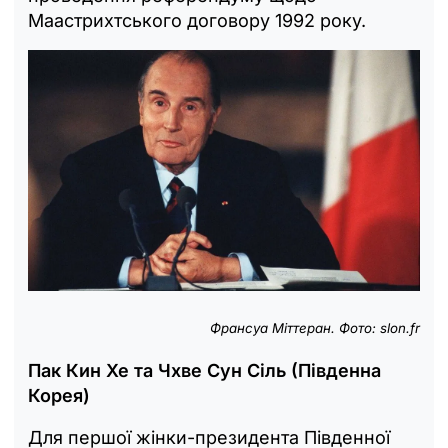
Маастрихтського договору 1992 року.
Франсуа Міттеран. Фото: slon.fr
Пак Кин Хе та Чхве Сун Сіль (Південна
Корея)
Для першої жінки-президента Південної