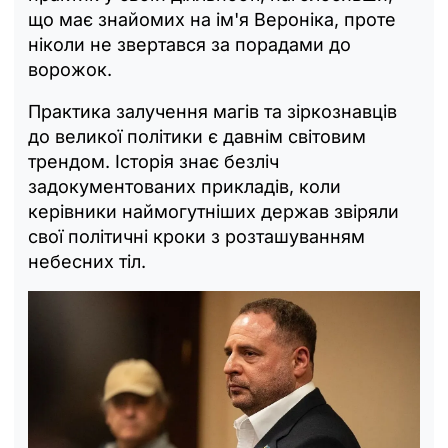
що має знайомих на ім'я Вероніка, проте
ніколи не звертався за порадами до
ворожок.
Практика залучення магів та зіркознавців
до великої політики є давнім світовим
трендом. Історія знає безліч
задокументованих прикладів, коли
керівники наймогутніших держав звіряли
свої політичні кроки з розташуванням
небесних тіл.