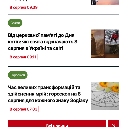
8 серпня 09:39
Свята
Від церковної памʼяті до Дня
котів: які свята відзначають 8
серпня в Україні та світі
8 серпня 09:11
Гороскоп
Час великих трансформацій та
здійснення мрій: гороскоп на 8
серпня для кожного знаку Зодіаку
8 серпня 07:03
Всі новини