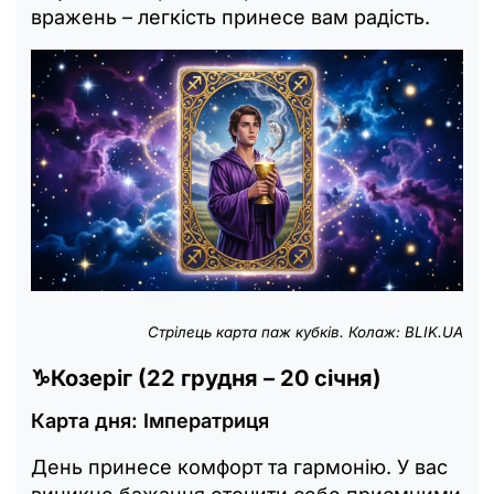
вражень – легкість принесе вам радість.
Стрілець карта паж кубків. Колаж: BLIK.UA
♑
Козеріг (22 грудня – 20 січня)
Карта дня: Імператриця
День принесе комфорт та гармонію. У вас