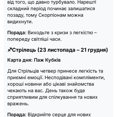
від того, що давно турбувало. Нарешті
складний період починає залишатися
позаду, тому Скорпіонам можна
видихнути.
Порада:
Виходьте з кризи з легкістю –
попереду світліші часи.
♐
Стрілець (23 листопада – 21 грудня)
Карта дня: Паж Кубків
Для Стрільців четвер принесе легкість та
приємні емоції. Несподівані компліменти,
хороші новини або цікаві знайомства
чекають на вас. День також буде
сприятливим для спілкування та нових
вражень.
Порада:
Відкрийте серце для нових