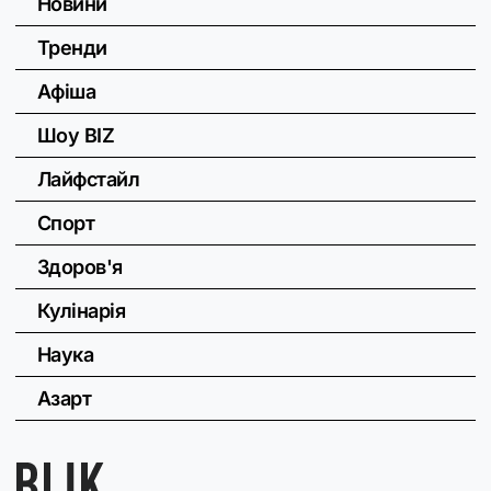
Новини
Тренди
Афіша
Шоу BIZ
Лайфстайл
Спорт
Здоров'я
Кулінарія
Наука
Азарт