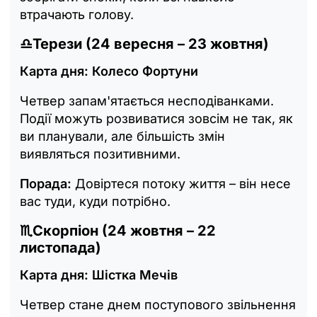
втрачають голову.
♎
Терези (24 вересня – 23 жовтня)
Карта дня: Колесо Фортуни
Четвер запам'ятається несподіванками.
Події можуть розвиватися зовсім не так, як
ви планували, але більшість змін
виявляться позитивними.
Порада:
Довіртеся потоку життя – він несе
вас туди, куди потрібно.
♏
Скорпіон (24 жовтня – 22
листопада)
Карта дня: Шістка Мечів
Четвер стане днем поступового звільнення