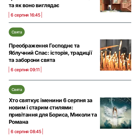
та як воно виглядає
6 серпня 16:45
Свята
Преображення Господнє та
Яблучний Спас: історія, традиції
та заборони свята
6 серпня 09:11
Свята
Хто святкує іменини 6 серпня за
новим і старим стилями:
привітання для Бориса, Миколи та
Романа
6 серпня 08:45