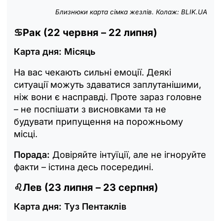
Близнюки карта сімка жезлів. Колаж: BLIK.UA
♋
Рак (22 червня – 22 липня)
Карта дня: Місяць
На вас чекають сильні емоції. Деякі
ситуації можуть здаватися заплутанішими,
ніж вони є насправді. Проте зараз головне
– не поспішати з висновками та не
будувати припущення на порожньому
місці.
Порада:
Довіряйте інтуїції, але не ігноруйте
факти – істина десь посередині.
♌
Лев (23 липня – 23 серпня)
Карта дня: Туз Пентаклів