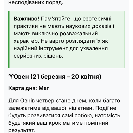
несподіваних порад.
Важливо!
Пам'ятайте, що езотеричні
практики не мають наукових доказів і
мають виключно розважальний
характер. Не варто розглядати їх як
надійний інструмент для ухвалення
серйозних рішень.
♈
Овен (21 березня – 20 квітня)
Карта дня: Маг
Для Овнів четвер стане днем, коли багато
залежатиме від вашої ініціативи. Події не
будуть розвиватися самі собою, натомість
будь-який ваш крок матиме помітний
результат.