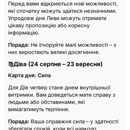
Перед вами відкриються нові можливості,
які спочатку можуть здатися незначними.
Упродовж дня Леви можуть отримати
цікаву пропозицію або корисну
інформацію.
Порада:
Не ігноруйте малі можливості – з
них виростають великі досягнення.
♍
Діва (24 серпня – 23 вересня)
Карта дня: Сила
Для Дів четвер стане днем внутрішньої
витримки. Вам доведеться мати справу з
людьми або обставинами, які
вимагатимуть терпіння.
Порада:
Ваша справжня сила – у здатності
зберігати спокій, коли всі навколо