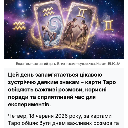
Водоліям – активний день, Близнюкам – суперечка. Колаж: BLIK.UA
Цей день запам'ятається цікавою
зустріччю деяким знакам – карти Таро
обіцяють важливі розмови, корисні
поради та сприятливий час для
експериментів.
Четвер, 18 червня 2026 року, за картами
Таро обіцяє бути днем важливих розмов та