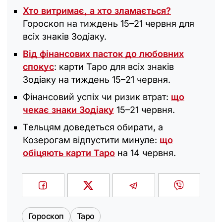
Хто витримає, а хто зламається?
Гороскоп на тиждень 15–21 червня для
всіх знаків Зодіаку.
Від фінансових пасток до любовних
спокус
: карти Таро для всіх знаків
Зодіаку на тиждень 15–21 червня.
Фінансовий успіх чи ризик втрат:
що
чекає знаки Зодіаку
15–21 червня.
Тельцям доведеться обирати, а
Козерогам відпустити минуле:
що
обіцяють карти Таро
на 14 червня.
Гороскоп
Таро