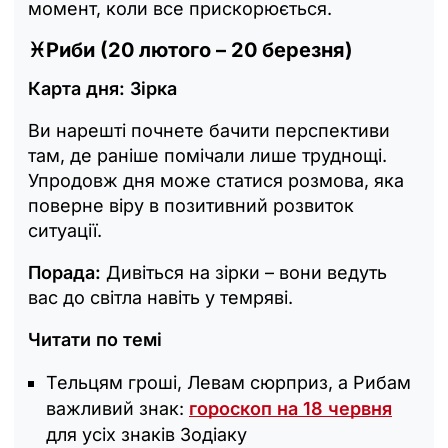
момент, коли все прискорюється.
♓
Риби (20 лютого – 20 березня)
Карта дня: Зірка
Ви нарешті почнете бачити перспективи
там, де раніше помічали лише труднощі.
Упродовж дня може статися розмова, яка
поверне віру в позитивний розвиток
ситуації.
Порада:
Дивіться на зірки – вони ведуть
вас до світла навіть у темряві.
Читати по темі
Тельцям гроші, Левам сюрприз, а Рибам
важливий знак:
гороскоп на 18 червня
для усіх знаків Зодіаку