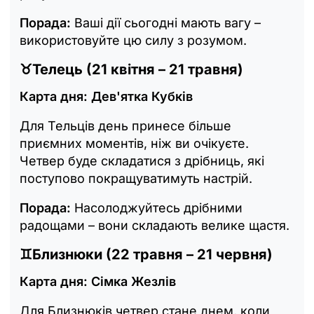
Порада:
Ваші дії сьогодні мають вагу –
використовуйте цю силу з розумом.
♉
Телець (21 квітня – 21 травня)
Карта дня: Дев'ятка Кубків
Для Тельців день принесе більше
приємних моментів, ніж ви очікуєте.
Четвер буде складатися з дрібниць, які
поступово покращуватимуть настрій.
Порада:
Насолоджуйтесь дрібними
радощами – вони складають велике щастя.
♊
Близнюки (22 травня – 21 червня)
Карта дня: Сімка Жезлів
Для Близнюків четвер стане днем, коли