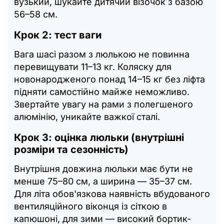
вузький, шукайте дитячий візочок з базою
56–58 см.
Крок 2: тест ваги
Вага шасі разом з люлькою не повинна
перевищувати 11–13 кг. Коляску для
новонародженого понад 14–15 кг без ліфта
підняти самостійно майже неможливо.
Звертайте увагу на рами з полегшеного
алюмінію, уникайте важкої сталі.
Крок 3: оцінка люльки (внутрішні
розміри та сезонність)
Внутрішня довжина люльки має бути не
менше 75–80 см, а ширина — 35–37 см.
Для літа обов'язкова наявність вбудованого
вентиляційного віконця із сіткою в
капюшоні, для зими — високий бортик-