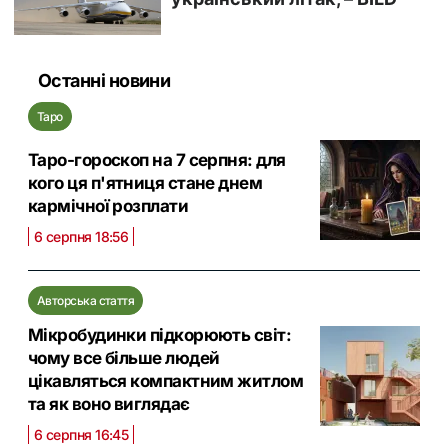
Останні новини
Таро
Таро-гороскоп на 7 серпня: для
кого ця п'ятниця стане днем
кармічної розплати
6 серпня 18:56
Авторська стаття
Мікробудинки підкорюють світ:
чому все більше людей
цікавляться компактним житлом
та як воно виглядає
6 серпня 16:45