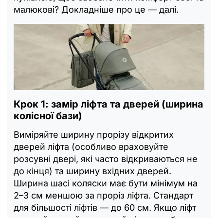
малюкові? Докладніше про це — далі.
Крок 1: замір ліфта та дверей (ширина
колісної бази)
Виміряйте ширину прорізу відкритих
дверей ліфта (особливо враховуйте
розсувні двері, які часто відкриваються не
до кінця) та ширину вхідних дверей.
Ширина шасі коляски має бути мінімум на
2–3 см меншою за проріз ліфта. Стандарт
для більшості ліфтів — до 60 см. Якщо ліфт