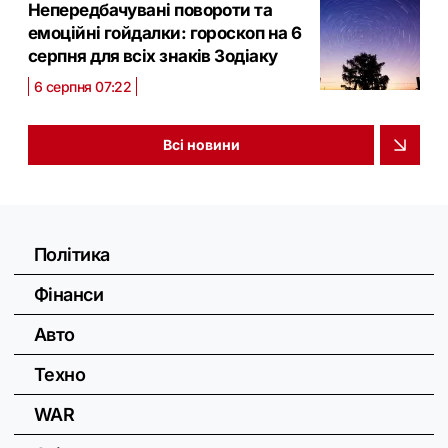
Непередбачувані повороти та
емоційні гойдалки: гороскоп на 6
серпня для всіх знаків Зодіаку
6 серпня 07:22
Всі новини
Політика
Фінанси
Авто
Техно
WAR