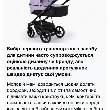
Вибір першого транспортного засобу
для дитини часто супроводжується
оцінкою дизайну чи бренду, але
реальність щоденних прогулянок
швидко диктує свої умови.
Молодій мамі доводиться щодня долати
бордюри, заходити в ліфти та самостійно
піднімати важкі конструкції. Які критерії та
приховані нюанси важливо оцінити перед
купівлею, щоб забезпечити комфорт собі та