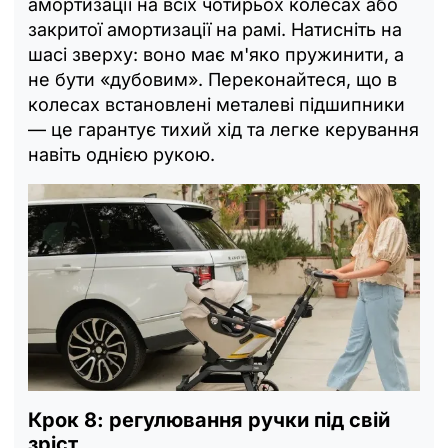
амортизації на всіх чотирьох колесах або
закритої амортизації на рамі. Натисніть на
шасі зверху: воно має м'яко пружинити, а
не бути «дубовим». Переконайтеся, що в
колесах встановлені металеві підшипники
— це гарантує тихий хід та легке керування
навіть однією рукою.
Крок 8: регулювання ручки під свій
зріст