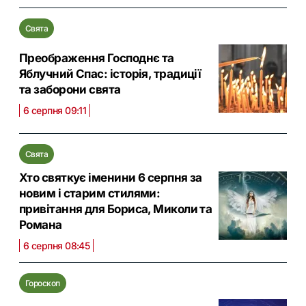
Свята
Преображення Господнє та
Яблучний Спас: історія, традиції
та заборони свята
6 серпня 09:11
Свята
Хто святкує іменини 6 серпня за
новим і старим стилями:
привітання для Бориса, Миколи та
Романа
6 серпня 08:45
Гороскоп