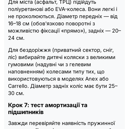
Для міста (асфальт, ТРЦ) підійдуть
поліуретанові або EVA-колеса. Вони легкі і
не проколюються. Діаметр передніх — від
16–18 см (обов'язково поворотні з
можливістю фіксації «прямо»), задніх — 20–
24 см.
Для бездоріжжя (приватний сектор, сніг,
ліс) вибирайте дитячі коляски з великими
гумовими (надувні чи з гелевим
наповненням) колесами типу тих, що
використовуються в моделях Anex або
Carrello. Діаметр задніх коліс має бути 25–
30 см.
Крок 7: тест амортизації та
підшипників
Завжди перевіряйте наявність пружинної