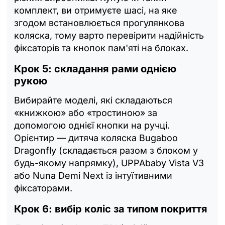
комплект, ви отримуєте шасі, на яке
згодом встановлюється прогулянкова
коляска, тому варто перевірити надійність
фіксаторів та кнопок пам'яті на блоках.
Крок 5: складання рами однією
рукою
Вибирайте моделі, які складаються
«книжкою» або «тростиною» за
допомогою однієї кнопки на ручці.
Орієнтир — дитяча коляска Bugaboo
Dragonfly (складається разом з блоком у
будь-якому напрямку), UPPAbaby Vista V3
або Nuna Demi Next із інтуїтивними
фіксаторами.
Крок 6: вибір коліс за типом покриття