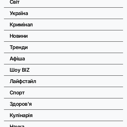
Світ
Україна
Кримінал
Новини
Тренди
Афіша
Шоу BIZ
Лайфстайл
Спорт
Здоров'я
Кулінарія
Наука