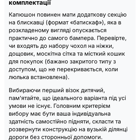
комплектації
Капюшон повинен мати додаткову секцію
на блискавці (формат «батискаф»), яка в
розкладеному вигляді опускається
практично до самого бампера. Перевірте,
чи входять до набору чохол на ніжки,
дощовик, москітна сітка та місткий кошик
для покупок (бажано закритого типу з
доступом, що не перекривається, коли
люлька встановлена).
Вибираючи перший візок дитячий,
пам'ятайте, що ідеального варіанта під усі
умови не існує. Головним критерієм
вибору має бути ваша індивідуальна
здатність самостійно підняти, скласти та
розвернути конструкцію на вузькій ділянці
дороги без сторонньої допомоги.