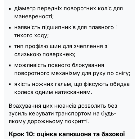
діаметр передніх поворотних коліс для
маневреності;
наявність підшипників для плавного і
тихого ходу;
тип профілю шин для зчеплення зі
слизькою поверхнею;
можливість повного блокування
поворотного механізму для руху по снігу;
якість ножних гальм, що фіксують обидва
колеса одним натисканням.
Врахування цих нюансів дозволить без
зусиль керувати транспортом на будь-
якому дорожньому покритті.
Крок 10: оцінка капюшона та базової