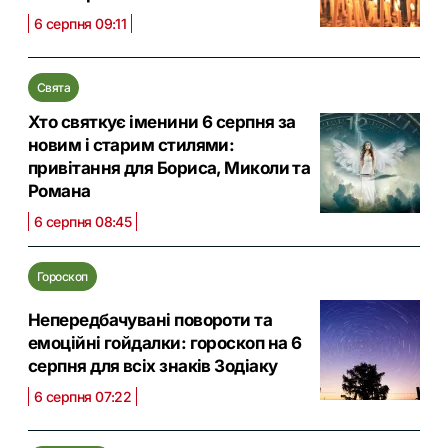
6 серпня 09:11
Свята
Хто святкує іменини 6 серпня за
новим і старим стилями:
привітання для Бориса, Миколи та
Романа
6 серпня 08:45
Гороскоп
Непередбачувані повороти та
емоційні гойдалки: гороскоп на 6
серпня для всіх знаків Зодіаку
6 серпня 07:22