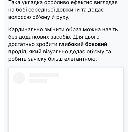
Така укладка особливо ефектно виглядає
на бобі середньої довжини та додає
волоссю об’єму й руху.
Кардинально змінити образ можна навіть
без додаткових засобів. Для цього
достатньо зробити
глибокий боковий
проділ
, який візуально додає об’єму та
робить зачіску більш елегантною.