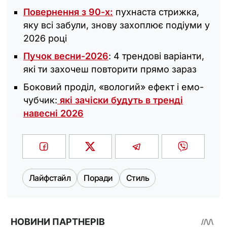
Повернення з 90-х:
пухнаста стрижка,
яку всі забули, знову захоплює подіуми у
2026 році
Пучок весни-2026
: 4 трендові варіанти,
які ти захочеш повторити прямо зараз
Боковий проділ, «вологий» ефект і емо-
чубчик:
які зачіски будуть в тренді
навесні 2026
Лайфстайл
Поради
Стиль