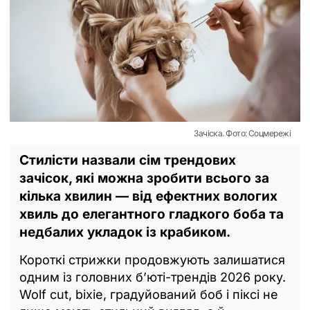
Зачіска. Фото: Соцмережі
Стилісти назвали сім трендових
зачісок, які можна зробити всього за
кілька хвилин — від ефектних вологих
хвиль до елегантного гладкого боба та
недбалих укладок із крабиком.
Короткі стрижки продовжують залишатися
одним із головних б’юті-трендів 2026 року.
Wolf cut, bixie, градуйований боб і піксі не