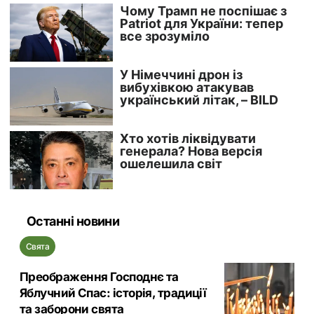
Останні новини
Свята
Преображення Господнє та
Яблучний Спас: історія, традиції
та заборони свята