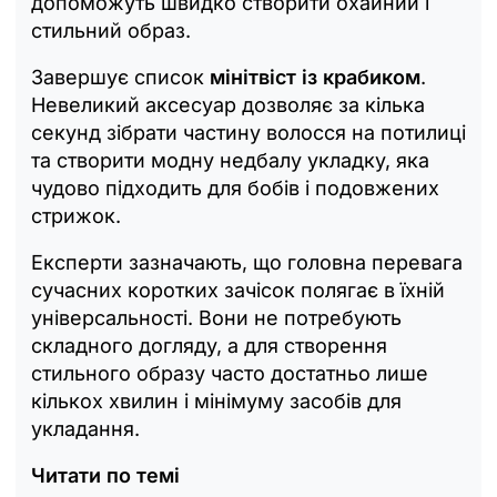
допоможуть швидко створити охайний і
стильний образ.
Завершує список
мінітвіст із крабиком
.
Невеликий аксесуар дозволяє за кілька
секунд зібрати частину волосся на потилиці
та створити модну недбалу укладку, яка
чудово підходить для бобів і подовжених
стрижок.
Експерти зазначають, що головна перевага
сучасних коротких зачісок полягає в їхній
універсальності. Вони не потребують
складного догляду, а для створення
стильного образу часто достатньо лише
кількох хвилин і мінімуму засобів для
укладання.
Читати по темі