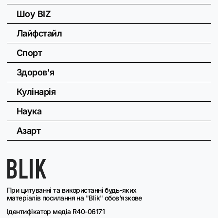
Шоу BIZ
Лайфстайл
Спорт
Здоров'я
Кулінарія
Наука
Азарт
При цитуванні та використанні будь-яких
матеріалів посилання на "Blik" обов'язкове
Ідентифікатор медіа R40-06171