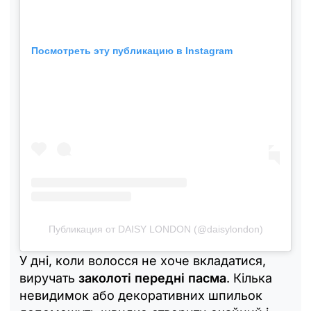
Посмотреть эту публикацию в Instagram
Публикация от DAISY LONDON (@daisylondon)
У дні, коли волосся не хоче вкладатися,
виручать
заколоті передні пасма
. Кілька
невидимок або декоративних шпильок