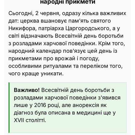
народні прикмети
Сьогодні, 2 червня, одразу кілька важливих
дат: церква вшановує пам'ять святого
Никифора, патріарха Царгородського, а у
світі відзначають Всесвітній день боротьби
з розладами харчової поведінки. Крім того,
народний календар пов'язує цей день із
прикметами про врожай і погоду,
особливими ритуалами та переліком того,
чого краще уникати.
Важливо!
Всесвітній день боротьби з
розладами харчової поведінки з'явився
лише у 2016 році, але анорексія як
діагноз була описана в медицині ще у
XVII столітті.