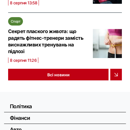
8 серпня 13:58
Спорт
Секрет плаского живота: що
радять фітнес-тренери замість
виснажливих тренувань на
підлозі
8 серпня 11:26
Всі новини
Політика
Фінанси
Авто