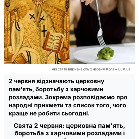
Які свята відзначають 2 червня. Колаж BLIK.ua
2 червня відзначають церковну
пам'ять, боротьбу з харчовими
розладами. Зокрема розповідаємо про
народні прикмети та список того, чого
краще не робити сьогодні.
Свята 2 червня: церковна пам'ять,
боротьба з харчовими розладами і