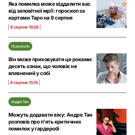
Яка помилка може віддалити вас
від заповітної мрії: гороскоп за
картами Таро на 9 серпня
8 серпня 18:56
Психологія
Він може приховувати це роками:
десять ознак, що чоловік не
впевнений у собі
8 серпня 15:16
Андре Тан
Можуть додавати віку: Андре Тан
розповів про п'ять критичних
помилок у гардеробі