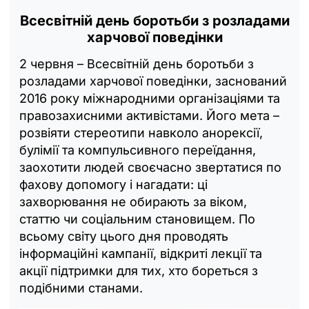
Всесвітній день боротьби з розладами
харчової поведінки
2 червня – Всесвітній день боротьби з
розладами харчової поведінки, заснований
2016 року міжнародними організаціями та
правозахисними активістами. Його мета –
розвіяти стереотипи навколо анорексії,
булімії та компульсивного переїдання,
заохотити людей своєчасно звертатися по
фахову допомогу і нагадати: ці
захворювання не обирають за віком,
статтю чи соціальним становищем. По
всьому світу цього дня проводять
інформаційні кампанії, відкриті лекції та
акції підтримки для тих, хто бореться з
подібними станами.