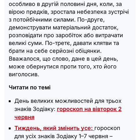
особливо в другій половині дня, коли, за
вірою предків, зростала небезпека зустрічі
з потойбічними силами. По-друге,
демонструвати матеріальний достаток,
розповідати про заробіток або витрачати
великі суми. По-третє, давати клятви та
брати на себе серйозні обіцянки.
Вважалося, що слово, дане в цей день,
може обернутися проти того, хто його
виголосив.
Читати по темі
День великих можливостей для трьох
знаків Зодіаку:
гороскоп на вівторок 2
червня
Тиждень, який змінить усе:
гороскоп
для усіх знаків Зодіаку 1–7 червня –