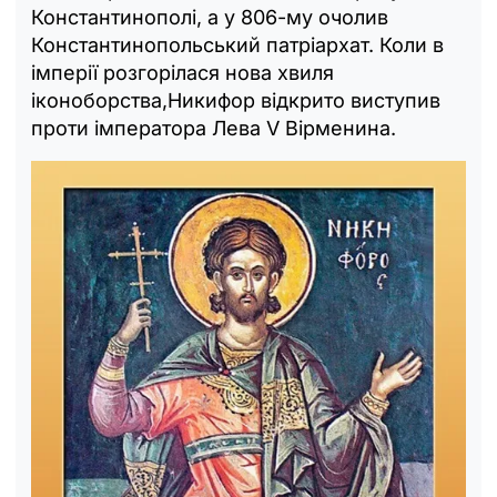
Константинополі, а у 806-му очолив
Константинопольський патріархат. Коли в
імперії розгорілася нова хвиля
іконоборства,Никифор відкрито виступив
проти імператора Лева V Вірменина.