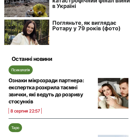
Останні новини
Психологія
Ознаки мікрозради партнера:
експертка розкрила таємні
звички, які ведуть до розриву
стосунків
8 серпня 22:57
Таро