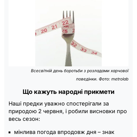
Всесвітній день боротьби з розладами харчової
поведінки. Фото: metrolab
Що кажуть народні прикмети
Наші предки уважно спостерігали за
природою 2 червня, і робили висновки про
весь сезон:
мінлива погода впродовж дня – знак