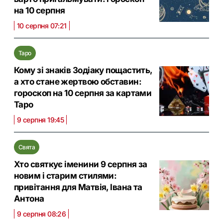
на 10 серпня
10 серпня 07:21
Таро
Кому зі знаків Зодіаку пощастить,
а хто стане жертвою обставин:
гороскоп на 10 серпня за картами
Таро
9 серпня 19:45
Свята
Хто святкує іменини 9 серпня за
новим і старим стилями:
привітання для Матвія, Івана та
Антона
9 серпня 08:26