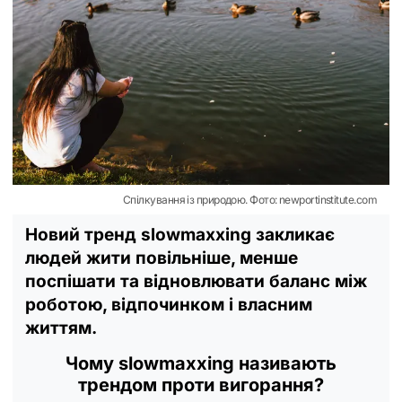
Спілкування із природою. Фото: newportinstitute.com
Новий тренд slowmaxxing закликає
людей жити повільніше, менше
поспішати та відновлювати баланс між
роботою, відпочинком і власним
життям.
Чому slowmaxxing називають
трендом проти вигорання?