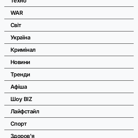
Техно
WAR
Світ
Україна
Кримінал
Новини
Тренди
Афіша
Шоу BIZ
Лайфстайл
Спорт
Здоров'я