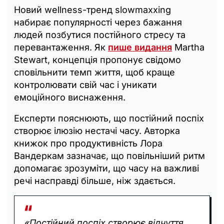
Новий wellness-тренд slowmaxxing
набирає популярності через бажання
людей позбутися постійного стресу та
перевантаження. Як
пише видання
Martha
Stewart, концепція пропонує свідомо
сповільнити темп життя, щоб краще
контролювати свій час і уникати
емоційного виснаження.
Експерти пояснюють, що постійний поспіх
створює ілюзію нестачі часу. Авторка
книжок про продуктивність Лора
Вандеркам зазначає, що повільніший ритм
допомагає зрозуміти, що часу на важливі
речі насправді більше, ніж здається.
«Постійний поспіх створює відчуття