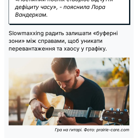
дефіциту часу», - пояснила Лора
Вандеркам.
Slowmaxxing радить залишати «буферні
зони» між справами, щоб уникати
перевантаження та хаосу у графіку.
Гра на гитарі. Фото: prairie-care.com