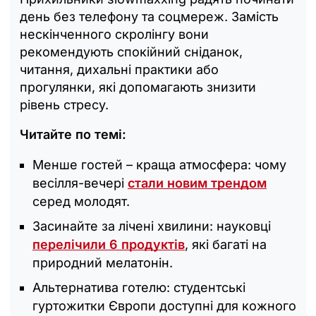
день без телефону та соцмереж. Замість
нескінченного скролінгу вони
рекомендують спокійний сніданок,
читання, дихальні практики або
прогулянки, які допомагають знизити
рівень стресу.
Читайте по темі:
Менше гостей – краща атмосфера: чому
весілля-вечері
стали новим трендом
серед молодят.
Засинайте за лічені хвилини: науковці
перелічили 6 продуктів
, які багаті на
природний мелатонін.
Альтернатива готелю: студентські
гуртожитки Європи доступні для кожного