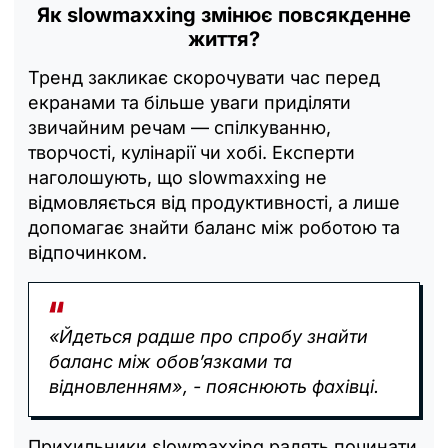
Як slowmaxxing змінює повсякденне
життя?
Тренд закликає скорочувати час перед
екранами та більше уваги приділяти
звичайним речам — спілкуванню,
творчості, кулінарії чи хобі. Експерти
наголошують, що slowmaxxing не
відмовляється від продуктивності, а лише
допомагає знайти баланс між роботою та
відпочинком.
«Йдеться радше про спробу знайти
баланс між обов’язками та
відновленням», - пояснюють фахівці.
Прихильники slowmaxxing радять починати