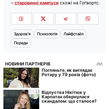
–
старовинні кампуси
схожі на Гоґвортс.
Здоров'я
Психологія
Лайфстайл
Поради