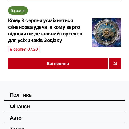
Гороскоп
Кому 9 серпня усміхнеться
фінансова удача, а кому варто
відпочити: детальний гороскоп
для усіх знаків Зодіаку
9 серпня 07:30
Всі новини
Політика
Фінанси
Авто