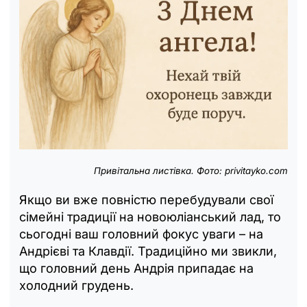
Привітальна листівка. Фото: privitayko.com
Якщо ви вже повністю перебудували свої
сімейні традиції на новоюліанський лад, то
сьогодні ваш головний фокус уваги – на
Андрієві та Клавдії. Традиційно ми звикли,
що головний день Андрія припадає на
холодний грудень.