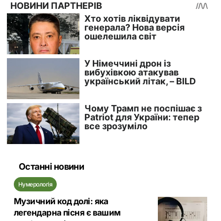
Останні новини
Нумерологія
Музичний код долі: яка
легендарна пісня є вашим