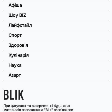
Афіша
Шоу BIZ
Лайфстайл
Спорт
Здоров'я
Кулінарія
Наука
Азарт
При цитуванні та використанні будь-яких
матеріалів посилання на "Blik" обов'язкове