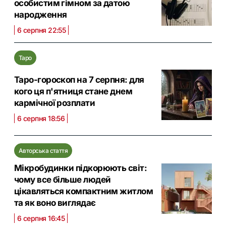
особистим гімном за датою
народження
6 серпня 22:55
Таро
Таро-гороскоп на 7 серпня: для
кого ця п'ятниця стане днем
кармічної розплати
6 серпня 18:56
Авторська стаття
Мікробудинки підкорюють світ:
чому все більше людей
цікавляться компактним житлом
та як воно виглядає
6 серпня 16:45