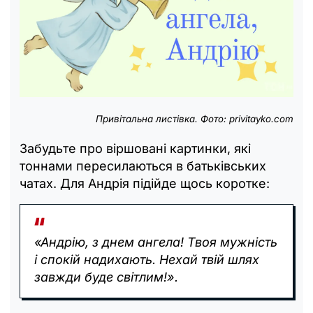
Привітальна листівка. Фото: privitayko.com
Забудьте про віршовані картинки, які
тоннами пересилаються в батьківських
чатах. Для Андрія підійде щось коротке:
«Андрію, з днем ангела! Твоя мужність
і спокій надихають. Нехай твій шлях
завжди буде світлим!».