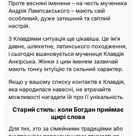
Проте весняні іменини – на честь мученика
Андрія Лампсакського – мають свій
особливий, дуже затишний та світлий
настрій.
З Клавдіями ситуація ще цікавіша. Це ім’я
давнє, шляхетне, латинського походження,
і сьогодні вшановується мучениця Клавдія
Анкірська. Жінки з цим іменем зазвичай
мають тонку інтуїцію та сильний характер.
Якщо у вашому списку контактів є Клавдія,
яка народилася навесні, не втрачайте
можливості нагадати їй про її унікальність.
Старий стиль: коли Богдан приймає
щирі слова
Для тих, хто за сімейними традиціями або