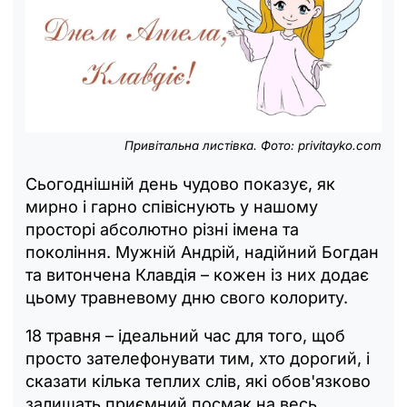
Привітальна листівка. Фото: privitayko.com
Сьогоднішній день чудово показує, як
мирно і гарно співіснують у нашому
просторі абсолютно різні імена та
покоління. Мужній Андрій, надійний Богдан
та витончена Клавдія – кожен із них додає
цьому травневому дню свого колориту.
18 травня – ідеальний час для того, щоб
просто зателефонувати тим, хто дорогий, і
сказати кілька теплих слів, які обов'язково
залишать приємний посмак на весь