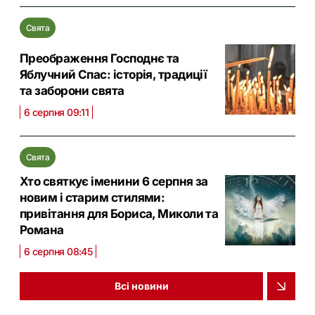
Свята
Преображення Господнє та
Яблучний Спас: історія, традиції
та заборони свята
6 серпня 09:11
Свята
Хто святкує іменини 6 серпня за
новим і старим стилями:
привітання для Бориса, Миколи та
Романа
6 серпня 08:45
Всі новини