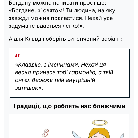
Богдану можна написати простіше:
«Богдане, зі святом! Ти людина, на яку
завжди можна покластися. Нехай усе
задумане вдається легко!».
А для Клавдії оберіть витончений варіант:
«Клавдію, з іменинами! Нехай ця
весна принесе тобі гармонію, а твій
ангел береже твій внутрішній
затишок».
Традиції, що роблять нас ближчими