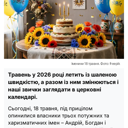
Іменини 18 травня. Фото: freepik
Травень у 2026 році летить із шаленою
швидкістю, а разом із ним змінюються і
наші звички заглядати в церковні
календарі.
Сьогодні, 18 травня, під прицілом
опинилися власники трьох потужних та
харизматичних імен – Андрій, Богдан і