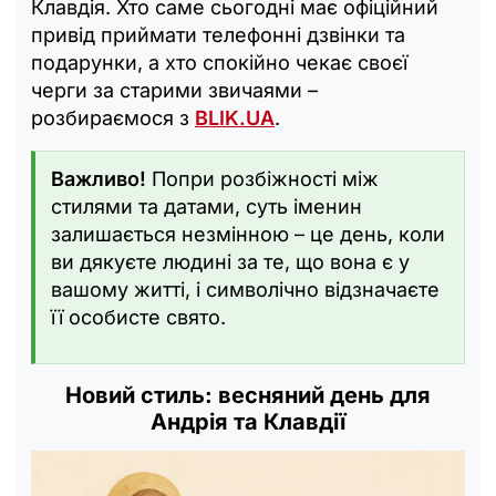
Клавдія. Хто саме сьогодні має офіційний
привід приймати телефонні дзвінки та
подарунки, а хто спокійно чекає своєї
черги за старими звичаями –
розбираємося з
BLIK.UA
.
Важливо!
Попри розбіжності між
стилями та датами, суть іменин
залишається незмінною – це день, коли
ви дякуєте людині за те, що вона є у
вашому житті, і символічно відзначаєте
її особисте свято.
Новий стиль: весняний день для
Андрія та Клавдії