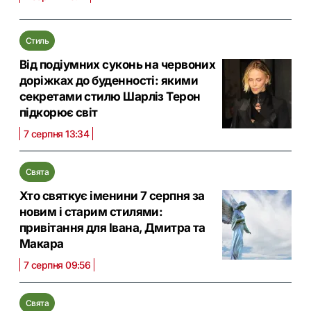
Стиль
Від подіумних суконь на червоних
доріжках до буденності: якими
секретами стилю Шарліз Терон
підкорює світ
7 серпня 13:34
Свята
Хто святкує іменини 7 серпня за
новим і старим стилями:
привітання для Івана, Дмитра та
Макара
7 серпня 09:56
Свята