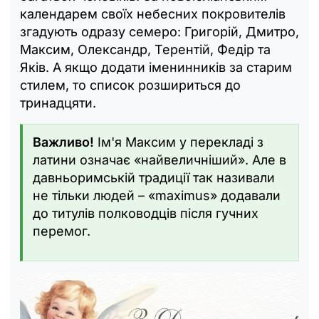
календарем своїх небесних покровителів
згадують одразу семеро: Григорій, Дмитро,
Максим, Олександр, Терентій, Федір та
Яків. А якщо додати іменинників за старим
стилем, то список розшириться до
тринадцяти.
Важливо!
Ім'я Максим у перекладі з
латини означає «найвеличніший». Але в
давньоримській традиції так називали
не тільки людей – «maximus» додавали
до титулів полководців після гучних
перемог.