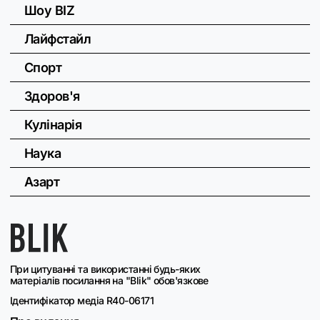
Шоу BIZ
Лайфстайл
Спорт
Здоров'я
Кулінарія
Наука
Азарт
При цитуванні та використанні будь-яких
матеріалів посилання на "Blik" обов'язкове
Ідентифікатор медіа R40-06171