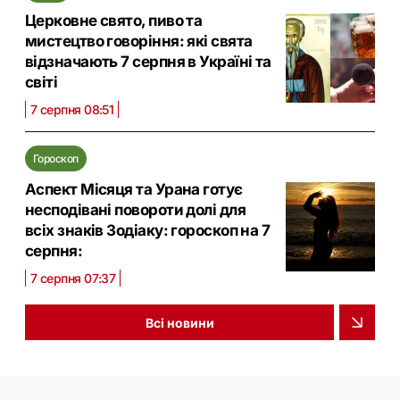
Церковне свято, пиво та
мистецтво говоріння: які свята
відзначають 7 серпня в Україні та
світі
7 серпня 08:51
Гороскоп
Аспект Місяця та Урана готує
несподівані повороти долі для
всіх знаків Зодіаку: гороскоп на 7
серпня:
7 серпня 07:37
Всі новини