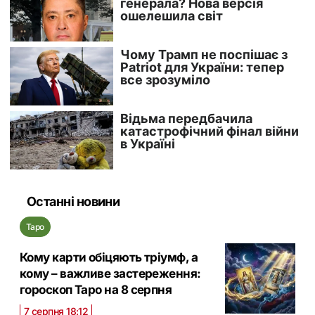
Останні новини
Таро
Кому карти обіцяють тріумф, а
кому – важливе застереження:
гороскоп Таро на 8 серпня
7 серпня 18:12