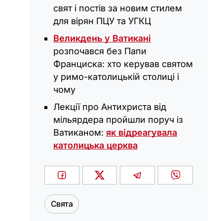
свят і постів за новим стилем
для вірян ПЦУ та УГКЦ
Великдень у Ватикані
розпочався без Папи
Франциска: хто керував святом
у римо-католицькій столиці і
чому
Лекції про Антихриста від
мільярдера пройшли поруч із
Ватиканом:
як відреагувала
католицька церква
Свята