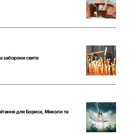
а заборони свята
вітання для Бориса, Миколи та