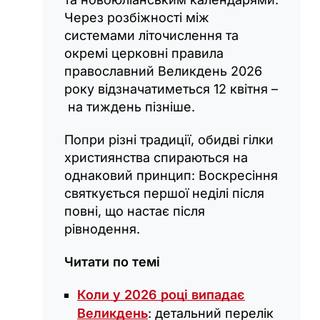
Через розбіжності між
системами літочислення та
окремі церковні правила
православний Великдень 2026
року відзначатиметься 12 квітня –
на тиждень пізніше.
Попри різні традиції, обидві гілки
християнства спираються на
однаковий принцип: Воскресіння
святкується першої неділі після
повні, що настає після
рівнодення.
Читати по темі
Коли у 2026 році випадає
Великдень
: детальний перелік