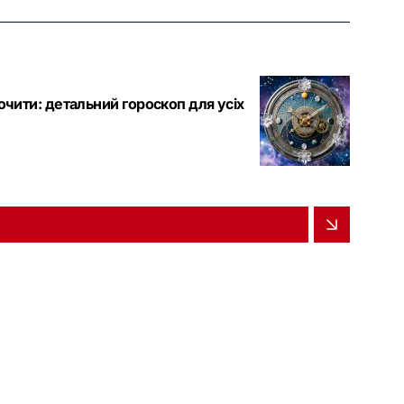
очити: детальний гороскоп для усіх