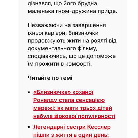
дізнався, що його брудна
маленька гном-дружина приїде.
Незважаючи на завершення
їхньої кар’єри, близнючки
продовжують жити на роялті від
документального фільму,
сподіваючись, що це допоможе
їм прожити в комфорті.
Читайте по темі
«Близнючка» коханої
Роналду стала сенсацією
мережі: як мати трьох дітей
набула зіркової популярності
Легендарні сестри Кесслер
пішли з життя в один день: