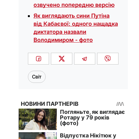
озвучено попередню версію
Як виглядають сини Путіна
від Кабаєвої: одного нащадка
диктатора назвали
Володимиром - фото
Світ