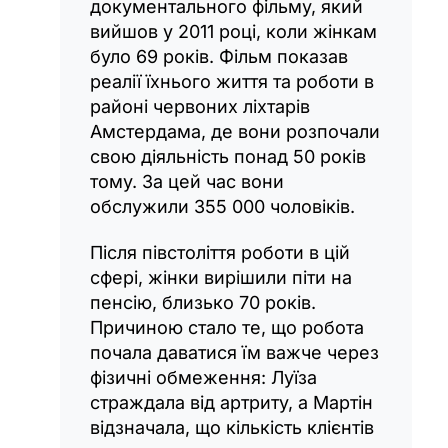
документального фільму, який
вийшов у 2011 році, коли жінкам
було 69 років. Фільм показав
реалії їхнього життя та роботи в
районі червоних ліхтарів
Амстердама, де вони розпочали
свою діяльність понад 50 років
тому. За цей час вони
обслужили 355 000 чоловіків.
Після півстоліття роботи в цій
сфері, жінки вирішили піти на
пенсію, близько 70 років.
Причиною стало те, що робота
почала даватися їм важче через
фізичні обмеження: Луїза
страждала від артриту, а Мартін
відзначала, що кількість клієнтів