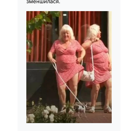
зменшилася.