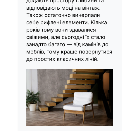
додають простору глибини та
відповідають моді на вінтаж.
Також остаточно вичерпали
себе рифлені елементи. Кілька
років тому вони здавалися
свіжими, але сьогодні їх стало
занадто багато — від камінів до
меблів, тому краще повернутися
до простих класичних ліній.