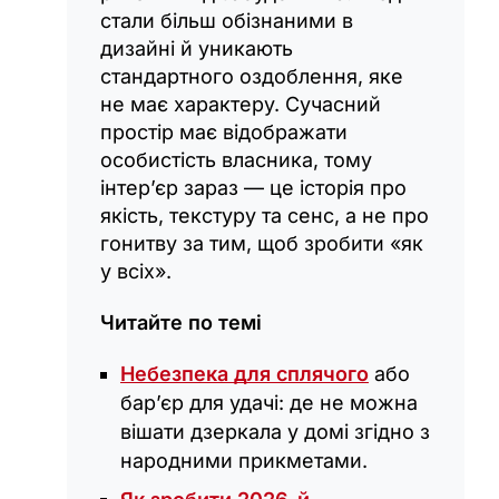
стали більш обізнаними в
дизайні й уникають
стандартного оздоблення, яке
не має характеру. Сучасний
простір має відображати
особистість власника, тому
інтер’єр зараз — це історія про
якість, текстуру та сенс, а не про
гонитву за тим, щоб зробити «як
у всіх».
Читайте по темі
Небезпека для сплячого
або
бар’єр для удачі: де не можна
вішати дзеркала у домі згідно з
народними прикметами.