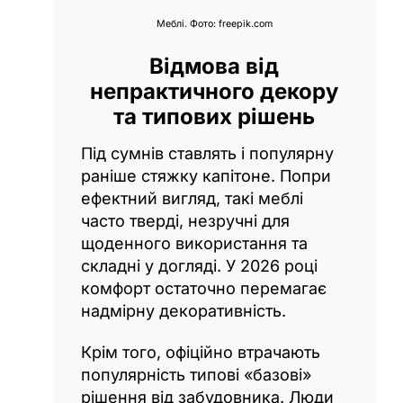
Меблі. Фото: freepik.com
Відмова від
непрактичного декору
та типових рішень
Під сумнів ставлять і популярну
раніше стяжку капітоне. Попри
ефектний вигляд, такі меблі
часто тверді, незручні для
щоденного використання та
складні у догляді. У 2026 році
комфорт остаточно перемагає
надмірну декоративність.
Крім того, офіційно втрачають
популярність типові «базові»
рішення від забудовника. Люди