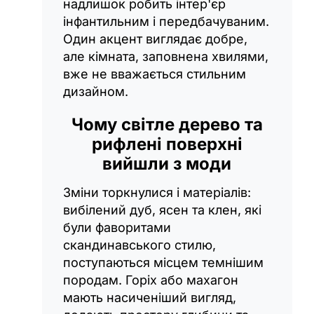
надлишок робить інтер'єр
інфантильним і передбачуваним.
Один акцент виглядає добре,
але кімната, заповнена хвилями,
вже не вважається стильним
дизайном.
Чому світле дерево та
рифлені поверхні
вийшли з моди
Зміни торкнулися і матеріалів:
вибілений дуб, ясен та клен, які
були фаворитами
скандинавського стилю,
поступаються місцем темнішим
породам. Горіх або махагон
мають насиченіший вигляд,