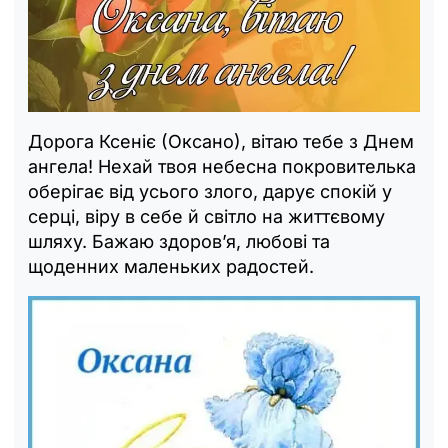
Дорога Ксеніє (Оксано), вітаю тебе з Днем
ангела! Нехай твоя небесна покровителька
оберігає від усього злого, дарує спокій у
серці, віру в себе й світло на життєвому
шляху. Бажаю здоров’я, любові та
щоденних маленьких радостей.