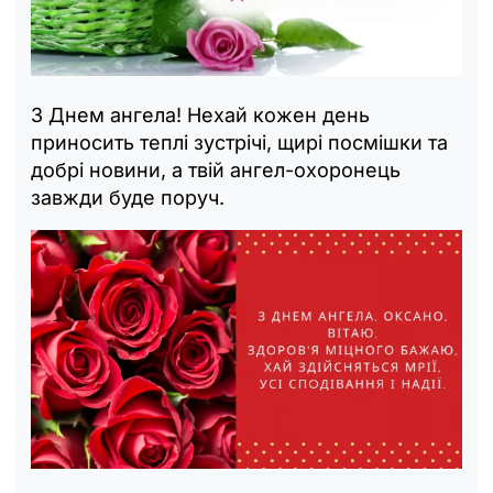
З Днем ангела! Нехай кожен день
приносить теплі зустрічі, щирі посмішки та
добрі новини, а твій ангел-охоронець
завжди буде поруч.