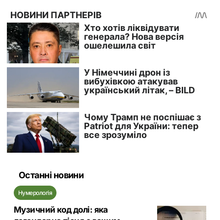
Останні новини
Нумерологія
Музичний код долі: яка