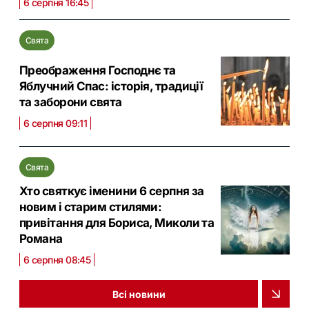
6 серпня 16:45
Свята
Преображення Господнє та
Яблучний Спас: історія, традиції
та заборони свята
6 серпня 09:11
Свята
Хто святкує іменини 6 серпня за
новим і старим стилями:
привітання для Бориса, Миколи та
Романа
6 серпня 08:45
Всі новини