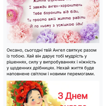
Оксано, сьогодні твій Ангел святкує разом
із тобою. Хай він дарує тобі мудрість у
рішеннях, силу у випробуваннях і ніжність
у щоденних дрібницях. Нехай життя буде
наповнене світлом і новими перемогами.