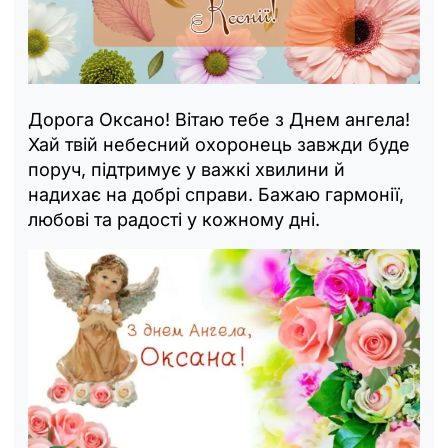
Дорога Оксано! Вітаю тебе з Днем ангела!
Хай твій небесний охоронець завжди буде
поруч, підтримує у важкі хвилини й
надихає на добрі справи. Бажаю гармонії,
любові та радості у кожному дні.