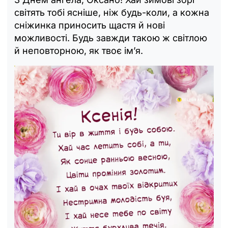
світять тобі ясніше, ніж будь-коли, а кожна
сніжинка приносить щастя й нові
можливості. Будь завжди такою ж світлою
й неповторною, як твоє ім’я.