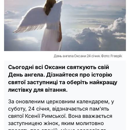
День ангела Оксани 24 січня. Фото: Freepik
Сьогодні всі Оксани святкують свій
День ангела. Дізнайтеся про історію
святої заступниці та оберіть найкращу
листівку для вітання.
За оновленим церковним календарем, у
суботу, 24 січня, відзначається пам'ять
святої Ксенії Римської. Вона вважається
заступницею жінок, яким молитовно