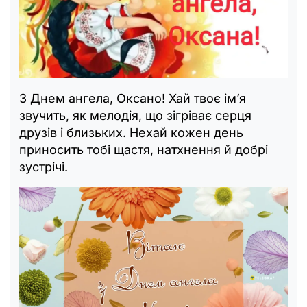
З Днем ангела, Оксано! Хай твоє ім’я
звучить, як мелодія, що зігріває серця
друзів і близьких. Нехай кожен день
приносить тобі щастя, натхнення й добрі
зустрічі.