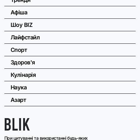
Афіша
Шоу BIZ
Лайфстайл
Спорт
Здоров'я
Кулінарія
Наука
Азарт
При цитуванні та використанні будь-яких