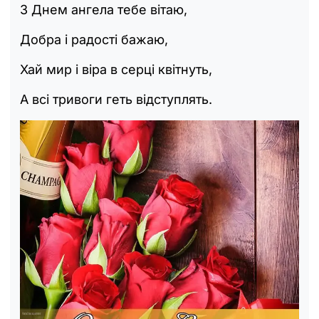
З Днем ангела тебе вітаю,
Добра і радості бажаю,
Хай мир і віра в серці квітнуть,
А всі тривоги геть відступлять.