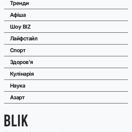
Тренди
Афіша
Шоу BIZ
Лайфстайл
Спорт
Здоров'я
Кулінарія
Наука
Азарт