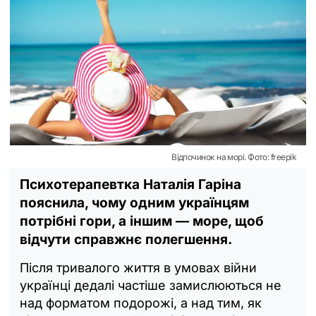
Відпочинок на морі. Фото: freepik
Психотерапевтка Наталія Гаріна
пояснила, чому одним українцям
потрібні гори, а іншим — море, щоб
відчути справжнє полегшення.
Після тривалого життя в умовах війни
українці дедалі частіше замислюються не
над форматом подорожі, а над тим, як