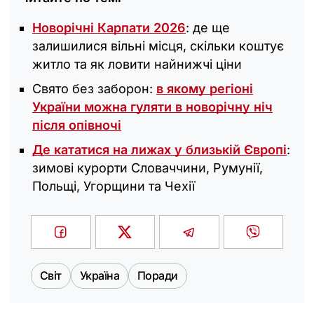
Новорічні Карпати 2026
: де ще
залишилися вільні місця, скільки коштує
житло та як ловити найнижчі ціни
Свято без заборон:
в якому регіоні
України можна гуляти в новорічну ніч
після опівночі
Де кататися на лижах у близькій Європі
:
зимові курорти Словаччини, Румунії,
Польщі, Угорщини та Чехії
Світ
Україна
Поради