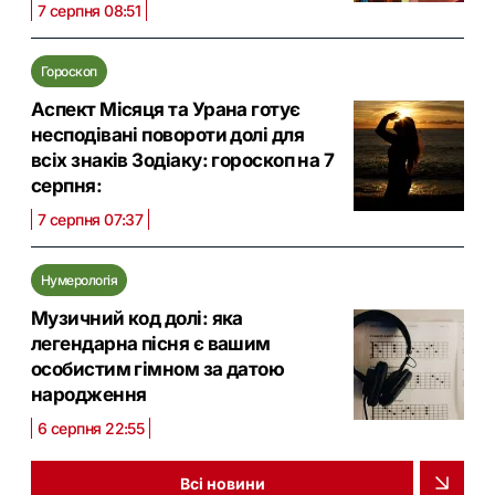
7 серпня 08:51
Гороскоп
Аспект Місяця та Урана готує
несподівані повороти долі для
всіх знаків Зодіаку: гороскоп на 7
серпня:
7 серпня 07:37
Нумерологія
Музичний код долі: яка
легендарна пісня є вашим
особистим гімном за датою
народження
6 серпня 22:55
Всі новини