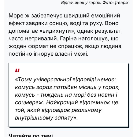
Відпочинок у горах. Фото: freepik
Море ж забезпечує швидший емоційний
ефект завдяки сонцю, воді та руху. Воно
допомагає «видихнути», однак результат
часто нетривалий. Гаріна наголошує, що
жоден формат не спрацює, якщо людина
постійно ігнорує власні межі.
«Тому універсальної відповіді немає:
комусь зараз потрібен місяць у горах,
комусь - тиждень на морі без новин і
соцмереж. Найкращий відпочинок це
той, який відповідає реальному
внутрішньому запиту».
Читайте по темі