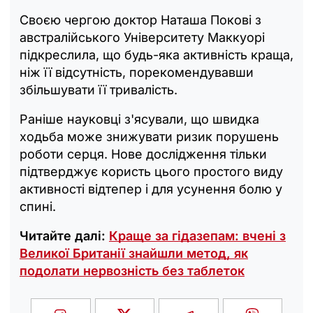
Своєю чергою доктор Наташа Покові з
австралійського Університету Маккуорі
підкреслила, що будь-яка активність краща,
ніж її відсутність, порекомендувавши
збільшувати її тривалість.
Раніше науковці з'ясували, що швидка
ходьба може знижувати ризик порушень
роботи серця. Нове дослідження тільки
підтверджує користь цього простого виду
активності відтепер і для усунення болю у
спині.
Читайте далі:
Краще за гідазепам: вчені з
Великої Британії знайшли метод, як
подолати нервозність без таблеток