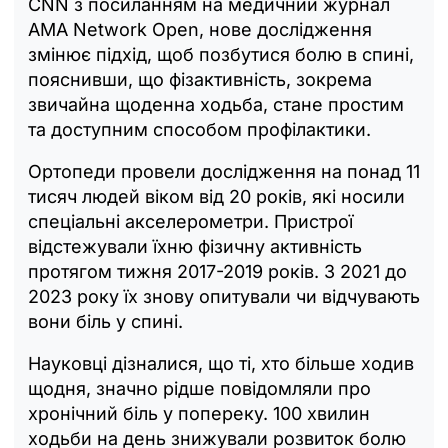
CNN з посиланням на медичний журнал
AMA Network Open, нове дослідження
змінює підхід, щоб позбутися болю в спині,
пояснивши, що фізактивність, зокрема
звичайна щоденна ходьба, стане простим
та доступним способом профілактики.
Ортопеди провели дослідження на понад 11
тисяч людей віком від 20 років, які носили
спеціальні акселерометри. Пристрої
відстежували їхню фізичну активність
протягом тижня 2017-2019 років. З 2021 до
2023 року їх знову опитували чи відчувають
вони біль у спині.
Науковці дізналися, що ті, хто більше ходив
щодня, значно рідше повідомляли про
хронічний біль у попереку. 100 хвилин
ходьби на день знижували розвиток болю