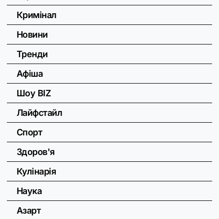
Кримінал
Новини
Тренди
Афіша
Шоу BIZ
Лайфстайл
Спорт
Здоров'я
Кулінарія
Наука
Азарт