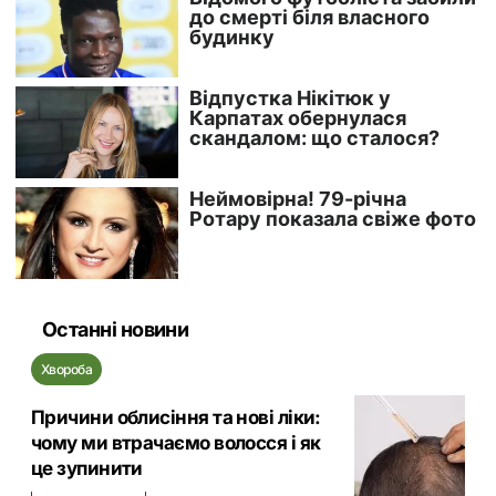
Останні новини
Хвороба
Причини облисіння та нові ліки:
чому ми втрачаємо волосся і як
це зупинити