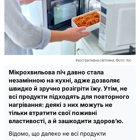
Ілюстративна світлина. Фото: rbc
Мікрохвильова піч давно стала
незамінною на кухні, адже дозволяє
швидко й зручно розігріти їжу. Утім, не
всі продукти підходять для повторного
нагрівання: деякі з них можуть не
тільки втратити свої поживні
властивості, а й зашкодити здоров’ю.
Відомо, що далеко не всі продукти