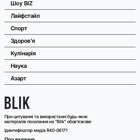
Шоу BIZ
Лайфстайл
Спорт
Здоров'я
Кулінарія
Наука
Азарт
При цитуванні та використанні будь-яких
матеріалів посилання на "Blik" обов'язкове
Ідентифікатор медіа R40-06171
Про видання