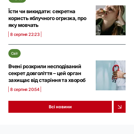
Їсти чи викидати: секретна
користь яблучного огризка, про
яку мовчать
8 серпня 22:23
Світ
Вчені розкрили несподіваний
секрет довголіття – цей орган
захищає від старіння та хвороб
8 серпня 20:54
Всі новини