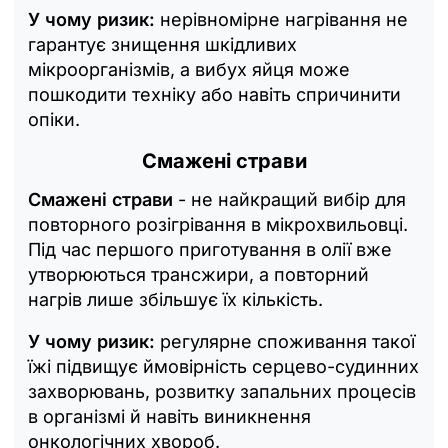
У чому ризик:
нерівномірне нагрівання не
гарантує знищення шкідливих
мікроорганізмів, а вибух яйця може
пошкодити техніку або навіть спричинити
опіки.
Смажені страви
Смажені страви
- не найкращий вибір для
повторного розігрівання в мікрохвильовці.
Під час першого приготування в олії вже
утворюються трансжири, а повторний
нагрів лише збільшує їх кількість.
У чому ризик:
регулярне споживання такої
їжі підвищує ймовірність серцево-судинних
захворювань, розвитку запальних процесів
в організмі й навіть виникнення
онкологічних хвороб.