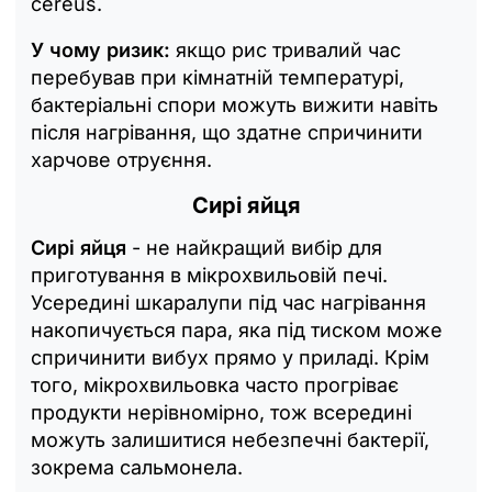
cereus.
У чому ризик:
якщо рис тривалий час
перебував при кімнатній температурі,
бактеріальні спори можуть вижити навіть
після нагрівання, що здатне спричинити
харчове отруєння.
Сирі яйця
Сирі яйця
- не найкращий вибір для
приготування в мікрохвильовій печі.
Усередині шкаралупи під час нагрівання
накопичується пара, яка під тиском може
спричинити вибух прямо у приладі. Крім
того, мікрохвильовка часто прогріває
продукти нерівномірно, тож всередині
можуть залишитися небезпечні бактерії,
зокрема сальмонела.