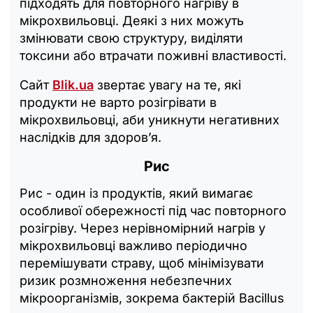
підходять для повторного нагріву в
мікрохвильовці. Деякі з них можуть
змінювати свою структуру, виділяти
токсини або втрачати поживні властивості.
Сайт
Blik.ua
звертає увагу на те, які
продукти не варто розігрівати в
мікрохвильовці, аби уникнути негативних
наслідків для здоров’я.
Рис
Рис - один із продуктів, який вимагає
особливої обережності під час повторного
розігріву. Через нерівномірний нагрів у
мікрохвильовці важливо періодично
перемішувати страву, щоб мінімізувати
ризик розмноження небезпечних
мікроорганізмів, зокрема бактерій Bacillus