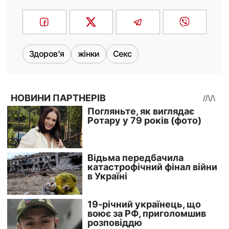
Здоров'я
жінки
Секс