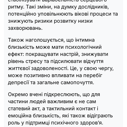
ритму. Такі зміни, на думку дослідників,
потенційно уповільнюють вікові процеси та
знижують ризики розвитку низки
захворювань.
Також наголошується, що інтимна
близькість може мати психологічний
ефект: покращувати настрій, знижувати
рівень стресу та підсилювати відчуття
життєвої задоволеності. Це, у свою чергу,
може позитивно впливати на перебіг
депресії та загальне самопочуття.
Окремо вчені підкреслюють, що для
частини людей важливим є не сам
статевий акт, а тактильний контакт і
емоційна близькість, які також відіграють
роль у підтримці психічного здоров’я.