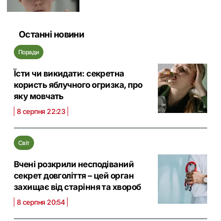
Останні новини
Поради
Їсти чи викидати: секретна
користь яблучного огризка, про
яку мовчать
8 серпня 22:23
Світ
Вчені розкрили несподіваний
секрет довголіття – цей орган
захищає від старіння та хвороб
8 серпня 20:54