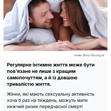
Інтим. Фото: sho.org.ua
Регулярне інтимне життя може бути
пов'язане не лише з кращим
самопочуттям, а й із довшою
тривалістю життя.
Жінки, які мають сексуальну активність
хоча б раз на тиждень, можуть мати
нижчий ризик передчасної смерті