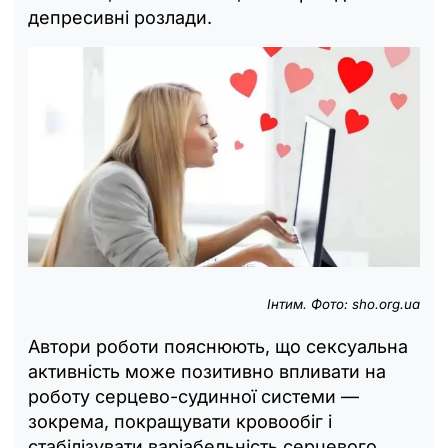
депресивні розлади.
Інтим. Фото: sho.org.ua
Автори роботи пояснюють, що сексуальна
активність може позитивно впливати на
роботу серцево-судинної системи —
зокрема, покращувати кровообіг і
стабілізувати варіабельність серцевого