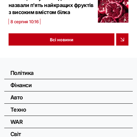
назвали п'ять найкращих фруктів
з високим вмістом білка
8 серпня 10:16
Всі новини
Політика
Фінанси
Авто
Техно
WAR
Світ