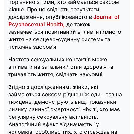
порівняно з тими, хто займається сексом
рідше. Про це свідчать результати
дослідження, опублікованого в
Journal of
Psychosexual Health,
де також
зазначається позитивний вплив інтимного
життя на серцево-судинну систему та
психічне здоров’я.
Частота сексуальних контактів може
впливати на загальний стан здоров’я та
тривалість життя, свідчать науковці.
Згідно з дослідженням, жінки, які
займаються сексом рідше ніж один раз на
тиждень, демонструють вищі показники
ризику ранньої смертності, ніж ті, хто має
регулярну сексуальну активність.
Аналогічний ефект відзначають і у
чоловіків, особливо тих, хто страждає на