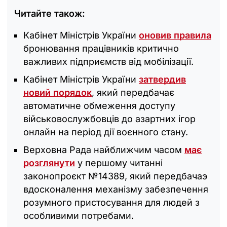
Читайте також:
Кабінет Міністрів України
оновив правила
бронювання працівників критично
важливих підприємств від мобілізації.
Кабінет Міністрів України
затвердив
новий порядок
, який передбачає
автоматичне обмеження доступу
військовослужбовців до азартних ігор
онлайн на період дії воєнного стану.
Верховна Рада найближчим часом
має
розглянути
у першому читанні
законопроєкт №14389, який передбачаэ
вдосконалення механізму забезпечення
розумного пристосування для людей з
особливими потребами.