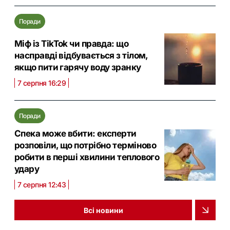
Поради
Міф із TikTok чи правда: що
насправді відбувається з тілом,
якщо пити гарячу воду зранку
7 серпня 16:29
Поради
Спека може вбити: експерти
розповіли, що потрібно терміново
робити в перші хвилини теплового
удару
7 серпня 12:43
Всі новини