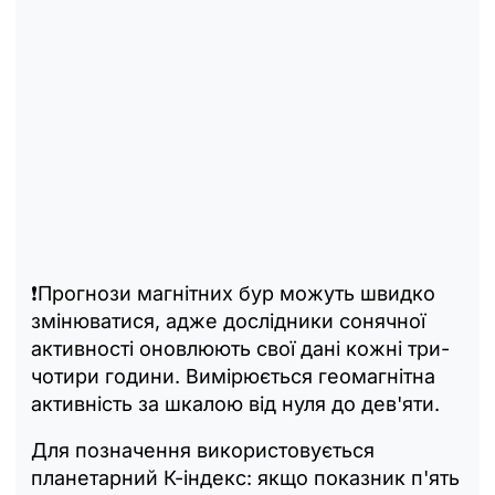
❗️Прогнози магнітних бур можуть швидко
змінюватися, адже дослідники сонячної
активності оновлюють свої дані кожні три-
чотири години. Вимірюється геомагнітна
активність за шкалою від нуля до дев'яти.
Для позначення використовується
планетарний К-індекс: якщо показник п'ять