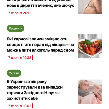
нове відкриття вчених, яке шокує
7 серпня 20:11
Продукти
Які харчові звички зміцнюють
серце: п'ять порад від лікарів – чи
можна пити алкоголь перед сном
7 серпня 19:38
Україна
В Україні за пів року
зареєстрували два випадки
гарячки Західного Нілу: як
захистити себе
7 серпня 19:02