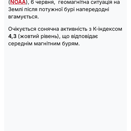
(
NOAA
), 6 червня, геомагнітна ситуація на
Землі після потужної бурі напередодні
вгамується.
Очікується сонячна активність з К-індексом
4,3
(жовтий рівень), що відповідає
середнім магнітним бурям.