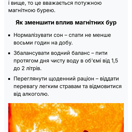
і вище, то це вважається потужною
магнітною бурею.
Як зменшити вплив магнітних бур
Нормалізувати сон – спати не менше
восьми годин на добу.
Збалансувати водний баланс – пити
протягом дня чисту воду в об'ємі від 1,5
до 2 літрів.
Переглянути щоденний раціон – віддати
перевагу легким стравам та відмовитися
від алкоголю.