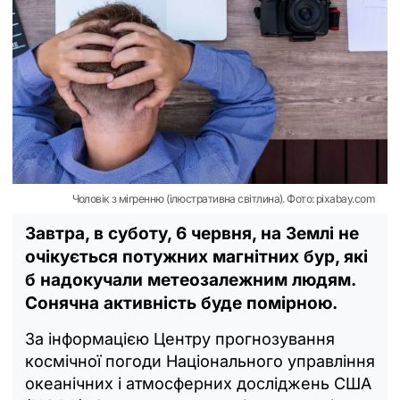
Чоловік з мігренню (ілюстративна світлина). Фото: pixabay.com
Завтра, в суботу, 6 червня, на Землі не
очікується потужних магнітних бур, які
б надокучали метеозалежним людям.
Сонячна активність буде помірною.
За інформацією Центру прогнозування
космічної погоди Національного управління
океанічних і атмосферних досліджень США