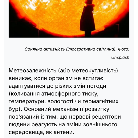
Сонячна активність (ілюстративна світлина). Фото:
Unsplash
Метеозалежність (або метеочутливість)
виникає, коли організм не встигає
адаптуватися до різких змін погоди
(коливання атмосферного тиску,
температури, вологості чи геомагнітних
бур). Основний механізм її розвитку
пов'язаний із тим, що нервові рецептори
людини реагують на зміни зовнішнього
середовища, як антени.