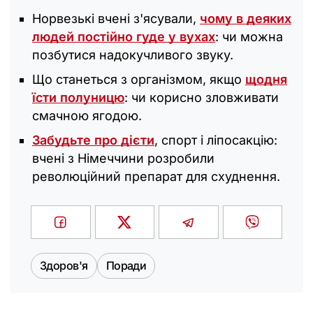
Норвезькі вчені з'ясували,
чому в деяких
людей постійно гуде у вухах
: чи можна
позбутися надокучливого звуку.
Що станеться з організмом, якщо
щодня
їсти полуницю
: чи корисно зловживати
смачною ягодою.
Забудьте про дієти
, спорт і ліпосакцію:
вчені з Німеччини розробили
революційний препарат для схуднення.
Здоров'я
Поради