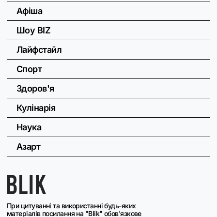
Афіша
Шоу BIZ
Лайфстайл
Спорт
Здоров'я
Кулінарія
Наука
Азарт
При цитуванні та використанні будь-яких
матеріалів посилання на "Blik" обов'язкове