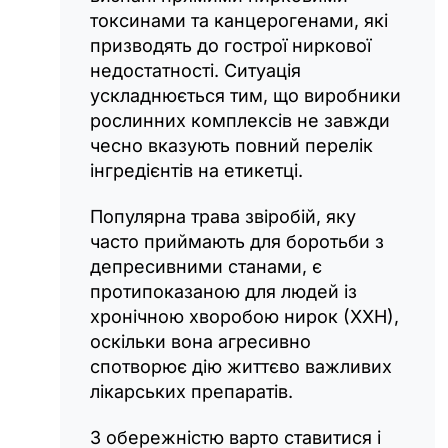
токсинами та канцерогенами, які
призводять до гострої ниркової
недостатності. Ситуація
ускладнюється тим, що виробники
рослинних комплексів не завжди
чесно вказують повний перелік
інгредієнтів на етикетці.
Популярна трава звіробій, яку
часто приймають для боротьби з
депресивними станами, є
протипоказаною для людей із
хронічною хворобою нирок (ХХН),
оскільки вона агресивно
спотворює дію життєво важливих
лікарських препаратів.
З обережністю варто ставитися і