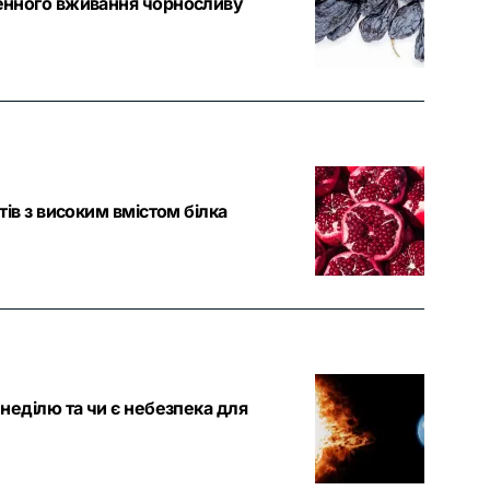
денного вживання чорносливу
тів з високим вмістом білка
 неділю та чи є небезпека для