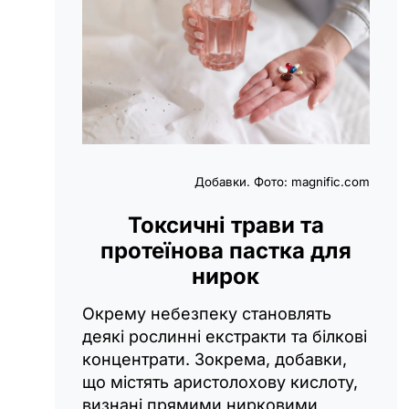
Добавки. Фото: magnific.com
Токсичні трави та
протеїнова пастка для
нирок
Окрему небезпеку становлять
деякі рослинні екстракти та білкові
концентрати. Зокрема, добавки,
що містять аристолохову кислоту,
визнані прямими нирковими