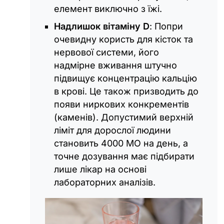
елемент виключно з їжі.
Надлишок вітаміну D
: Попри
очевидну користь для кісток та
нервової системи, його
надмірне вживання штучно
підвищує концентрацію кальцію
в крові. Це також призводить до
появи ниркових конкрементів
(каменів). Допустимий верхній
ліміт для дорослої людини
становить 4000 МО на день, а
точне дозування має підбирати
лише лікар на основі
лабораторних аналізів.