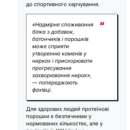
до спортивного харчування.
«Надмірне споживання
білка з добавок,
батончиків і порошків
може сприяти
утворенню каменів у
нирках і прискорювати
прогресування
захворювання нирок»,
— попереджають
фахівці.
Для здорових людей протеїнові
порошки є безпечними у
нормованих кількостях, але у