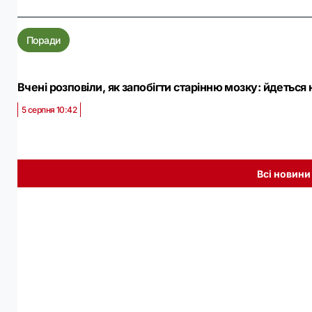
Поради
Вчені розповіли, як запобігти старінню мозку: йдеться
5 серпня 10:42
Всі новини