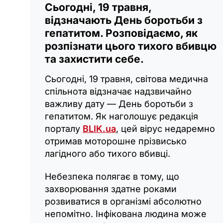
Сьогодні, 19 травня,
відзначають День боротьби з
гепатитом. Розповідаємо, як
розпізнати цього тихого вбивцю
та захистити себе.
Сьогодні, 19 травня, світова медична
спільнота відзначає надзвичайно
важливу дату — День боротьби з
гепатитом. Як наголошує редакція
порталу
BLIK.ua
, цей вірус недаремно
отримав моторошне прізвисько
лагідного або тихого вбивці.
Небезпека полягає в тому, що
захворювання здатне роками
розвиватися в організмі абсолютно
непомітно. Інфікована людина може