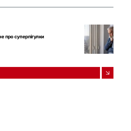
 не про суперпігулки