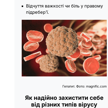
Відчуття важкості чи біль у правому
підребер'ї.
Гепатит. Фото: magnific.com
Як надійно захистити себе
від різних типів вірусу