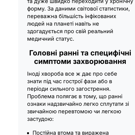
та дуже швидко переходити у хронічну
форму. За даними світової статистики,
переважна більшість інфікованих
людей на планеті навіть не
здогадується про свій реальний
медичний статус.
Головні ранні та специфічні
симптоми захворювання
Іноді хвороба все ж дає про себе
знати під час гострої фази або в
періоди сильного загострення.
Проблема полягає в тому, що ранні
ознаки надзвичайно легко сплутати зі
звичайною перевтомою чи легкою
застудою:
Постійна втома та виражена