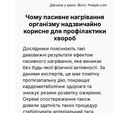
Дівчина у ванні. Фото: freepik.com
Чому пасивне нагрівання
організму надзвичайно
корисне для профілактики
хвороб
Дослідники пояснюють такі
дивовижні результати ефектом
пасивного нагрівання, яке виникає
без будь-якої фізичної активності. За
даними експертів, це має помітну
протизапальну дію, покращує
кардіометаболічне здоров’я та
знижує ризики розвитку ожиріння.
Окремі спостереження також
довели здатність таких процедур
стабілізувати артеріальний тиск