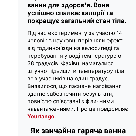
ванни для здоров'я. Вона
успішно спалює калорії та
покращує загальний стан тіла.
Під час експерименту за участю 14
чоловіків науковці порівняли ефект
від годинної їзди на велосипеді та
перебування у воді температурою
38 градусів. Фахівці намагалися
штучно підвищити температуру тіла
всіх учасників на один градус.
Виявилося, що пасивне нагрівання
здатне забезпечити результати,
повністю співставні з фізичними
навантаженнями. Про це повідомляє
Yourtango
.
Як звичайна гаряча ванна