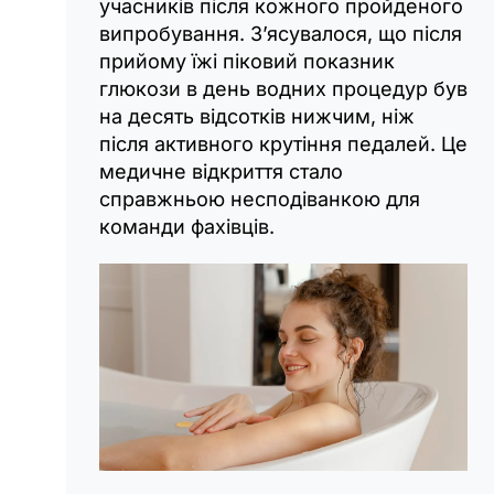
учасників після кожного пройденого
випробування. З’ясувалося, що після
прийому їжі піковий показник
глюкози в день водних процедур був
на десять відсотків нижчим, ніж
після активного крутіння педалей. Це
медичне відкриття стало
справжньою несподіванкою для
команди фахівців.