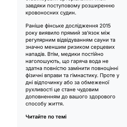
завдяки поступовому розширенню
кровоносних судин.
Раніше фінське дослідження 2015
року виявило прямий зв’язок між
регулярним відвідуванням сауни та
значно меншим ризиком серцевих
нападів. Втім, медики постійно
наголошують, що гаряча вода не
здатна повністю замінити повноцінні
фізичні вправи та гімнастику. Проте у
дні відпочинку або за обмеженої
рухливості це стане чудовим
доповненням до вашого здорового
способу життя.
Читайте по темі