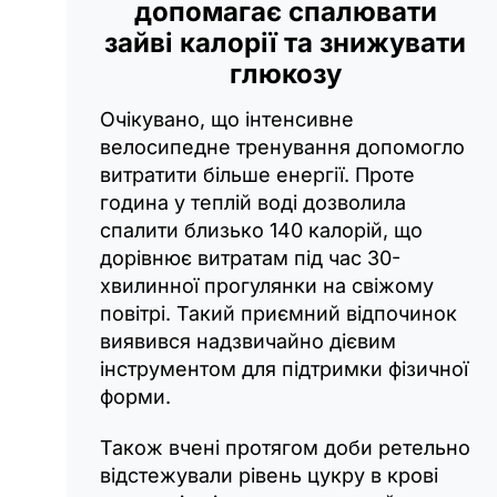
допомагає спалювати
зайві калорії та знижувати
глюкозу
Очікувано, що інтенсивне
велосипедне тренування допомогло
витратити більше енергії. Проте
година у теплій воді дозволила
спалити близько 140 калорій, що
дорівнює витратам під час 30-
хвилинної прогулянки на свіжому
повітрі. Такий приємний відпочинок
виявився надзвичайно дієвим
інструментом для підтримки фізичної
форми.
Також вчені протягом доби ретельно
відстежували рівень цукру в крові