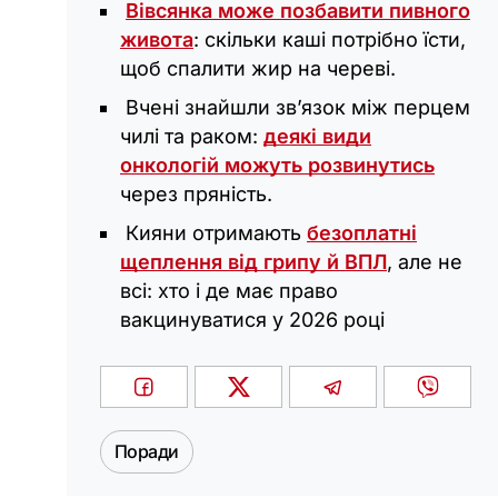
Вівсянка може позбавити пивного
живота
: скільки каші потрібно їсти,
щоб спалити жир на череві.
Вчені знайшли зв’язок між перцем
чилі та раком:
деякі види
онкологій можуть розвинутись
через пряність.
Кияни отримають
безоплатні
щеплення від грипу й ВПЛ
, але не
всі: хто і де має право
вакцинуватися у 2026 році
Поради