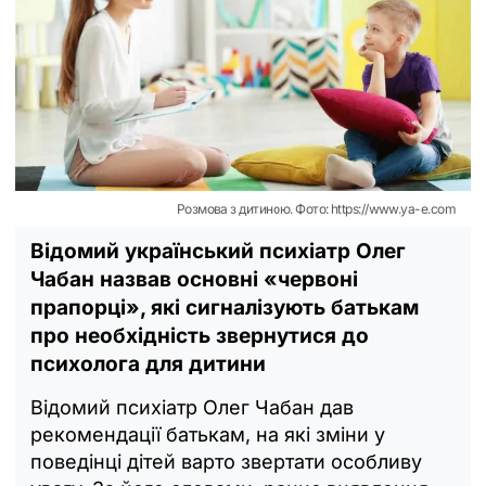
Розмова з дитиною. Фото: https://www.ya-e.com
Відомий український психіатр Олег
Чабан назвав основні «червоні
прапорці», які сигналізують батькам
про необхідність звернутися до
психолога для дитини
Відомий психіатр Олег Чабан дав
рекомендації батькам, на які зміни у
поведінці дітей варто звертати особливу