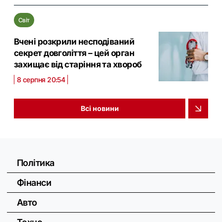
Світ
Вчені розкрили несподіваний
секрет довголіття – цей орган
захищає від старіння та хвороб
8 серпня 20:54
Всі новини
Політика
Фінанси
Авто