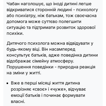
Чабан наголошує, що іноді дитині легше
відкриватися сторонній людині - психологу
або психіатру, ніж батькам, тож своєчасна
допомога може суттєво полегшити
ситуацію та підтримати розвиток здорової
психіки.
Дитячого психолога можна відвідувати у
будь-якому віці. Він насамперед
консультує батьків, адже поведінка дитини
відображає сімейну атмосферу.
Порушення поведінки - природна реакція
на зміни у житті.
Вже в перші місяці життя дитина
розрізняє «своє» і «чуже», відчуває
емоції батьків і починає формувати
власні.