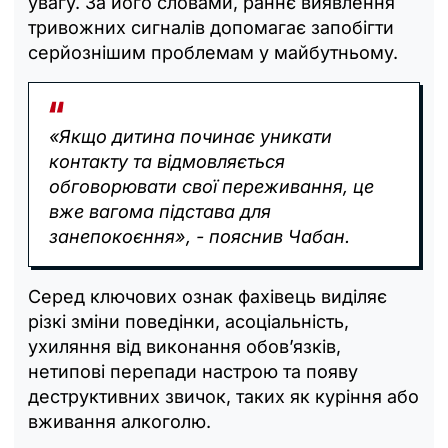
увагу. За його словами, раннє виявлення
тривожних сигналів допомагає запобігти
серйознішим проблемам у майбутньому.
«Якщо дитина починає уникати
контакту та відмовляється
обговорювати свої переживання, це
вже вагома підстава для
занепокоєння», - пояснив Чабан.
Серед ключових ознак фахівець виділяє
різкі зміни поведінки, асоціальність,
ухиляння від виконання обов’язків,
нетипові перепади настрою та появу
деструктивних звичок, таких як куріння або
вживання алкоголю.