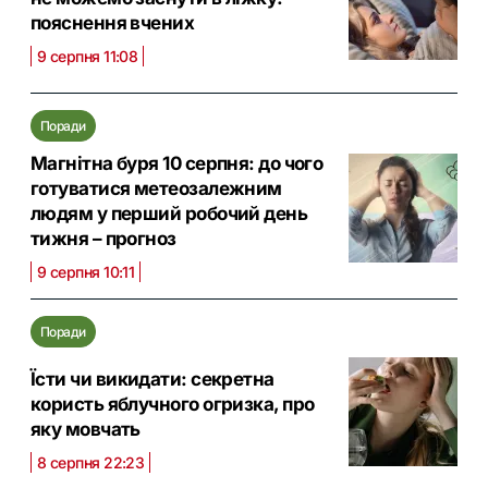
пояснення вчених
9 серпня 11:08
Поради
Магнітна буря 10 серпня: до чого
готуватися метеозалежним
людям у перший робочий день
тижня – прогноз
9 серпня 10:11
Поради
Їсти чи викидати: секретна
користь яблучного огризка, про
яку мовчать
8 серпня 22:23