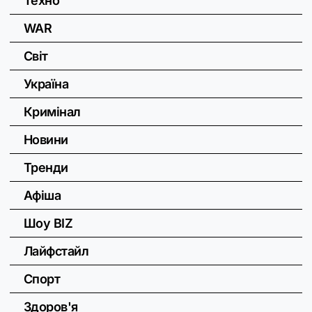
Техно
WAR
Світ
Україна
Кримінал
Новини
Тренди
Афіша
Шоу BIZ
Лайфстайл
Спорт
Здоров'я