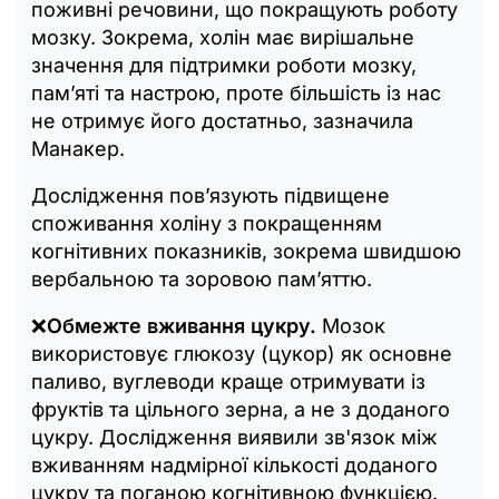
поживні речовини, що покращують роботу
мозку. Зокрема, холін має вирішальне
значення для підтримки роботи мозку,
пам’яті та настрою, проте більшість із нас
не отримує його достатньо, зазначила
Манакер.
Дослідження пов’язують підвищене
споживання холіну з покращенням
когнітивних показників, зокрема швидшою
вербальною та зоровою пам’яттю.
❌
Обмежте вживання цукру.
Мозок
використовує глюкозу (цукор) як основне
паливо, вуглеводи краще отримувати із
фруктів та цільного зерна, а не з доданого
цукру. Дослідження виявили зв'язок між
вживанням надмірної кількості доданого
цукру та поганою когнітивною функцією.