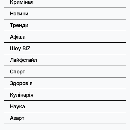
Кримінал
Новини
Тренди
Афіша
Шоу BIZ
Лайфстайл
Спорт
Здоров'я
Кулінарія
Наука
Азарт