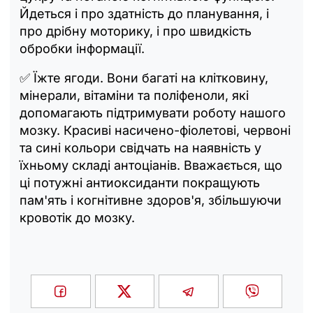
Йдеться і про здатність до планування, і
про дрібну моторику, і про швидкість
обробки інформації.
✅ Їжте ягоди. Вони багаті на клітковину,
мінерали, вітаміни та поліфеноли, які
допомагають підтримувати роботу нашого
мозку. Красиві насичено-фіолетові, червоні
та сині кольори свідчать на наявність у
їхньому складі антоціанів. Вважається, що
ці потужні антиоксиданти покращують
пам'ять і когнітивне здоров'я, збільшуючи
кровотік до мозку.