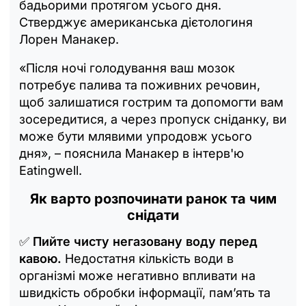
бадьорими протягом усього дня.
Стверджує американська дієтологиня
Лорен Манакер.
«Після ночі голодування ваш мозок
потребує палива та поживних речовин,
щоб залишатися гострим та допомогти вам
зосередитися, а через пропуск сніданку, ви
може бути млявими упродовж усього
дня», – пояснила Манакер в інтерв'ю
Eatingwell.
Як варто розпочинати ранок та чим
снідати
✅
Пийте чисту негазовану воду перед
кавою.
Недостатня кількість води в
організмі може негативно впливати на
швидкість обробки інформації, пам’ять та