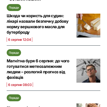
Поради
Шкода чи користь для судин:
лікарі назвали безпечну добову
норму вершкового масла для
бутерброду
6 серпня 12:04
Поради
Магнітна буря 6 серпня: до чого
готуватися метеозалежним
людям – розлогий прогноз від
фахівців
6 серпня 08:03
Поради