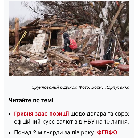
Зруйнований будинок. Фото: Борис Корпусенко
Читайте по темі
Гривня здає позиції
щодо долара та євро:
офіційний курс валют від НБУ на 10 липня.
Понад 2 мільярди за пів року:
ФГВФО