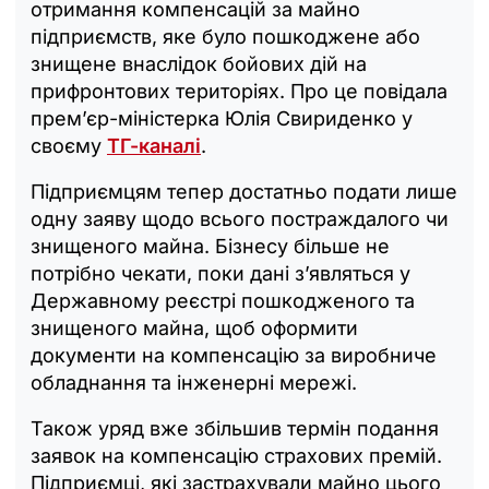
отримання компенсацій за майно
підприємств, яке було пошкоджене або
знищене внаслідок бойових дій на
прифронтових територіях. Про це повідала
премʼєр-міністерка Юлія Свириденко у
своєму
ТГ-каналі
.
Підприємцям тепер достатньо подати лише
одну заяву щодо всього постраждалого чи
знищеного майна. Бізнесу більше не
потрібно чекати, поки дані з’являться у
Державному реєстрі пошкодженого та
знищеного майна, щоб оформити
документи на компенсацію за виробниче
обладнання та інженерні мережі.
Також уряд вже збільшив термін подання
заявок на компенсацію страхових премій.
Підприємці, які застрахували майно цього