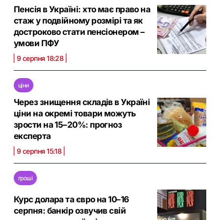
Пенсія в Україні: хто має право на
стаж у подвійному розмірі та як
достроково стати пенсіонером –
умови ПФУ
9 серпня 18:28
ціни
Через знищення складів в Україні
ціни на окремі товари можуть
зрости на 15–20%: прогноз
експерта
9 серпня 15:18
гроші
Курс долара та євро на 10–16
серпня: банкір озвучив свій