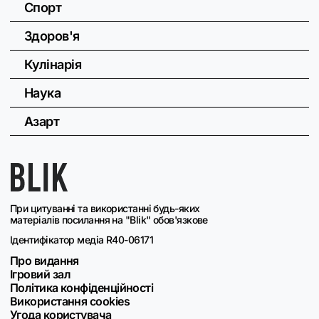
Спорт
Здоров'я
Кулінарія
Наука
Азарт
При цитуванні та використанні будь-яких
матеріалів посилання на "Blik" обов'язкове
Ідентифікатор медіа R40-06171
Про видання
Ігровий зал
Політика конфіденційності
Використання cookies
Угода користувача