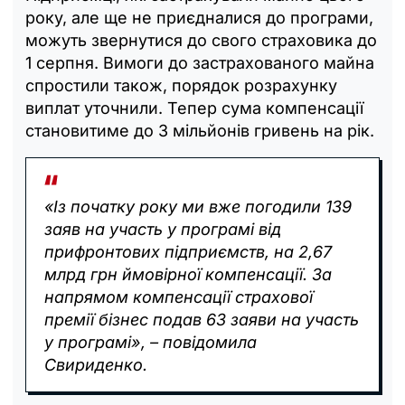
року, але ще не приєдналися до програми,
можуть звернутися до свого страховика до
1 серпня. Вимоги до застрахованого майна
спростили також, порядок розрахунку
виплат уточнили. Тепер сума компенсації
становитиме до 3 мільйонів гривень на рік.
«Із початку року ми вже погодили 139
заяв на участь у програмі від
прифронтових підприємств, на 2,67
млрд грн ймовірної компенсації. За
напрямом компенсації страхової
премії бізнес подав 63 заяви на участь
у програмі», – повідомила
Свириденко.