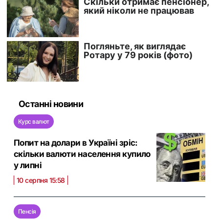
Останні новини
Курс валют
Попит на долари в Україні зріс:
скільки валюти населення купило
у липні
10 серпня 15:58
Пенсія