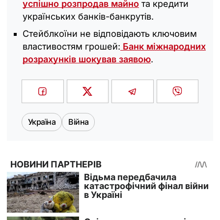
успішно розпродав майно
та кредити
українських банків-банкрутів.
Стейблкоїни не відповідають ключовим
властивостям грошей:
Банк міжнародних
розрахунків шокував заявою
.
Україна
Війна