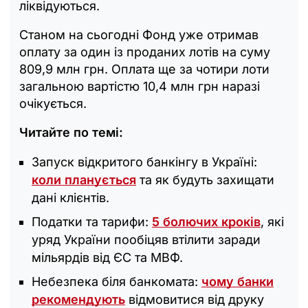
ліквідуються.
Станом на сьогодні Фонд уже отримав
оплату за один із проданих лотів на суму
809,9 млн грн. Оплата ще за чотири лоти
загальною вартістю 10,4 млн грн наразі
очікується.
Читайте по темі:
Запуск відкритого банкінгу в Україні:
коли планується
та як будуть захищати
дані клієнтів.
Податки та тарифи:
5 болючих кроків
, які
уряд України пообіцяв втілити заради
мільярдів від ЄС та МВФ.
Небезпека біля банкомата:
чому банки
рекомендують
відмовитися від друку