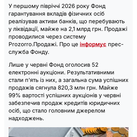
У першому півріччі 2026 року Фонд
гарантування вкладів фізичних осіб
реалізував активи банків, що перебувають
у ліквідації, майже на 2,1 млрд грн. Продажі
проводилися через систему
Prozorro.Продажі. Про це
інформує
прес-
служба Фонду.
Лише у червні Фонд оголосив 52
електронні аукціони. Результативними
стали п'ять із них, а загальна сума успішних
продажів сягнула 820,3 млн грн. Майже
99% вартості успішних аукціонів у червні
забезпечив продаж кредитів юридичних
осіб, що стало головним джерелом
надходжень.