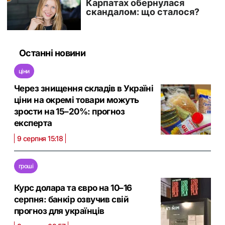
Останні новини
ціни
Через знищення складів в Україні
ціни на окремі товари можуть
зрости на 15–20%: прогноз
експерта
9 серпня 15:18
гроші
Курс долара та євро на 10–16
серпня: банкір озвучив свій
прогноз для українців