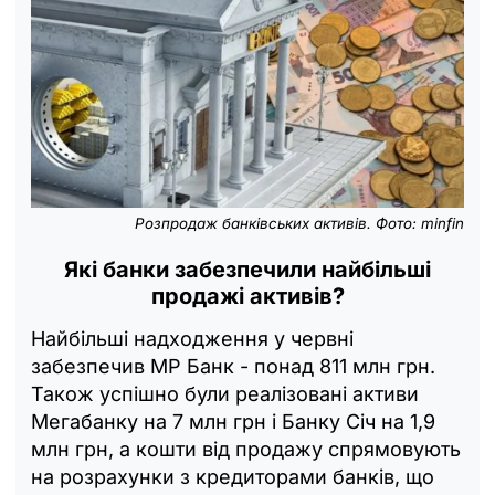
Розпродаж банківських активів. Фото: minfin
Які банки забезпечили найбільші
продажі активів?
Найбільші надходження у червні
забезпечив МР Банк - понад 811 млн грн.
Також успішно були реалізовані активи
Мегабанку на 7 млн грн і Банку Січ на 1,9
млн грн, а кошти від продажу спрямовують
на розрахунки з кредиторами банків, що