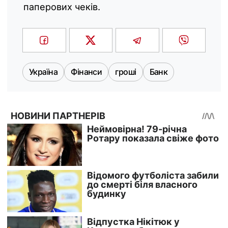
паперових чеків.
Україна
Фінанси
гроші
Банк