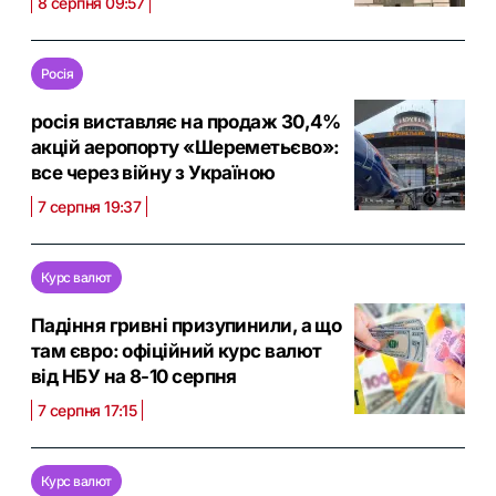
8 серпня 09:57
Росія
росія виставляє на продаж 30,4%
акцій аеропорту «Шереметьєво»:
все через війну з Україною
7 серпня 19:37
Курс валют
Падіння гривні призупинили, а що
там євро: офіційний курс валют
від НБУ на 8-10 серпня
7 серпня 17:15
Курс валют