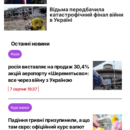
Останні новини
Росія
росія виставляє на продаж 30,4%
акцій аеропорту «Шереметьєво»:
все через війну з Україною
7 серпня 19:37
Курс валют
Падіння гривні призупинили, а що
там євро: офіційний курс валют