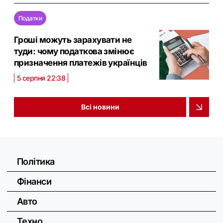
Податки
Гроші можуть зарахувати не
туди: чому податкова змінює
призначення платежів українців
5 серпня 22:38
Всі новини
Політика
Фінанси
Авто
Техно