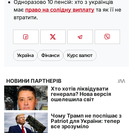
Одноразово 10 пенсій: хто з українців
має
право на солідну виплату
та як її не
втратити.
Україна
Фінанси
Курс валют