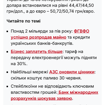
долара встановилися на рівні 44,47/44,50
грн/дол., а до євро – 50,72/50,74 грн/євро.
Читайте по темі
Понад 2 мільярди за пів року:
ФГВФО
успішно розпродав майно
та кредити
українських банків-банкрутів.
Бізнес заплатить більше
: тариф на
передачу електроенергії можуть підняти
на 30%.
Найбільші мережі
АЗС оновили цінники
:
скільки коштує паливо 30 червня.
Стейблкоїни не відповідають ключовим
властивостям грошей:
Банк міжнародних
розрахунків шокував заявою
.