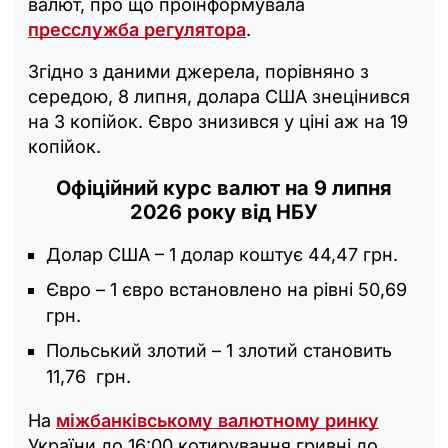
валют, про що проінформувала
пресслужба регулятора
.
Згідно з даними джерела, порівняно з
середою, 8 липня, долара США знецінився
на 3 копійок. Євро знизився у ціні аж на 19
копійок.
Офіційний курс валют на 9 липня
2026 року від НБУ
Долар США – 1 долар коштує 44,47 грн.
Євро – 1 євро встановлено на рівні 50,69
грн.
Польський злотий – 1 злотий становить
11,76 грн.
На
міжбанківському валютному ринку
України до 16:00 котирування гривні до