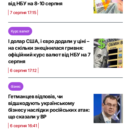
від НБУ на 8-10 серпня
7 серпня 17:15
Курс валют
І долар США, і євро додали у ціні –
на скільки знецінилася гривня:
офіційний курс валют від НБУ на 7
серпня
6 серпня 17:12
бізнес
Гетманцев відповів, чи
відшкодують українському
бізнесу наслідки російських атак:
що сказали у ВР
6 серпня 16:41