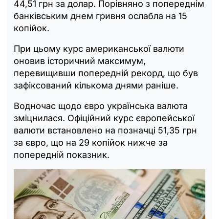
44,51 грн за долар. Порівняно з попереднім
банківським днем гривня ослабла на 15
копійок.
При цьому курс американської валюти
оновив історичний максимум,
перевищивши попередній рекорд, що був
зафіксований кількома днями раніше.
Водночас щодо євро українська валюта
зміцнилася. Офіційний курс європейської
валюти встановлено на позначці 51,35 грн
за євро, що на 29 копійок нижче за
попередній показник.