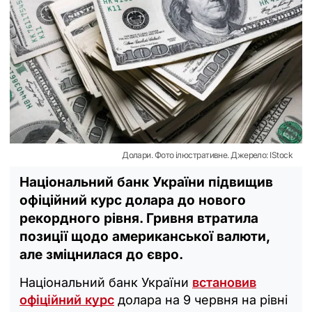
Долари. Фото ілюстративне. Джерело: IStock
Національний банк України підвищив
офіційний курс долара до нового
рекордного рівня. Гривня втратила
позиції щодо американської валюти,
але зміцнилася до євро.
Національний банк України
встановив
офіційний курс
долара на 9 червня на рівні