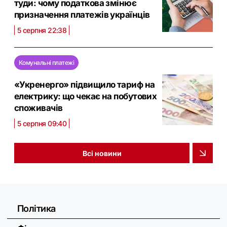
туди: чому податкова змінює
призначення платежів українців
5 серпня 22:38
Комунальні платежі
«Укренерго» підвищило тариф на
електрику: що чекає на побутових
споживачів
5 серпня 09:40
Всі новини
Політика