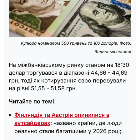
Купюра номіналом 500 гривень та 100 доларів. Фото:
Волинські новини
На міжбанківському ринку станом на 18:30
долар торгувався в діапазоні 44,66 - 44,69
грн, тоді як котирування євро перебували
на рівні 51,55 - 51,58 грн.
Читайте по темі:
Фінляндія та Австрія опинилися в
аутсайдерах
: названо країни, де люди
реально стали багатшими у 2026 році;