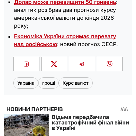
Долар може перевищити 50 гривень
:
аналітик розібрав два прогнози курсу
американської валюти до кінця 2026
року;
Економіка України отримає перевагу
над російською
: новий прогноз ОЕСР.
Україна
гроші
Курс валют