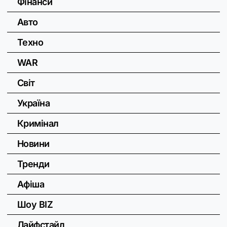
Фінанси
Авто
Техно
WAR
Світ
Україна
Кримінал
Новини
Тренди
Афіша
Шоу BIZ
Лайфстайл