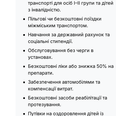
транспорті для осіб І–ІІ групи та дітей
з інвалідністю.
Пільгові чи безкоштовні поїздки
міжміським транспортом.
Навчання за державний рахунок та
соціальні стипендії.
Обслуговування без черги в
установах.
Безкоштовні ліки або знижка 50% на
препарати.
Забезпечення автомобілями та
компенсації витрат.
Безкоштовні засоби реабілітації та
протезування.
Путівки на оздоровлення дітей із