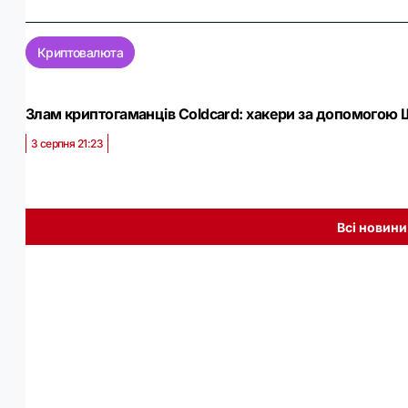
Криптовалюта
Злам криптогаманців Coldcard: хакери за допомогою Ш
3 серпня 21:23
Всі новини