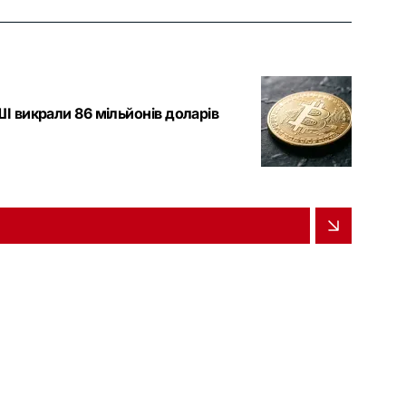
І викрали 86 мільйонів доларів