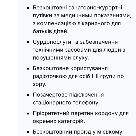
Безкоштовні санаторно-курортні
путівки за медичними показаннями,
з компенсацією лікарняного для
батьків дітей.
Сурдопослуги та забезпечення
технічними засобами для людей з
порушеннями слуху.
Безкоштовне користування
радіоточкою для осіб І-ІІ групи по
зору.
Позачергове підключення
стаціонарного телефону.
Пріоритетний перетин кордону для
окремих категорій.
Безкоштовний проїзд у міському