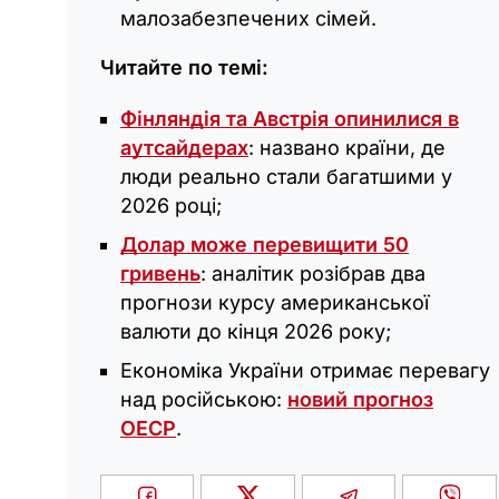
малозабезпечених сімей.
Читайте по темі:
Фінляндія та Австрія опинилися в
аутсайдерах
: названо країни, де
люди реально стали багатшими у
2026 році;
Долар може перевищити 50
гривень
: аналітик розібрав два
прогнози курсу американської
валюти до кінця 2026 року;
Економіка України отримає перевагу
над російською:
новий прогноз
ОЕСР
.