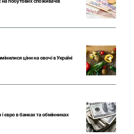
 на побутових споживачів
інилися ціни на овочі в Україні
 і євро в банках та обмінниках