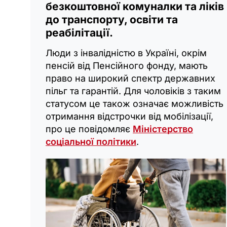
безкоштовної комуналки та ліків
до транспорту, освіти та
реабілітації.
Люди з інвалідністю в Україні, окрім
пенсій від Пенсійного фонду, мають
право на широкий спектр державних
пільг та гарантій. Для чоловіків з таким
статусом це також означає можливість
отримання відстрочки від мобілізації,
про це повідомляє
Міністерство
соціальної політики
.