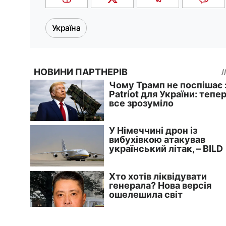
Україна