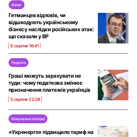
бізнес
Гетманцев відповів, чи
відшкодують українському
бізнесу наслідки російських атак:
що сказали у ВР
6 серпня 16:41
Податки
Гроші можуть зарахувати не
туди: чому податкова змінює
призначення платежів українців
5 серпня 22:38
Комунальні платежі
«Укренерго» підвищило тариф на