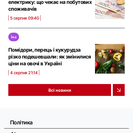
електрику: що чекає на побутових
споживачів
5 серпня 09:40
Їжа
Помідори, перець і кукурудза
різко подешевшали: як змінилися
ціни на овочі в Україні
4 серпня 21:14
Всі новини
Політика