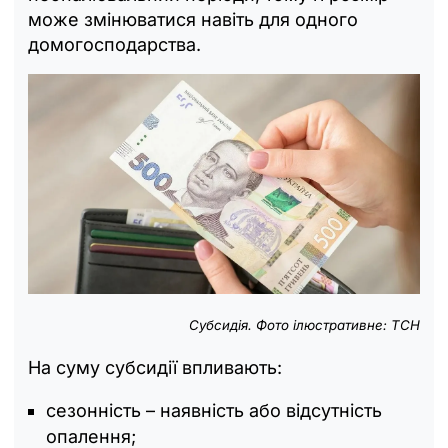
може змінюватися навіть для одного
домогосподарства.
Субсидія. Фото ілюстративне: ТСН
На суму субсидії впливають:
сезонність – наявність або відсутність
опалення;