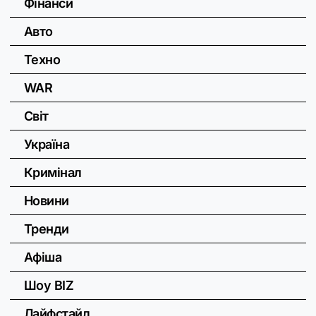
Фінанси
Авто
Техно
WAR
Світ
Україна
Кримінал
Новини
Тренди
Афіша
Шоу BIZ
Лайфстайл