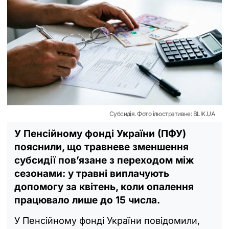
Субсидія. Фото ілюстративне: BLIK.UA
У Пенсійному фонді України (ПФУ)
пояснили, що травневе зменшення
субсидії пов’язане з переходом між
сезонами: у травні виплачують
допомогу за квітень, коли опалення
працювало лише до 15 числа.
У Пенсійному фонді України повідомили,