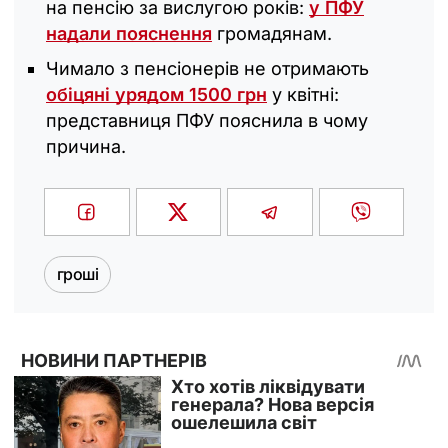
на пенсію за вислугою років:
у ПФУ
надали пояснення
громадянам.
Чимало з пенсіонерів не отримають
обіцяні урядом 1500 грн
у квітні:
представниця ПФУ пояснила в чому
причина.
гроші