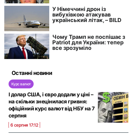
Останні новини
Курс валют
І долар США, і євро додали у ціні –
на скільки знецінилася гривня:
офіційний курс валют від НБУ на 7
серпня
6 серпня 17:12