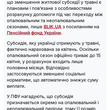
що зменшення житлової субсидії у травні є
плановим і пов’язане з особливостями
розрахунку допомоги під час переходу між
опалювальним та неопалювальним
сезонами, пише
BLIK.UA
з посиланням на
Пенсійний фонд України
.
Субсидія, яку українці отримують у травні,
фактично нарахована за квітень. Оскільки
опалювальний сезон офіційно триває до 15
квітня, у розрахунок входить лише
половина місяця. Відповідно
застосовуються зменшені соціальні
нормативи, що автоматично знижує суму
виплати.
У ПФУ нагадують, що субсидія
призначається окремо на опалювальний і
неопалювальний періоди, тому її розмір