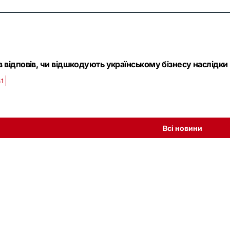
 відповів, чи відшкодують українському бізнесу наслідки 
41
Всі новини