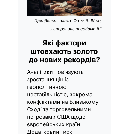
Придбання золота. Фото: BLIK.ua,
згенероване засобами ШІ
Які фактори
штовхають золото
до нових рекордів?
Аналітики пов’язують
зростання цін із
геополітичною
нестабільністю, зокрема
конфліктами на Близькому
Сході та торговельними
погрозами США щодо
європейських країн.
Додатковий тиск