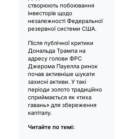
створюють побоювання
інвесторів щодо
незалежності Федеральної
резервної системи США.
Після публічної критики
Дональда Трампа на
адресу голови ФРС
Джерома Пауелла ринок
почав активніше шукати
захисні активи. У такі
періоди золото традиційно
сприймається як «тиха
гавань» для збереження
капіталу.
Читайте по темі: