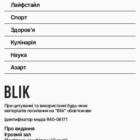
Лайфстайл
Спорт
Здоров'я
Кулінарія
Наука
Азарт
При цитуванні та використанні будь-яких
матеріалів посилання на "Blik" обов'язкове
Ідентифікатор медіа R40-06171
Про видання
Ігровий зал