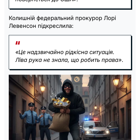
Колишній федеральний прокурор Лорі
Левенсон підкреслила:
«Це надзвичайно рідкісна ситуація.
Ліва рука не знала, що робить права».