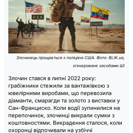
Злочинець прощається з поліцією США. Фото: BLIK.ua,
згенероване засобами ШІ
Злочин стався в липні 2022 року:
грабіжники стежили за вантажівкою з
ювелірними виробами, що перевозила
діаманти, смарагди та золото з виставки у
Сан-Франциско. Коли водії зупинилися на
перепочинок, злочинці викрали сумки з
коштовностями. Викрадення сталося, коли
охоронці відпочивали на узбіччі