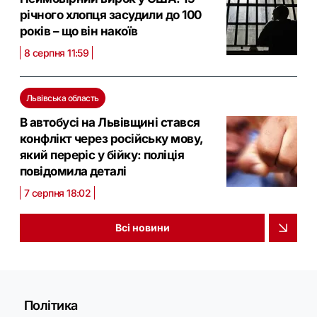
річного хлопця засудили до 100
років – що він накоїв
8 серпня 11:59
Львівська область
В автобусі на Львівщині стався
конфлікт через російську мову,
який переріс у бійку: поліція
повідомила деталі
7 серпня 18:02
Всі новини
Політика