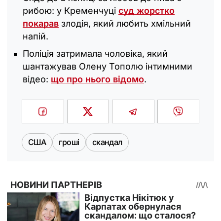
рибою: у Кременчуці
суд жорстко
покарав
злодія, який любить хмільний
напій.
Поліція затримала чоловіка, який
шантажував Олену Тополю інтимними
відео:
що про нього відомо
.
США
гроші
скандал