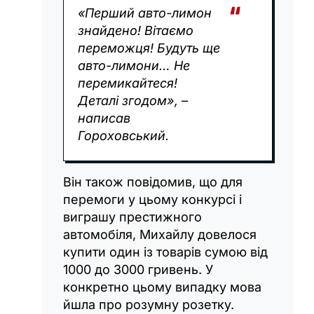
«Перший авто-лимон
знайдено! Вітаємо
переможця! Будуть ще
авто-лимони… Не
перемикайтеся!
Деталі згодом», –
написав
Гороховський.
Він також повідомив, що для
перемоги у цьому конкурсі і
виграшу престижного
автомобіля, Михайлу довелося
купити один із товарів сумою від
1000 до 3000 гривень. У
конкретно цьому випадку мова
йшла про розумну розетку.