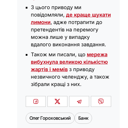
З цього приводу ми
повідомляли,
де краще шукати
лимони
, адже потрапити до
претендентів на перемогу
можна лише у випадку
вдалого виконання завдання.
Також ми писали, що
мережа
вибухнула великою кількістю
жартів і мемів
з приводу
незвичного челенджу, а також
зібрали кращі з них.
Олег Гороховський
Банк