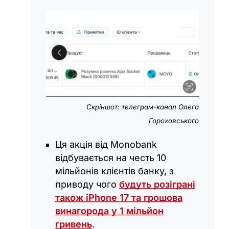
Скріншот: телеграм-канал Олега
Гороховського
Ця акція від Monobank
відбувається на честь 10
мільйонів клієнтів банку, з
приводу чого
будуть розіграні
також iPhone 17 та грошова
винагорода у 1 мільйон
гривень
.