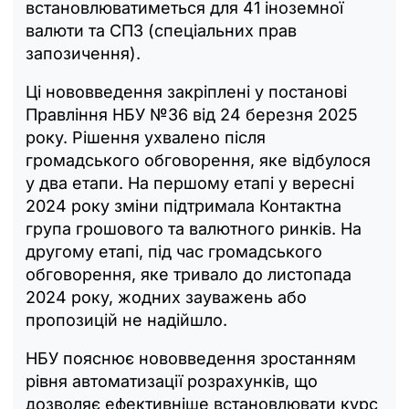
встановлюватиметься для 41 іноземної
валюти та СПЗ (спеціальних прав
запозичення).
Ці нововведення закріплені у постанові
Правління НБУ №36 від 24 березня 2025
року. Рішення ухвалено після
громадського обговорення, яке відбулося
у два етапи. На першому етапі у вересні
2024 року зміни підтримала Контактна
група грошового та валютного ринків. На
другому етапі, під час громадського
обговорення, яке тривало до листопада
2024 року, жодних зауважень або
пропозицій не надійшло.
НБУ пояснює нововведення зростанням
рівня автоматизації розрахунків, що
дозволяє ефективніше встановлювати курс