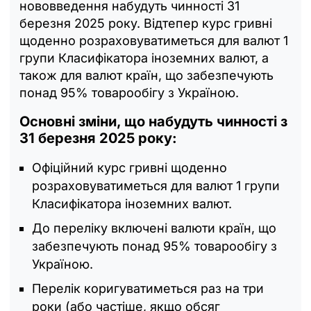
нововведення набудуть чинності 31
березня 2025 року. Відтепер курс гривні
щоденно розраховуватиметься для валют 1
групи Класифікатора іноземних валют, а
також для валют країн, що забезпечують
понад 95% товарообігу з Україною.
Основні зміни, що набудуть чинності з
31 березня 2025 року:
Офіційний курс гривні щоденно
розраховуватиметься для валют 1 групи
Класифікатора іноземних валют.
До переліку включені валюти країн, що
забезпечують понад 95% товарообігу з
Україною.
Перелік коригуватиметься раз на три
роки (або частіше, якщо обсяг