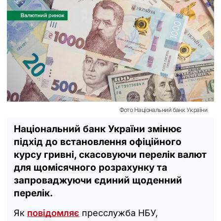
Фото Національний банк України
Національний банк України змінює
підхід до встановлення офіційного
курсу гривні, скасовуючи перелік валют
для щомісячного розрахунку та
запроваджуючи єдиний щоденний
перелік.
Як
повідомляє
пресслужба НБУ,