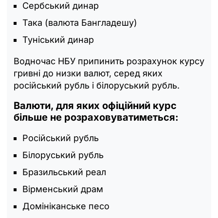
Сербський динар
Така (валюта Бангладешу)
Туніський динар
Водночас НБУ припинить розрахунок курсу
гривні до низки валют, серед яких
російський рубль і білоруський рубль.
Валюти, для яких офіційний курс
більше не розраховуватиметься:
Російський рубль
Білоруський рубль
Бразильський реал
Вірменський драм
Домініканське песо