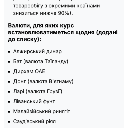
товарообігу з окремими країнами
знизиться нижче 90%).
Валюти, для яких курс
встановлюватиметься щодня (додані
до списку):
Алжирський динар
Бат (валюта Таїланду)
Дирхам ОАЕ
Донг (валюта В'єтнаму)
Ларі (валюта Грузії)
Ліванський фунт
Малайзійський ринггіт
Саудівський ріял