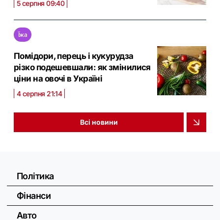
5 серпня 09:40
Їжа
Помідори, перець і кукурудза
різко подешевшали: як змінилися
ціни на овочі в Україні
4 серпня 21:14
Всі новини
Політика
Фінанси
Авто