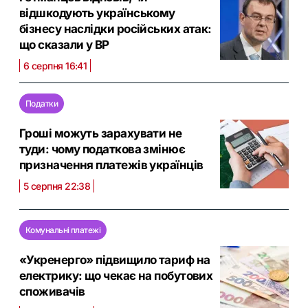
відшкодують українському
бізнесу наслідки російських атак:
що сказали у ВР
6 серпня 16:41
Податки
Гроші можуть зарахувати не
туди: чому податкова змінює
призначення платежів українців
5 серпня 22:38
Комунальні платежі
«Укренерго» підвищило тариф на
електрику: що чекає на побутових
споживачів