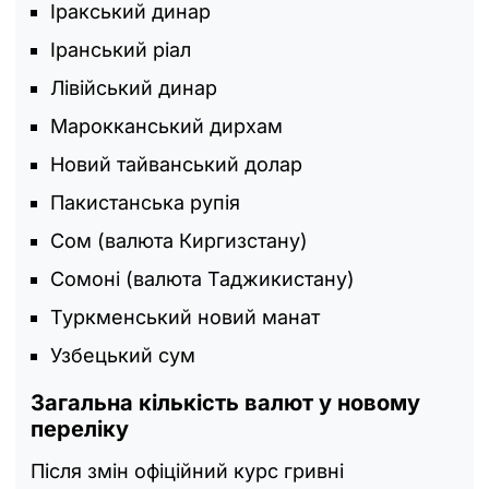
Іракський динар
Іранський ріал
Лівійський динар
Марокканський дирхам
Новий тайванський долар
Пакистанська рупія
Сом (валюта Киргизстану)
Сомоні (валюта Таджикистану)
Туркменський новий манат
Узбецький сум
Загальна кількість валют у новому
переліку
Після змін офіційний курс гривні