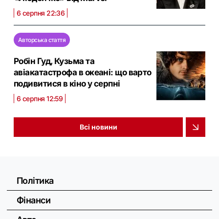
6 серпня 22:36
Авторська стаття
Робін Гуд, Кузьма та
авіакатастрофа в океані: що варто
подивитися в кіно у серпні
6 серпня 12:59
Всі новини
Політика
Фінанси