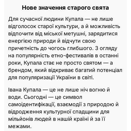
Нове значення старого свята
Для сучасної людини Купала — не лише
відголосок старої культури, а й можливість
відпочити від міської метушні, зарядитися
енергією природи й відчути свою
причетність до чогось глибшого. З огляду
на популярність етно-фестивалів в останні
роки, Купала стає не просто святом — а
брендом, який відкриває багатий потенціал
для популяризації України в світі.
Івана Купала — це не лише ніч вогню й
води. Сьогодні — це символ
самоідентифікації, взаємодії з природою й
відродження культурної спадщини для
мільйонів людей в нашій країні й за її
межами.