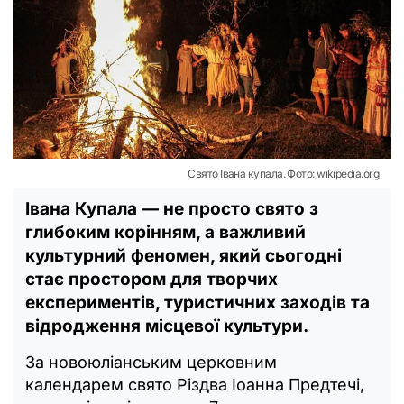
Свято Івана купала. Фото: wikipedia.org
Івана Купала — не просто свято з
глибоким корінням, а важливий
культурний феномен, який сьогодні
стає простором для творчих
експериментів, туристичних заходів та
відродження місцевої культури.
За новоюліанським церковним
календарем свято Різдва Іоанна Предтечі,