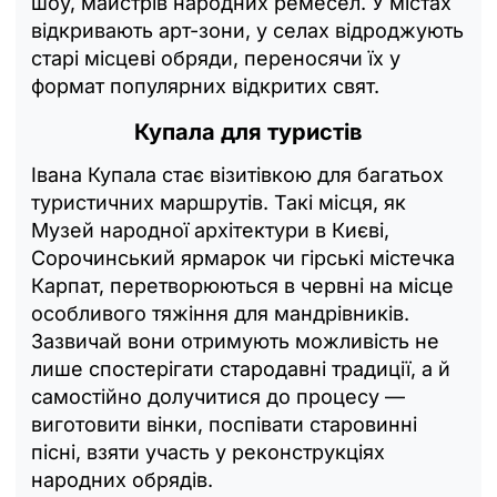
шоу, майстрів народних ремесел. У містах
відкривають арт-зони, у селах відроджують
старі місцеві обряди, переносячи їх у
формат популярних відкритих свят.
Купала для туристів
Івана Купала стає візитівкою для багатьох
туристичних маршрутів. Такі місця, як
Музей народної архітектури в Києві,
Сорочинський ярмарок чи гірські містечка
Карпат, перетворюються в червні на місце
особливого тяжіння для мандрівників.
Зазвичай вони отримують можливість не
лише спостерігати стародавні традиції, а й
самостійно долучитися до процесу —
виготовити вінки, поспівати старовинні
пісні, взяти участь у реконструкціях
народних обрядів.