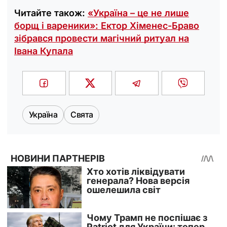
Читайте також:
«Україна – це не лише
борщ і вареники»: Ектор Хіменес-Браво
зібрався провести магічний ритуал на
Івана Купала
Україна
Свята