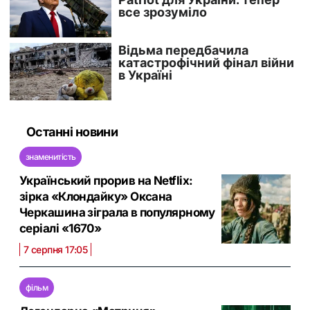
Останні новини
знаменитість
Український прорив на Netflix:
зірка «Клондайку» Оксана
Черкашина зіграла в популярному
серіалі «1670»
7 серпня 17:05
фільм