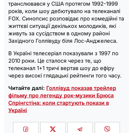
транслювався у США протягом 1992-1999
років, коли шоу дебютувало на телеканалі
FOX. Синопсис розповідає про комедійні та
життєві ситуації декількох молодиків, які
живуть за сусідством в одному районі
Західного Голлівуду біля Лос-Анджелеса.
В Україні телесеріал показували з 1997 по
2010 роки. Це сталося через те, що
телеканал 1+1 тричі вертав шоу до ефіру
через високі глядацькі рейтинги того часу.
Читайте далі:
Голлівуд показав трейлер
фільму про легенду рок-музики Брюса
Спрінгстіна: коли стартують покази в
Україні