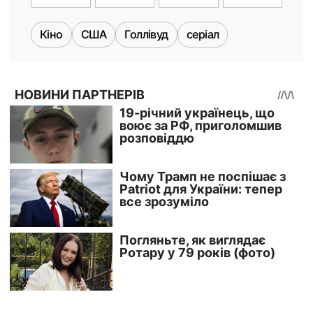
Кіно
США
Голлівуд
серіал