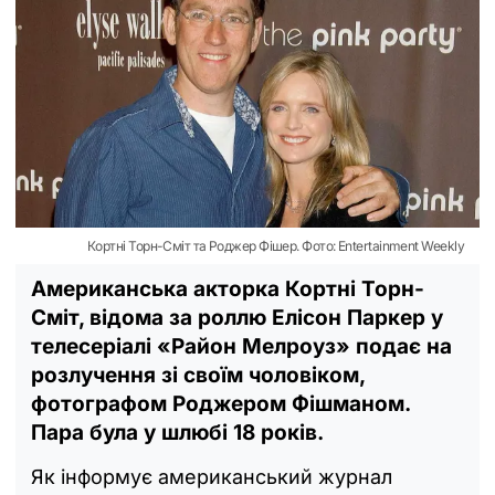
Кортні Торн-Сміт та Роджер Фішер. Фото: Entertainment Weekly
Американська акторка Кортні Торн-
Сміт, відома за роллю Елісон Паркер у
телесеріалі «Район Мелроуз» подає на
розлучення зі своїм чоловіком,
фотографом Роджером Фішманом.
Пара була у шлюбі 18 років.
Як інформує американський журнал