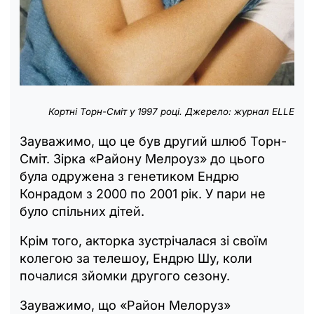
Кортні Торн-Сміт у 1997 році. Джерело: журнал ELLE
Зауважимо, що це був другий шлюб Торн-
Сміт. Зірка «Району Мелроуз» до цього
була одружена з генетиком Ендрю
Конрадом з 2000 по 2001 рік. У пари не
було спільних дітей.
Крім того, акторка зустрічалася зі своїм
колегою за телешоу, Ендрю Шу, коли
почалися зйомки другого сезону.
Зауважимо, що «Район Мелоруз»