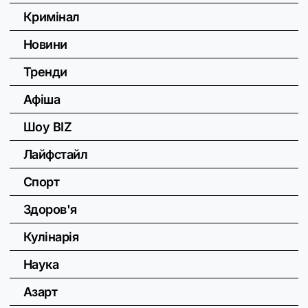
Кримінал
Новини
Тренди
Афіша
Шоу BIZ
Лайфстайл
Спорт
Здоров'я
Кулінарія
Наука
Азарт