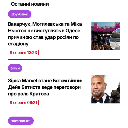
Останні новини
Шоу-бізнес
Вакарчук, Могилевська та Міка
Ньютон не виступлять в Одесі:
причиною став удар росіян по
стадіону
8 серпня 13:23
фільм
Зірка Marvel стане Богом війни:
Дейв Батиста веде переговори
про роль Кратоса
8 серпня 09:21
знаменитість