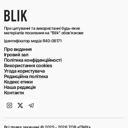
При цитуванні та використанні будь-яких
матеріалів посилання на "Blik" обов'язкове
Ідентифікатор медіа R40-06171
Про видання
Ігровий зал
Політика конфіденційності
Використання cookies
Угода користувача
Редакційна політика
Кодекс етики
Наша редакція
Контакти
Всі права захищені © 2025 - 2026 ТОВ «ПМХ»