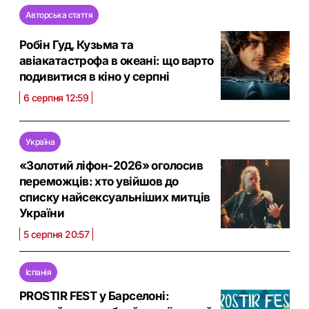
Авторська стаття
Робін Гуд, Кузьма та
авіакатастрофа в океані: що варто
подивитися в кіно у серпні
6 серпня 12:59
Україна
«Золотий ліфон-2026» оголосив
переможців: хто увійшов до
списку найсексуальніших митців
України
5 серпня 20:57
Іспанія
PROSTIR FEST у Барселоні: