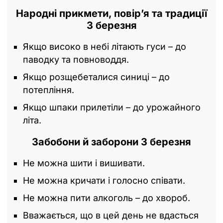
Народні прикмети, повір’я та традиції
3 березня
Якщо високо в небі літають гуси – до
паводку та повноводдя.
Якщо розщебеталися синиці – до
потепління.
Якщо шпаки прилетіли – до урожайного
літа.
Забобони й заборони 3 березня
Не можна шити і вишивати.
Не можна кричати і голосно співати.
Не можна пити алкоголь – до хвороб.
Вважається, що в цей день не вдасться