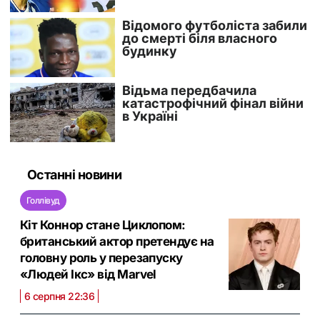
Останні новини
Голлівуд
Кіт Коннор стане Циклопом:
британський актор претендує на
головну роль у перезапуску
«Людей Ікс» від Marvel
6 серпня 22:36