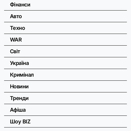
Фінанси
Авто
Техно
WAR
Світ
Україна
Кримінал
Новини
Тренди
Афіша
Шоу BIZ