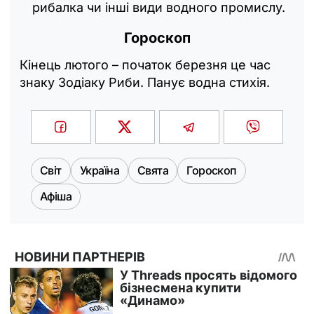
рибалка чи інші види водного промислу.
Гороскоп
Кінець лютого – початок березня це час
знаку Зодіаку Риби. Панує водна стихія.
Світ
Україна
Свята
Гороскоп
Афіша