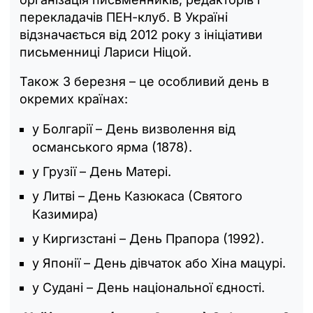
перекладачів ПЕН-клуб. В Україні
відзначається від 2012 року з ініціативи
письменниці Лариси Ніцой.
Також 3 березня – це особливий день в
окремих країнах:
у Болгарії – День визволення від
османського ярма (1878).
у Грузії – День Матері.
у Литві – День Казюкаса (Святого
Казимира)
у Киргизстані – День Прапора (1992).
у Японії – День дівчаток або Хіна мацурі.
у Судані – День національної єдності.