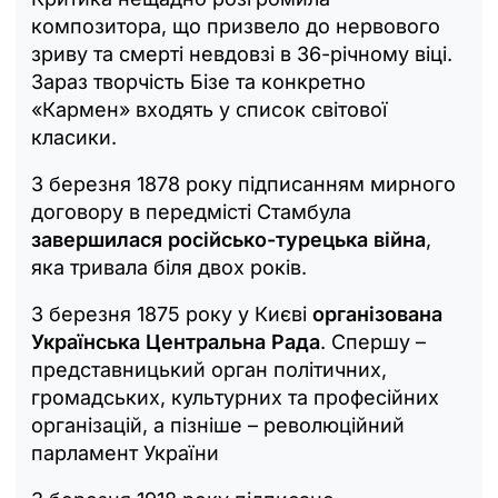
композитора, що призвело до нервового
зриву та смерті невдовзі в 36-річному віці.
Зараз творчість Бізе та конкретно
«Кармен» входять у список світової
класики.
3 березня 1878 року підписанням мирного
договору в передмісті Стамбула
завершилася російсько-турецька війна
,
яка тривала біля двох років.
3 березня 1875 року у Києві
організована
Українська Центральна Рада
. Спершу –
представницький орган політичних,
громадських, культурних та професійних
організацій, а пізніше – революційний
парламент України