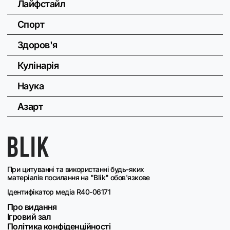
Лайфстайл
Спорт
Здоров'я
Кулінарія
Наука
Азарт
При цитуванні та використанні будь-яких
матеріалів посилання на "Blik" обов'язкове
Ідентифікатор медіа R40-06171
Про видання
Ігровий зал
Політика конфіденційності