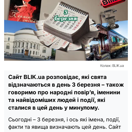
Колаж: BLIK.ua
Сайт BLIK.ua розповідає, які свята
відзначаються в день 3 березня – також
говоримо про народні повір’я, іменини
та найвідоміших людей і події, які
сталися в цей день у минулому.
Сьогодні – 3 березня, і ось які імена, події,
факти та явища визначають цей день. Сайт