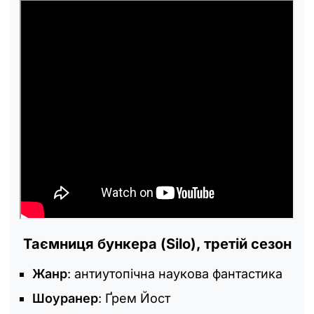
Таємниця бункера (Silo), третій сезон
Жанр
: антиутопічна наукова фантастика
Шоуранер
: Ґрем Йост