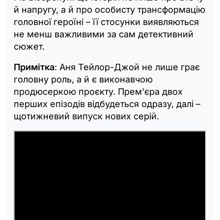
й напругу, а й про особисту трансформацію
головної героїні – її стосунки виявляються
не менш важливими за сам детективний
сюжет.
Примітка
: Аня Тейлор-Джой не лише грає
головну роль, а й є виконавчою
продюсеркою проєкту. Прем'єра двох
перших епізодів відбудеться одразу, далі –
щотижневий випуск нових серій.