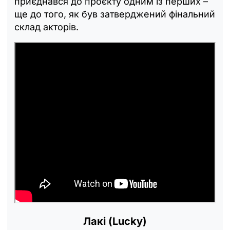
приєднався до проєкту одним із перших –
ще до того, як був затверджений фінальний
склад акторів.
Лакі (Lucky)