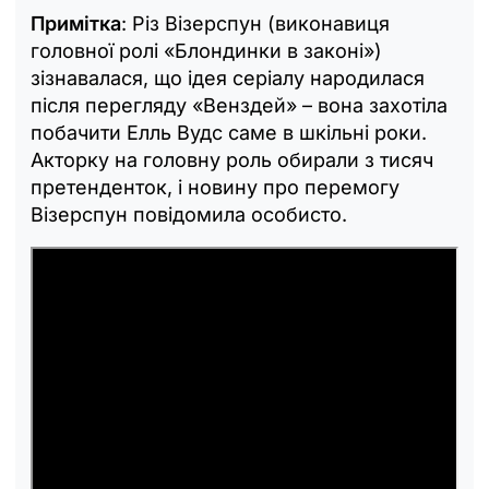
Примітка
: Різ Візерспун (виконавиця
головної ролі «Блондинки в законі»)
зізнавалася, що ідея серіалу народилася
після перегляду «Венздей» – вона захотіла
побачити Елль Вудс саме в шкільні роки.
Акторку на головну роль обирали з тисяч
претенденток, і новину про перемогу
Візерспун повідомила особисто.