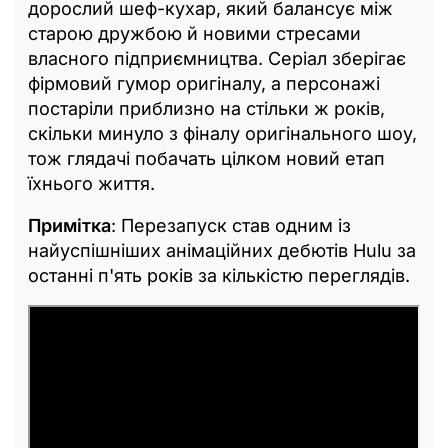
дорослий шеф-кухар, який балансує між
старою дружбою й новими стресами
власного підприємництва. Серіал зберігає
фірмовий гумор оригіналу, а персонажі
постаріли приблизно на стільки ж років,
скільки минуло з фіналу оригінального шоу,
тож глядачі побачать цілком новий етап
їхнього життя.
Примітка
: Перезапуск став одним із
найуспішніших анімаційних дебютів Hulu за
останні п'ять років за кількістю переглядів.