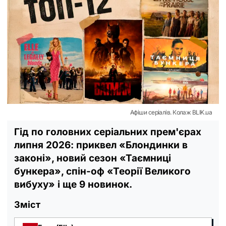
Афіши серіалів. Колаж BLIK.ua
Гід по головних серіальних прем'єрах
липня 2026: приквел «Блондинки в
законі», новий сезон «Таємниці
бункера», спін-оф «Теорії Великого
вибуху» і ще 9 новинок.
Зміст