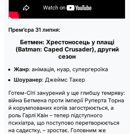
Прем’єра 31 липня:
Бетмен: Хрестоносець у плащі
(Batman: Caped Crusader), другий
сезон
Жанр
: анімація, нуар, супергероїка
Шоуранер
: Джеймс Такер
Готем-Сіті занурений у ще глибшу темряву:
війна Бетмена проти імперії Руперта Торна
й корумпованих копів загострюється, а
роль Гарлі Квін – тепер підступного
психіатра, що поступово перетворюється
на садистку, – зростає. Головним же