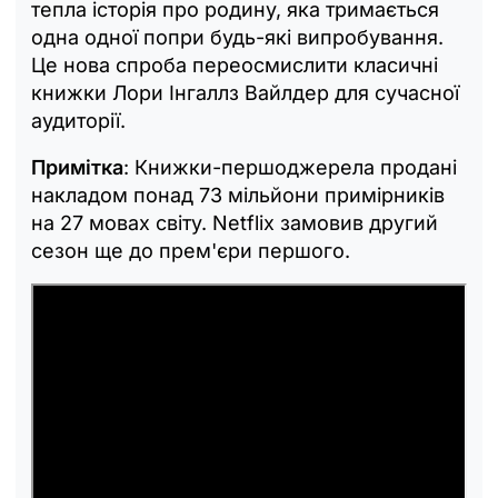
тепла історія про родину, яка тримається
одна одної попри будь-які випробування.
Це нова спроба переосмислити класичні
книжки Лори Інгаллз Вайлдер для сучасної
аудиторії.
Примітка
: Книжки-першоджерела продані
накладом понад 73 мільйони примірників
на 27 мовах світу. Netflix замовив другий
сезон ще до прем'єри першого.