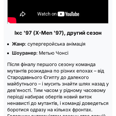
Ікс '97 (X-Men '97), другий сезон
Жанр
: супергеройська анімація
Шоуранер
: Метью Чонсі
Після фіналу першого сезону команда
мутантів розкидана по різних епохах – від
Стародавнього Єгипту до далекого
майбутнього – і мусить знайти шлях назад у
дев'яності. Тим часом у рідному часовому
періоді набирає обертів новий виток
ненависті до мутантів, і команді доведеться
боротися одразу на кількох фронтах.