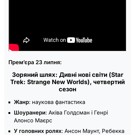
Прем’єра 23 липня:
Зоряний шлях: Дивні нові світи (Star
Trek: Strange New Worlds), четвертий
сезон
Жанр
: наукова фантастика
Шоуранери
: Аківа Голдсман і Генрі
Алонсо Маєрс
У головних ролях
: Ансон Маунт, Ребекка