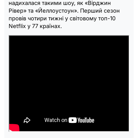
надихалася такими шоу, як «Вірджин
Рівер» та «Йеллоустоун». Перший сезон
провів чотири тижні у світовому топ-10
Netflix у 77 країнах.