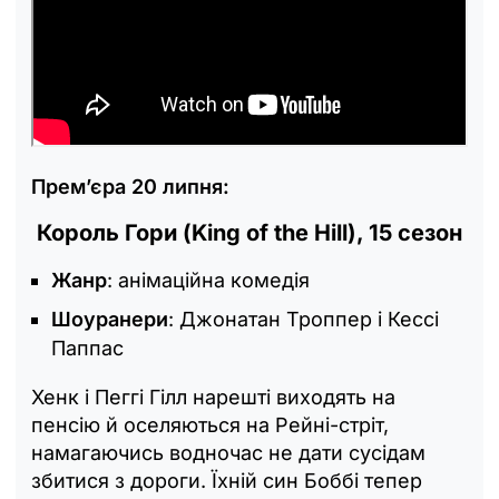
Прем’єра 20 липня:
Король Гори (King of the Hill), 15 сезон
Жанр
: анімаційна комедія
Шоуранери
: Джонатан Троппер і Кессі
Паппас
Хенк і Пеггі Гілл нарешті виходять на
пенсію й оселяються на Рейні-стріт,
намагаючись водночас не дати сусідам
збитися з дороги. Їхній син Боббі тепер