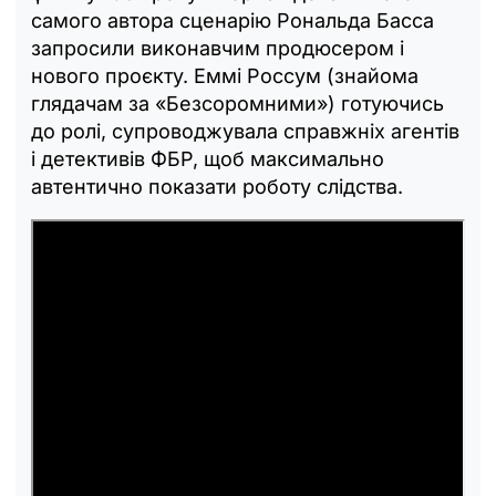
самого автора сценарію Рональда Басса
запросили виконавчим продюсером і
нового проєкту. Еммі Россум (знайома
глядачам за «Безсоромними») готуючись
до ролі, супроводжувала справжніх агентів
і детективів ФБР, щоб максимально
автентично показати роботу слідства.