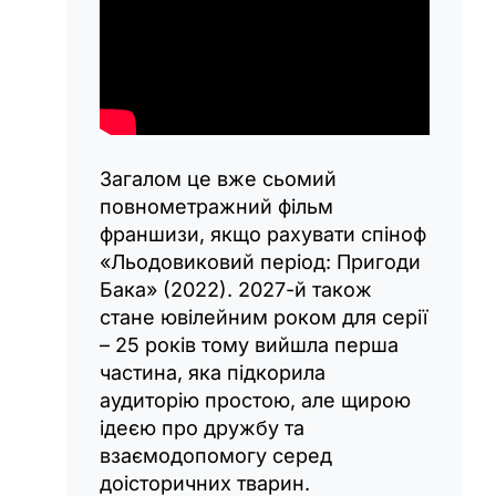
Загалом це вже сьомий
повнометражний фільм
франшизи, якщо рахувати спіноф
«Льодовиковий період: Пригоди
Бака» (2022). 2027-й також
стане ювілейним роком для серії
– 25 років тому вийшла перша
частина, яка підкорила
аудиторію простою, але щирою
ідеєю про дружбу та
взаємодопомогу серед
доісторичних тварин.