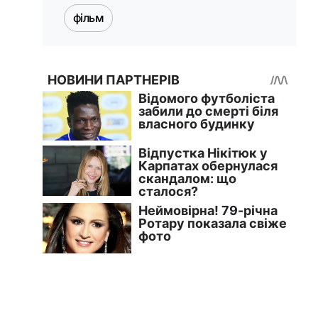
фільм