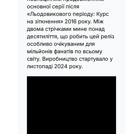
основної серії після
«Льодовикового періоду: Курс
на зіткнення» 2016 року. Між
двома стрічками мине понад
десятиліття, що робить цей реліз
особливо очікуваним для
мільйонів фанатів по всьому
світу. Виробництво стартувало у
листопаді 2024 року.