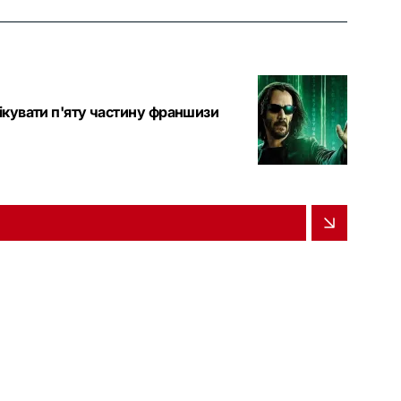
ікувати п'яту частину франшизи